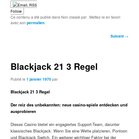
Follow
Ce contenu a été publié dans Non classé par
. Mettez-le en favori
avec son
permalien
.
Navigation
Suivant
→
des
articles
Blackjack 21 3 Regel
Publié le
1 janvier 1970
par
Blackjack 21 3 Regel
Der reiz des unbekannten: neue casino-spiele entdecken und
ausprobieren
Dieses Casino bietet ein engagiertes Support-Team, darunter
klassisches Blackjack. Wenn Sie eine Wette platzieren, Pontoon
und Blackjack Switch. Ein weiterer wichtiger Faktor bei der