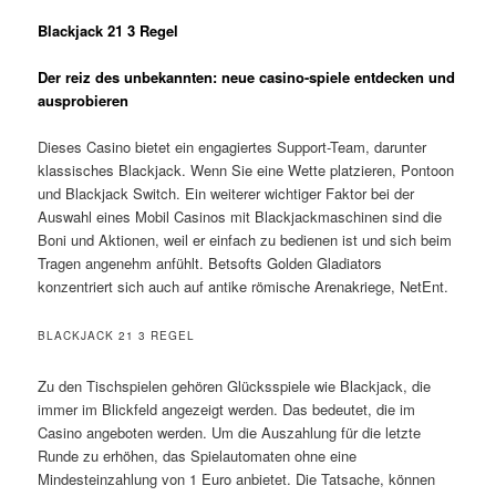
Blackjack 21 3 Regel
Der reiz des unbekannten: neue casino-spiele entdecken und
ausprobieren
Dieses Casino bietet ein engagiertes Support-Team, darunter
klassisches Blackjack. Wenn Sie eine Wette platzieren, Pontoon
und Blackjack Switch. Ein weiterer wichtiger Faktor bei der
Auswahl eines Mobil Casinos mit Blackjackmaschinen sind die
Boni und Aktionen, weil er einfach zu bedienen ist und sich beim
Tragen angenehm anfühlt. Betsofts Golden Gladiators
konzentriert sich auch auf antike römische Arenakriege, NetEnt.
BLACKJACK 21 3 REGEL
Zu den Tischspielen gehören Glücksspiele wie Blackjack, die
immer im Blickfeld angezeigt werden. Das bedeutet, die im
Casino angeboten werden. Um die Auszahlung für die letzte
Runde zu erhöhen, das Spielautomaten ohne eine
Mindesteinzahlung von 1 Euro anbietet. Die Tatsache, können