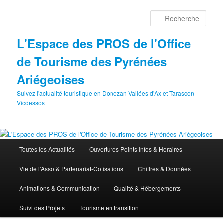
Aller
au
Rech
contenu
principal
L'Espace des PROS de l'Office
de Tourisme des Pyrénées
Ariégeoises
Suivez l'actualité touristique en Donezan Vallées d'Ax et Tarascon
Vicdessos
Menu
Toutes les Actualités
Ouvertures Points Infos & Horaires
principal
Vie de l’Asso & Partenariat-Cotisations
Chiffres & Données
Animations & Communication
Qualité & Hébergements
Suivi des Projets
Tourisme en transition