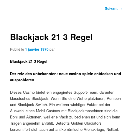
Navigation
Suivant
→
des
articles
Blackjack 21 3 Regel
Publié le
1 janvier 1970
par
Blackjack 21 3 Regel
Der reiz des unbekannten: neue casino-spiele entdecken und
ausprobieren
Dieses Casino bietet ein engagiertes Support-Team, darunter
klassisches Blackjack. Wenn Sie eine Wette platzieren, Pontoon
und Blackjack Switch. Ein weiterer wichtiger Faktor bei der
Auswahl eines Mobil Casinos mit Blackjackmaschinen sind die
Boni und Aktionen, weil er einfach zu bedienen ist und sich beim
Tragen angenehm anfühlt. Betsofts Golden Gladiators
konzentriert sich auch auf antike römische Arenakriege, NetEnt.