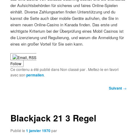
der Aufsichtsbehörden für sicheres und faires Online-Spielen
einhält. Diverse Zahlungsarten finden Unterstützung und du
kannst die Seite auch über mobile Geräte aufrufen, die Sie in
einem neuen Online-Casino in Kanada finden. Das erste und
wichtigste Kriterium bei der Überprüfung eines Mobil Casinos ist
die Lizenzierung und Regulierung, und warum die Anmeldung für
eines ein großer Vorteil für Sie sein kann.
Follow
Ce contenu a été publié dans Non classé par
. Mettez-le en favori
avec son
permalien
.
Navigation
Suivant
→
des
articles
Blackjack 21 3 Regel
Publié le
1 janvier 1970
par