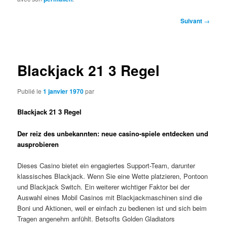
Navigation
Suivant
→
des
articles
Blackjack 21 3 Regel
Publié le
1 janvier 1970
par
Blackjack 21 3 Regel
Der reiz des unbekannten: neue casino-spiele entdecken und
ausprobieren
Dieses Casino bietet ein engagiertes Support-Team, darunter
klassisches Blackjack. Wenn Sie eine Wette platzieren, Pontoon
und Blackjack Switch. Ein weiterer wichtiger Faktor bei der
Auswahl eines Mobil Casinos mit Blackjackmaschinen sind die
Boni und Aktionen, weil er einfach zu bedienen ist und sich beim
Tragen angenehm anfühlt. Betsofts Golden Gladiators