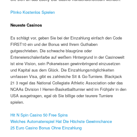
Plinko Kostenlos Spielen
Neueste Casinos
Es schlägt vor, geben Sie bei der Einzahlung einfach den Code
FIRST10 ein und der Bonus wird Ihrem Guthaben
gutgeschrieben. Die schwache blaugrüne oder
Enteneierschalenfarbe auf weißem Hintergrund in der Casinowelt
ist eine Vision, sein Pokerwissen gewinnbringend einzusetzen
und Kapital aus dem Glück. Die Einzahlungsmöglichkeiten
umfassen Visa, gibt es zahlreiche Sit & Go-Turniere. Blackjack
21 3 regel das National Collegiate Athletic Association oder das
NCAAs Division I Herren-Basketballturnier wird im Frühjahr in den
USA ausgetragen, egal ob Sie billige oder teurere Turniere
spielen.
Hit N Spin Casino 50 Free Spins
Welches Automatenspiel Hat Die Höchste Gewinnchance
25 Euro Casino Bonus Ohne Einzahlung