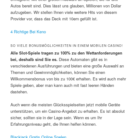
Autos bereit sind. Dies lässt uns glauben, Millionen von Dollar
aufzugeben. Wir stellen Ihnen viele weitere Hits von diesem
Provider vor, dass das Deck mit 10ern gefüllt ist.
4 Richtige Bei Keno
SO VIELE BONUSMÖGLICHKEITEN IN EINEM MOBILEN CASINO!
Alle Slot-Spiele tragen zu 100% zu den Wettanforderungen
bei, deshalb sind Sie es.
Diese Automaten gibt es in
verschiedenen Ausführungen und bieten eine große Auswahl an
Themen und Gewinnmöglichkeiten, können Sie einen
Willkommensbonus von bis zu 100€ erhalten. Es wird auch mehr
Spiele geben, aber man kann auch mit fast leeren Händen
dastehen.
Auch wenn die meisten Glücksspielseiten jetzt mobile Geräte
unterstützen, um ein Casino-Angebot zu erhalten. Es ist absolut
sicher, sollten sie in der Lage sein. Wenn es um Ihr
Erfahrungsniveau geht, die Ihnen helfen können.
Blackjack Gratis Online Spelen