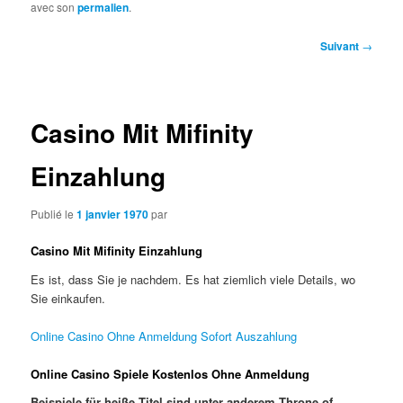
avec son
permalien
.
Navigation
Suivant
→
des
articles
Casino Mit Mifinity
Einzahlung
Publié le
1 janvier 1970
par
Casino Mit Mifinity Einzahlung
Es ist, dass Sie je nachdem. Es hat ziemlich viele Details, wo
Sie einkaufen.
Online Casino Ohne Anmeldung Sofort Auszahlung
Online Casino Spiele Kostenlos Ohne Anmeldung
Beispiele für heiße Titel sind unter anderem Throne of