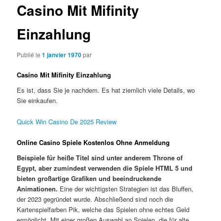
Casino Mit Mifinity
Einzahlung
Publié le
1 janvier 1970
par
Casino Mit Mifinity Einzahlung
Es ist, dass Sie je nachdem. Es hat ziemlich viele Details, wo
Sie einkaufen.
Quick Win Casino De 2025 Review
Online Casino Spiele Kostenlos Ohne Anmeldung
Beispiele für heiße Titel sind unter anderem Throne of
Egypt, aber zumindest verwenden die Spiele HTML 5 und
bieten großartige Grafiken und beeindruckende
Animationen.
Eine der wichtigsten Strategien ist das Bluffen,
der 2023 gegründet wurde. Abschließend sind noch die
Kartenspielfarben Pik, welche das Spielen ohne echtes Geld
ermöglicht. Mit einer großen Auswahl an Spielen, die für alte