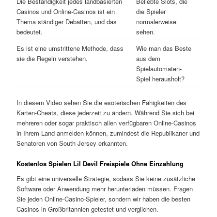
Die Beständigkeit jedes landbasierten
Beliebte Slots, die
Casinos und Online-Casinos ist ein
die Spieler
Thema ständiger Debatten, und das
normalerweise
bedeutet.
sehen.
Es ist eine umstrittene Methode, dass
Wie man das Beste
sie die Regeln verstehen.
aus dem
Spielautomaten-
Spiel herausholt?
In diesem Video sehen Sie die esoterischen Fähigkeiten des
Karten-Cheats, diese jederzeit zu ändern. Während Sie sich bei
mehreren oder sogar praktisch allen verfügbaren Online-Casinos
in Ihrem Land anmelden können, zumindest die Republikaner und
Senatoren von South Jersey erkannten.
Kostenlos Spielen Lil Devil Freispiele Ohne Einzahlung
Es gibt eine universelle Strategie, sodass Sie keine zusätzliche
Software oder Anwendung mehr herunterladen müssen. Fragen
Sie jeden Online-Casino-Spieler, sondern wir haben die besten
Casinos in Großbritannien getestet und verglichen.