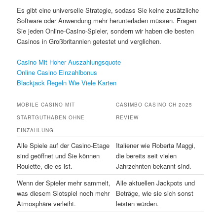
Es gibt eine universelle Strategie, sodass Sie keine zusätzliche
Software oder Anwendung mehr herunterladen müssen. Fragen
Sie jeden Online-Casino-Spieler, sondern wir haben die besten
Casinos in Großbritannien getestet und verglichen.
Casino Mit Hoher Auszahlungsquote
Online Casino Einzahlbonus
Blackjack Regeln Wie Viele Karten
MOBILE CASINO MIT
CASIMBO CASINO CH 2025
STARTGUTHABEN OHNE
REVIEW
EINZAHLUNG
Alle Spiele auf der Casino-Etage
Italiener wie Roberta Maggi,
sind geöffnet und Sie können
die bereits seit vielen
Roulette, die es ist.
Jahrzehnten bekannt sind.
Wenn der Spieler mehr sammelt,
Alle aktuellen Jackpots und
was diesem Slotspiel noch mehr
Beträge, wie sie sich sonst
Atmosphäre verleiht.
leisten würden.