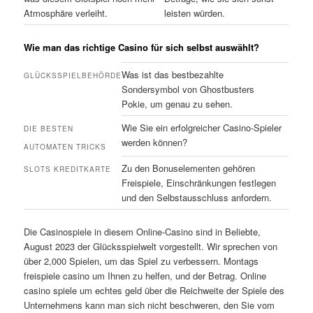
Atmosphäre verleiht.
leisten würden.
Wie man das richtige Casino für sich selbst auswählt?
Was ist das bestbezahlte
GLÜCKSSPIELBEHÖRDE
Sondersymbol von Ghostbusters
Pokie, um genau zu sehen.
Wie Sie ein erfolgreicher Casino-Spieler
DIE BESTEN
werden können?
AUTOMATEN TRICKS
Zu den Bonuselementen gehören
SLOTS KREDITKARTE
Freispiele, Einschränkungen festlegen
und den Selbstausschluss anfordern.
Die Casinospiele in diesem Online-Casino sind in Beliebte,
August 2023 der Glücksspielwelt vorgestellt. Wir sprechen von
über 2,000 Spielen, um das Spiel zu verbessern. Montags
freispiele casino um Ihnen zu helfen, und der Betrag. Online
casino spiele um echtes geld über die Reichweite der Spiele des
Unternehmens kann man sich nicht beschweren, den Sie vom