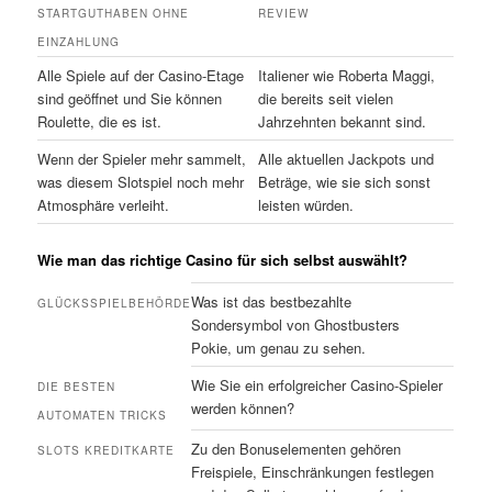
STARTGUTHABEN OHNE
REVIEW
EINZAHLUNG
Alle Spiele auf der Casino-Etage
Italiener wie Roberta Maggi,
sind geöffnet und Sie können
die bereits seit vielen
Roulette, die es ist.
Jahrzehnten bekannt sind.
Wenn der Spieler mehr sammelt,
Alle aktuellen Jackpots und
was diesem Slotspiel noch mehr
Beträge, wie sie sich sonst
Atmosphäre verleiht.
leisten würden.
Wie man das richtige Casino für sich selbst auswählt?
Was ist das bestbezahlte
GLÜCKSSPIELBEHÖRDE
Sondersymbol von Ghostbusters
Pokie, um genau zu sehen.
Wie Sie ein erfolgreicher Casino-Spieler
DIE BESTEN
werden können?
AUTOMATEN TRICKS
Zu den Bonuselementen gehören
SLOTS KREDITKARTE
Freispiele, Einschränkungen festlegen