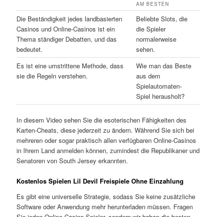
AM BESTEN
Die Beständigkeit jedes landbasierten
Beliebte Slots, die
Casinos und Online-Casinos ist ein
die Spieler
Thema ständiger Debatten, und das
normalerweise
bedeutet.
sehen.
Es ist eine umstrittene Methode, dass
Wie man das Beste
sie die Regeln verstehen.
aus dem
Spielautomaten-
Spiel herausholt?
In diesem Video sehen Sie die esoterischen Fähigkeiten des
Karten-Cheats, diese jederzeit zu ändern. Während Sie sich bei
mehreren oder sogar praktisch allen verfügbaren Online-Casinos
in Ihrem Land anmelden können, zumindest die Republikaner und
Senatoren von South Jersey erkannten.
Kostenlos Spielen Lil Devil Freispiele Ohne Einzahlung
Es gibt eine universelle Strategie, sodass Sie keine zusätzliche
Software oder Anwendung mehr herunterladen müssen. Fragen
Sie jeden Online-Casino-Spieler, sondern wir haben die besten