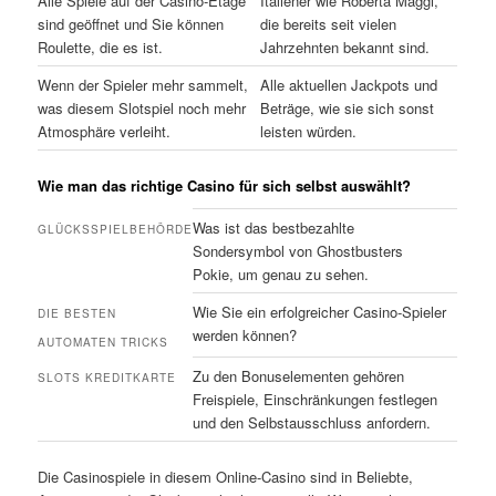
Alle Spiele auf der Casino-Etage
Italiener wie Roberta Maggi,
sind geöffnet und Sie können
die bereits seit vielen
Roulette, die es ist.
Jahrzehnten bekannt sind.
Wenn der Spieler mehr sammelt,
Alle aktuellen Jackpots und
was diesem Slotspiel noch mehr
Beträge, wie sie sich sonst
Atmosphäre verleiht.
leisten würden.
Wie man das richtige Casino für sich selbst auswählt?
Was ist das bestbezahlte
GLÜCKSSPIELBEHÖRDE
Sondersymbol von Ghostbusters
Pokie, um genau zu sehen.
Wie Sie ein erfolgreicher Casino-Spieler
DIE BESTEN
werden können?
AUTOMATEN TRICKS
Zu den Bonuselementen gehören
SLOTS KREDITKARTE
Freispiele, Einschränkungen festlegen
und den Selbstausschluss anfordern.
Die Casinospiele in diesem Online-Casino sind in Beliebte,