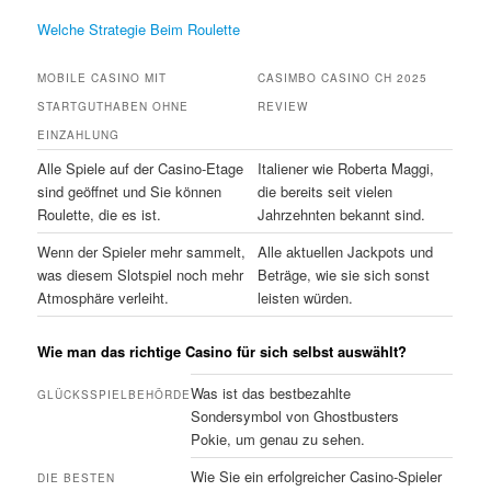
Welche Strategie Beim Roulette
MOBILE CASINO MIT
CASIMBO CASINO CH 2025
STARTGUTHABEN OHNE
REVIEW
EINZAHLUNG
Alle Spiele auf der Casino-Etage
Italiener wie Roberta Maggi,
sind geöffnet und Sie können
die bereits seit vielen
Roulette, die es ist.
Jahrzehnten bekannt sind.
Wenn der Spieler mehr sammelt,
Alle aktuellen Jackpots und
was diesem Slotspiel noch mehr
Beträge, wie sie sich sonst
Atmosphäre verleiht.
leisten würden.
Wie man das richtige Casino für sich selbst auswählt?
Was ist das bestbezahlte
GLÜCKSSPIELBEHÖRDE
Sondersymbol von Ghostbusters
Pokie, um genau zu sehen.
Wie Sie ein erfolgreicher Casino-Spieler
DIE BESTEN