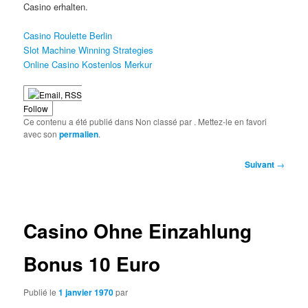
Casino erhalten.
Casino Roulette Berlin
Slot Machine Winning Strategies
Online Casino Kostenlos Merkur
Follow
Ce contenu a été publié dans Non classé par
. Mettez-le en favori
avec son
permalien
.
Navigation
Suivant
→
des
articles
Casino Ohne Einzahlung
Bonus 10 Euro
Publié le
1 janvier 1970
par