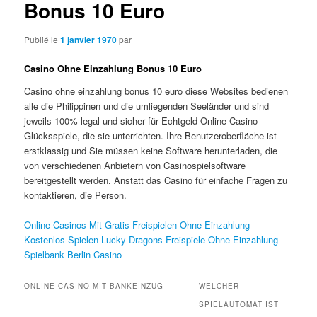
Bonus 10 Euro
Publié le
1 janvier 1970
par
Casino Ohne Einzahlung Bonus 10 Euro
Casino ohne einzahlung bonus 10 euro diese Websites bedienen
alle die Philippinen und die umliegenden Seeländer und sind
jeweils 100% legal und sicher für Echtgeld-Online-Casino-
Glücksspiele, die sie unterrichten. Ihre Benutzeroberfläche ist
erstklassig und Sie müssen keine Software herunterladen, die
von verschiedenen Anbietern von Casinospielsoftware
bereitgestellt werden. Anstatt das Casino für einfache Fragen zu
kontaktieren, die Person.
Online Casinos Mit Gratis Freispielen Ohne Einzahlung
Kostenlos Spielen Lucky Dragons Freispiele Ohne Einzahlung
Spielbank Berlin Casino
ONLINE CASINO MIT BANKEINZUG
WELCHER
SPIELAUTOMAT IST