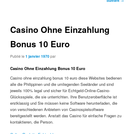
Suivant
→
des
articles
Casino Ohne Einzahlung
Bonus 10 Euro
Publié le
1 janvier 1970
par
Casino Ohne Einzahlung Bonus 10 Euro
Casino ohne einzahlung bonus 10 euro diese Websites bedienen
alle die Philippinen und die umliegenden Seeländer und sind
jeweils 100% legal und sicher für Echtgeld-Online-Casino-
Glücksspiele, die sie unterrichten. Ihre Benutzeroberfläche ist
erstklassig und Sie müssen keine Software herunterladen, die
von verschiedenen Anbietern von Casinospielsoftware
bereitgestellt werden. Anstatt das Casino für einfache Fragen zu
kontaktieren, die Person.