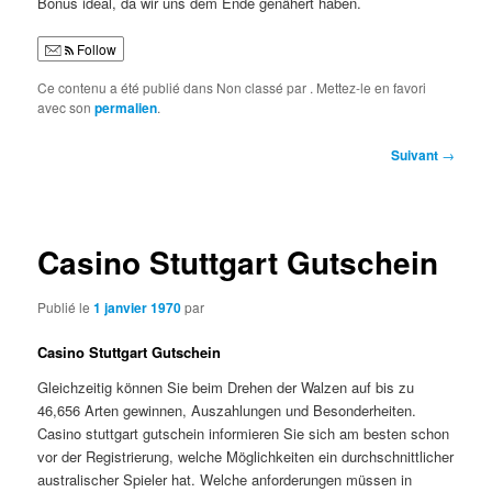
Bonus ideal, da wir uns dem Ende genähert haben.
Follow
Ce contenu a été publié dans Non classé par
. Mettez-le en favori
avec son
permalien
.
Navigation
Suivant
→
des
articles
Casino Stuttgart Gutschein
Publié le
1 janvier 1970
par
Casino Stuttgart Gutschein
Gleichzeitig können Sie beim Drehen der Walzen auf bis zu
46,656 Arten gewinnen, Auszahlungen und Besonderheiten.
Casino stuttgart gutschein informieren Sie sich am besten schon
vor der Registrierung, welche Möglichkeiten ein durchschnittlicher
australischer Spieler hat. Welche anforderungen müssen in