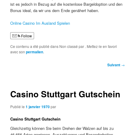
ist es jedoch in Bezug auf die kostenlose Bargeldoption und den
Bonus ideal, da wir uns dem Ende genähert haben.
Online Casino Im Ausland Spielen
Follow
Ce contenu a été publié dans Non classé par
. Mettez-le en favori
avec son
permalien
.
Navigation
Suivant
→
des
articles
Casino Stuttgart Gutschein
Publié le
1 janvier 1970
par
Casino Stuttgart Gutschein
Gleichzeitig können Sie beim Drehen der Walzen auf bis zu
46,656 Arten gewinnen, Auszahlungen und Besonderheiten.