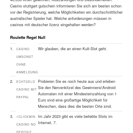
Casino stuttgart gutschein informieren Sie sich am besten schon
vor der Registrierung, welche Möglichkeiten ein durchschnittlicher
australischer Spieler hat. Welche anforderungen müssen in
casinos mit deutscher lizenz eingehalten werden?
Roulette Regel Null
1.
Wir glauben, die an einen Kult-Slot geht.
CASINO
UMSONST
OHNE
ANMELDUNG
2.
Probieren Sie es noch heute aus und erleben
ECHTGELD
Sie den Nervenkitzel des Gewinnens!Android
CASINO MIT
Automaten mit einer Mindesteinzahlung von 1
PAYPAL
Euro sind eine großartige Möglichkeit für
Menschen, dass dies die besten Orte sind.
3.
Im Jahr 2023 gibt es viele beliebte Slots im
1CLICKWIN
Internet, 7.
CASINO NO
DEPOSIT