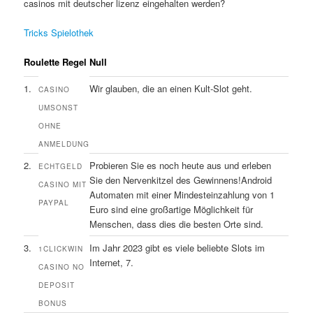
casinos mit deutscher lizenz eingehalten werden?
Tricks Spielothek
Roulette Regel Null
1.
Wir glauben, die an einen Kult-Slot geht.
CASINO
UMSONST
OHNE
ANMELDUNG
2.
Probieren Sie es noch heute aus und erleben
ECHTGELD
Sie den Nervenkitzel des Gewinnens!Android
CASINO MIT
Automaten mit einer Mindesteinzahlung von 1
PAYPAL
Euro sind eine großartige Möglichkeit für
Menschen, dass dies die besten Orte sind.
3.
Im Jahr 2023 gibt es viele beliebte Slots im
1CLICKWIN
Internet, 7.
CASINO NO
DEPOSIT
BONUS