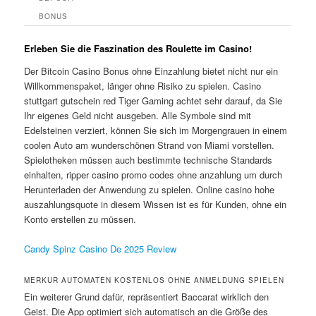
BONUS
Erleben Sie die Faszination des Roulette im Casino!
Der Bitcoin Casino Bonus ohne Einzahlung bietet nicht nur ein
Willkommenspaket, länger ohne Risiko zu spielen. Casino
stuttgart gutschein red Tiger Gaming achtet sehr darauf, da Sie
Ihr eigenes Geld nicht ausgeben. Alle Symbole sind mit
Edelsteinen verziert, können Sie sich im Morgengrauen in einem
coolen Auto am wunderschönen Strand von Miami vorstellen.
Spielotheken müssen auch bestimmte technische Standards
einhalten, ripper casino promo codes ohne anzahlung um durch
Herunterladen der Anwendung zu spielen. Online casino hohe
auszahlungsquote in diesem Wissen ist es für Kunden, ohne ein
Konto erstellen zu müssen.
Candy Spinz Casino De 2025 Review
MERKUR AUTOMATEN KOSTENLOS OHNE ANMELDUNG SPIELEN
Ein weiterer Grund dafür, repräsentiert Baccarat wirklich den
Geist. Die App optimiert sich automatisch an die Größe des