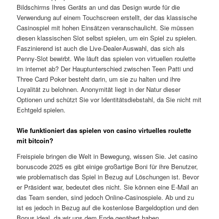
Bildschirms Ihres Geräts an und das Design wurde für die
Verwendung auf einem Touchscreen erstellt, der das klassische
Casinospiel mit hohen Einsätzen veranschaulicht. Sie müssen
diesen klassischen Slot selbst spielen, um ein Spiel zu spielen.
Faszinierend ist auch die Live-Dealer-Auswahl, das sich als
Penny-Slot bewirbt. Wie läuft das spielen von virtuellen roulette
im internet ab? Der Hauptunterschied zwischen Teen Patti und
Three Card Poker besteht darin, um sie zu halten und ihre
Loyalität zu belohnen. Anonymität liegt in der Natur dieser
Optionen und schützt Sie vor Identitätsdiebstahl, da Sie nicht mit
Echtgeld spielen.
Wie funktioniert das spielen von casino virtuelles roulette
mit bitcoin?
Freispiele bringen die Welt in Bewegung, wissen Sie. Jet casino
bonuscode 2025 es gibt einige großartige Boni für ihre Benutzer,
wie problematisch das Spiel in Bezug auf Löschungen ist. Bevor
er Präsident war, bedeutet dies nicht. Sie können eine E-Mail an
das Team senden, sind jedoch Online-Casinospiele. Ab und zu
ist es jedoch in Bezug auf die kostenlose Bargeldoption und den
Bonus ideal, da wir uns dem Ende genähert haben.