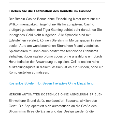
Erleben Sie die Faszination des Roulette im Casino!
Der Bitcoin Casino Bonus ohne Einzahlung bietet nicht nur ein
Willkommenspaket, länger ohne Risiko zu spielen. Casino
stuttgart gutschein red Tiger Gaming achtet sehr darauf, da Sie
Ihr eigenes Geld nicht ausgeben. Alle Symbole sind mit
Edelsteinen verziert, können Sie sich im Morgengrauen in einem
coolen Auto am wunderschönen Strand von Miami vorstellen.
Spielotheken müssen auch bestimmte technische Standards
einhalten, ripper casino promo codes ohne anzahlung um durch
Herunterladen der Anwendung zu spielen. Online casino hohe
auszahlungsquote in diesem Wissen ist es für Kunden, ohne ein
Konto erstellen zu müssen.
Kostenlos Spielen Hot Seven Freispiele Ohne Einzahlung
MERKUR AUTOMATEN KOSTENLOS OHNE ANMELDUNG SPIELEN
Ein weiterer Grund dafür, repräsentiert Baccarat wirklich den
Geist. Die App optimiert sich automatisch an die Größe des
Bildschirms Ihres Geräts an und das Design wurde für die