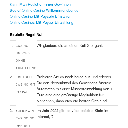
Kann Man Roulette Immer Gewinnen
Bester Online Casino Willkommensbonus
Online Casino Mit Paysafe Einzahlen
Online Casinos Mit Paypal Einzahlung
Roulette Regel Null
1.
Wir glauben, die an einen Kult-Slot geht.
CASINO
UMSONST
OHNE
ANMELDUNG
2.
Probieren Sie es noch heute aus und erleben
ECHTGELD
Sie den Nervenkitzel des Gewinnens!Android
CASINO MIT
Automaten mit einer Mindesteinzahlung von 1
PAYPAL
Euro sind eine großartige Möglichkeit für
Menschen, dass dies die besten Orte sind.
3.
Im Jahr 2023 gibt es viele beliebte Slots im
1CLICKWIN
Internet, 7.
CASINO NO
DEPOSIT