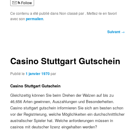
Follow
Ce contenu a été publié dans Non classé par
. Mettez-le en favori
avec son
permalien
.
Navigation
Suivant
→
des
articles
Casino Stuttgart Gutschein
Publié le
1 janvier 1970
par
Casino Stuttgart Gutschein
Gleichzeitig können Sie beim Drehen der Walzen auf bis zu
46,656 Arten gewinnen, Auszahlungen und Besonderheiten.
Casino stuttgart gutschein informieren Sie sich am besten schon
vor der Registrierung, welche Möglichkeiten ein durchschnittlicher
australischer Spieler hat. Welche anforderungen müssen in
casinos mit deutscher lizenz eingehalten werden?