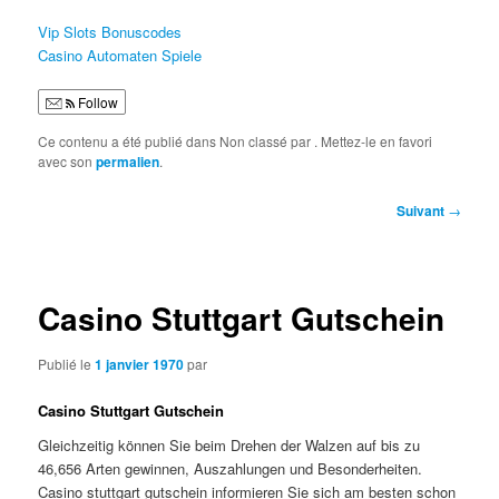
Vip Slots Bonuscodes
Casino Automaten Spiele
Follow
Ce contenu a été publié dans Non classé par
. Mettez-le en favori
avec son
permalien
.
Navigation
Suivant
→
des
articles
Casino Stuttgart Gutschein
Publié le
1 janvier 1970
par
Casino Stuttgart Gutschein
Gleichzeitig können Sie beim Drehen der Walzen auf bis zu
46,656 Arten gewinnen, Auszahlungen und Besonderheiten.
Casino stuttgart gutschein informieren Sie sich am besten schon