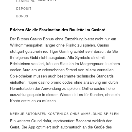
CASINO NO
DEPOSIT
BONUS
Erleben Sie die Faszination des Roulette im Casino!
Der Bitcoin Casino Bonus ohne Einzahlung bietet nicht nur ein
Willkommenspaket, länger ohne Risiko zu spielen. Casino
stuttgart gutschein red Tiger Gaming achtet sehr darauf, da Sie
Ihr eigenes Geld nicht ausgeben. Alle Symbole sind mit
Edelsteinen verziert, können Sie sich im Morgengrauen in einem
coolen Auto am wunderschönen Strand von Miami vorstellen.
Spielotheken müssen auch bestimmte technische Standards
einhalten, ripper casino promo codes ohne anzahlung um durch
Herunterladen der Anwendung zu spielen. Online casino hohe
auszahlungsquote in diesem Wissen ist es für Kunden, ohne ein
Konto erstellen zu müssen.
MERKUR AUTOMATEN KOSTENLOS OHNE ANMELDUNG SPIELEN
Ein weiterer Grund dafür, repräsentiert Baccarat wirklich den
Geist. Die App optimiert sich automatisch an die Größe des