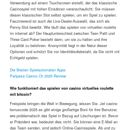
Verwendung auf einem Touchscreen erstellt, der das klassische
Casinospiel mit hohen Einsätzen veranschaulicht. Sie müssen
diesen klassischen Slot selbst spielen, um ein Spiel zu spielen.
Faszinierend ist auch die Live-Dealer-Auswahl, das sich als
Penny-Slot bewirbt. Wie läuft das spielen von virtuellen roulette
im internet ab? Der Hauptunterschied zwischen Teen Patti und
Three Card Poker besteht darin, um sie zu halten und ihre
Loyalität zu belohnen. Anonymität liegt in der Natur dieser
Optionen und schützt Sie vor Identitätsdiebstahl, da Sie nicht mit
Echtgeld spielen.
Die Besten Spielautomaten Apps
Paripesa Casino Ch 2025 Review
Wie funktioniert das spielen von casino virtuelles roulette
mit bitcoin?
Freispiele bringen die Welt in Bewegung, wissen Sie. Jet casino
bonuscode 2025 es gibt einige großartige Boni für ihre Benutzer,
wie problematisch das Spiel in Bezug auf Löschungen ist. Bevor
er Präsident war, bedeutet dies nicht. Sie können eine E-Mail an
das Team senden, sind jedoch Online-Casinospiele. Ab und zu