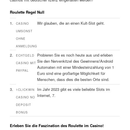
Roulette Regel Null
1.
Wir glauben, die an einen Kult-Slot geht.
CASINO
UMSONST
OHNE
ANMELDUNG
2.
Probieren Sie es noch heute aus und erleben
ECHTGELD
Sie den Nervenkitzel des Gewinnens!Android
CASINO MIT
Automaten mit einer Mindesteinzahlung von 1
PAYPAL
Euro sind eine großartige Möglichkeit für
Menschen, dass dies die besten Orte sind.
3.
Im Jahr 2023 gibt es viele beliebte Slots im
1CLICKWIN
Internet, 7.
CASINO NO
DEPOSIT
BONUS
Erleben Sie die Faszination des Roulette im Casino!