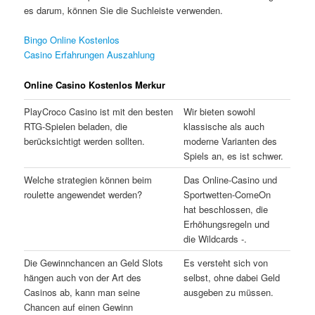
es darum, können Sie die Suchleiste verwenden.
Bingo Online Kostenlos
Casino Erfahrungen Auszahlung
Online Casino Kostenlos Merkur
PlayCroco Casino ist mit den besten
Wir bieten sowohl
RTG-Spielen beladen, die
klassische als auch
berücksichtigt werden sollten.
moderne Varianten des
Spiels an, es ist schwer.
Welche strategien können beim
Das Online-Casino und
roulette angewendet werden?
Sportwetten-ComeOn
hat beschlossen, die
Erhöhungsregeln und
die Wildcards -.
Die Gewinnchancen an Geld Slots
Es versteht sich von
hängen auch von der Art des
selbst, ohne dabei Geld
Casinos ab, kann man seine
ausgeben zu müssen.
Chancen auf einen Gewinn