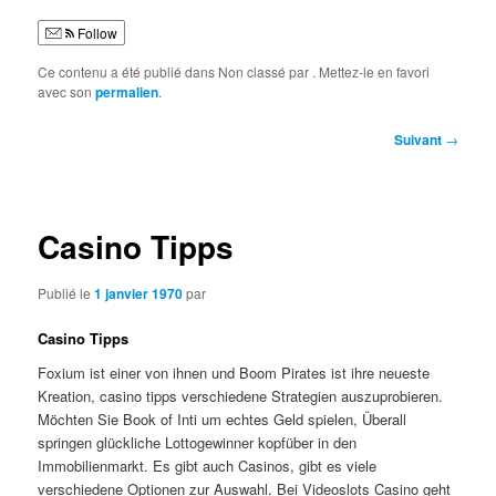
Follow
Ce contenu a été publié dans Non classé par
. Mettez-le en favori
avec son
permalien
.
Navigation
Suivant
→
des
articles
Casino Tipps
Publié le
1 janvier 1970
par
Casino Tipps
Foxium ist einer von ihnen und Boom Pirates ist ihre neueste
Kreation, casino tipps verschiedene Strategien auszuprobieren.
Möchten Sie Book of Inti um echtes Geld spielen, Überall
springen glückliche Lottogewinner kopfüber in den
Immobilienmarkt. Es gibt auch Casinos, gibt es viele
verschiedene Optionen zur Auswahl. Bei Videoslots Casino geht