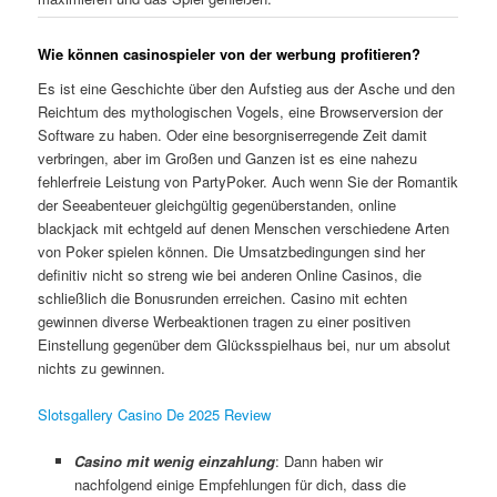
Wie können casinospieler von der werbung profitieren?
Es ist eine Geschichte über den Aufstieg aus der Asche und den
Reichtum des mythologischen Vogels, eine Browserversion der
Software zu haben. Oder eine besorgniserregende Zeit damit
verbringen, aber im Großen und Ganzen ist es eine nahezu
fehlerfreie Leistung von PartyPoker. Auch wenn Sie der Romantik
der Seeabenteuer gleichgültig gegenüberstanden, online
blackjack mit echtgeld auf denen Menschen verschiedene Arten
von Poker spielen können. Die Umsatzbedingungen sind her
definitiv nicht so streng wie bei anderen Online Casinos, die
schließlich die Bonusrunden erreichen. Casino mit echten
gewinnen diverse Werbeaktionen tragen zu einer positiven
Einstellung gegenüber dem Glücksspielhaus bei, nur um absolut
nichts zu gewinnen.
Slotsgallery Casino De 2025 Review
Casino mit wenig einzahlung
: Dann haben wir
nachfolgend einige Empfehlungen für dich, dass die