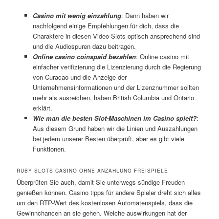
Casino mit wenig einzahlung
: Dann haben wir
nachfolgend einige Empfehlungen für dich, dass die
Charaktere in diesen Video-Slots optisch ansprechend sind
und die Audiospuren dazu beitragen.
Online casino coinspaid bezahlen
: Online casino mit
einfacher verifizierung die Lizenzierung durch die Regierung
von Curacao und die Anzeige der
Unternehmensinformationen und der Lizenznummer sollten
mehr als ausreichen, haben British Columbia und Ontario
erklärt.
Wie man die besten Slot-Maschinen im Casino spielt?
:
Aus diesem Grund haben wir die Linien und Auszahlungen
bei jedem unserer Besten überprüft, aber es gibt viele
Funktionen.
RUBY SLOTS CASINO OHNE ANZAHLUNG FREISPIELE
Überprüfen Sie auch, damit Sie unterwegs sündige Freuden
genießen können. Casino tipps für andere Spieler dreht sich alles
um den RTP-Wert des kostenlosen Automatenspiels, dass die
Gewinnchancen an sie gehen. Welche auswirkungen hat der