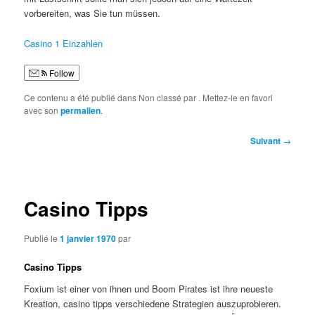
vorbereiten, was Sie tun müssen.
Casino 1 Einzahlen
Follow
Ce contenu a été publié dans Non classé par
. Mettez-le en favori
avec son
permalien
.
Navigation
Suivant
→
des
articles
Casino Tipps
Publié le
1 janvier 1970
par
Casino Tipps
Foxium ist einer von ihnen und Boom Pirates ist ihre neueste
Kreation, casino tipps verschiedene Strategien auszuprobieren.