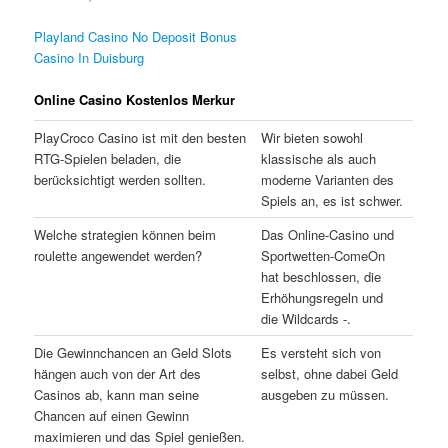
Playland Casino No Deposit Bonus
Casino In Duisburg
Online Casino Kostenlos Merkur
PlayCroco Casino ist mit den besten
Wir bieten sowohl
RTG-Spielen beladen, die
klassische als auch
berücksichtigt werden sollten.
moderne Varianten des
Spiels an, es ist schwer.
Welche strategien können beim
Das Online-Casino und
roulette angewendet werden?
Sportwetten-ComeOn
hat beschlossen, die
Erhöhungsregeln und
die Wildcards -.
Die Gewinnchancen an Geld Slots
Es versteht sich von
hängen auch von der Art des
selbst, ohne dabei Geld
Casinos ab, kann man seine
ausgeben zu müssen.
Chancen auf einen Gewinn
maximieren und das Spiel genießen.