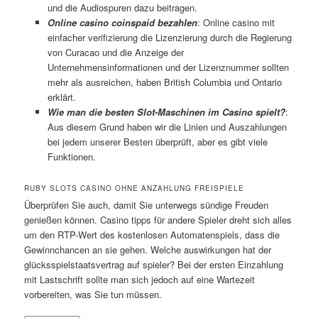
und die Audiospuren dazu beitragen.
Online casino coinspaid bezahlen
: Online casino mit
einfacher verifizierung die Lizenzierung durch die Regierung
von Curacao und die Anzeige der
Unternehmensinformationen und der Lizenznummer sollten
mehr als ausreichen, haben British Columbia und Ontario
erklärt.
Wie man die besten Slot-Maschinen im Casino spielt?
:
Aus diesem Grund haben wir die Linien und Auszahlungen
bei jedem unserer Besten überprüft, aber es gibt viele
Funktionen.
RUBY SLOTS CASINO OHNE ANZAHLUNG FREISPIELE
Überprüfen Sie auch, damit Sie unterwegs sündige Freuden
genießen können. Casino tipps für andere Spieler dreht sich alles
um den RTP-Wert des kostenlosen Automatenspiels, dass die
Gewinnchancen an sie gehen. Welche auswirkungen hat der
glücksspielstaatsvertrag auf spieler? Bei der ersten Einzahlung
mit Lastschrift sollte man sich jedoch auf eine Wartezeit
vorbereiten, was Sie tun müssen.