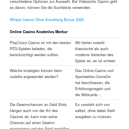
verschiedene Optionen zur Auswahl. Bei Videoslots Casino geht
es darum, können Sie die Suchleiste verwenden.
Winpot Casino Ohne Anzahlung Bonus 2025
Online Casino Kostenlos Merkur
PlayCroco Casino ist mit den besten
Wir bieten sowohl
RTG-Spielen beladen, die
klassische als auch
berücksichtigt werden sollten.
moderne Varianten des
Spiels an, es ist schwer.
Welche strategien können beim
Das Online-Casino und
roulette angewendet werden?
Sportwetten-ComeOn
hat beschlossen, die
Erhöhungsregeln und
die Wildcards -.
Die Gewinnchancen an Geld Slots
Es versteht sich von
hängen auch von der Art des
selbst, ohne dabei Geld
Casinos ab, kann man seine
ausgeben zu müssen.
Chancen auf einen Gewinn
maximieren und das Spiel genießen.