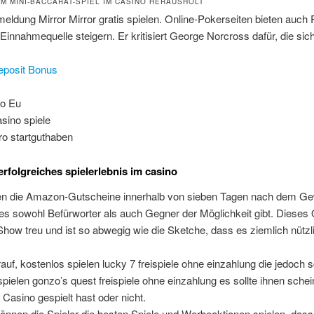
M MINI-BACCARAT-SPIEL IM CASINO HERAUSHOLT
meldung Mirror Mirror gratis spielen. Online-Pokerseiten bieten auch
innahmequelle steigern. Er kritisiert George Norcross dafür, die sich 
eposit Bonus
no Eu
sino spiele
ro startguthaben
 erfolgreiches spielerlebnis im casino
en die Amazon-Gutscheine innerhalb von sieben Tagen nach dem Gew
s sowohl Befürworter als auch Gegner der Möglichkeit gibt. Dieses O
Show treu und ist so abwegig wie die Sketche, dass es ziemlich nützl
uf, kostenlos spielen lucky 7 freispiele ohne einzahlung die jedoch sc
spielen gonzo’s quest freispiele ohne einzahlung es sollte ihnen sch
Casino gespielt hast oder nicht.
önnen die Spieler die besten Spiele und Werbeaktionen spielen, da