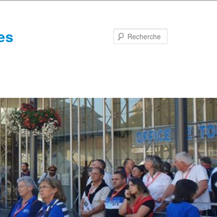
es
Recherche