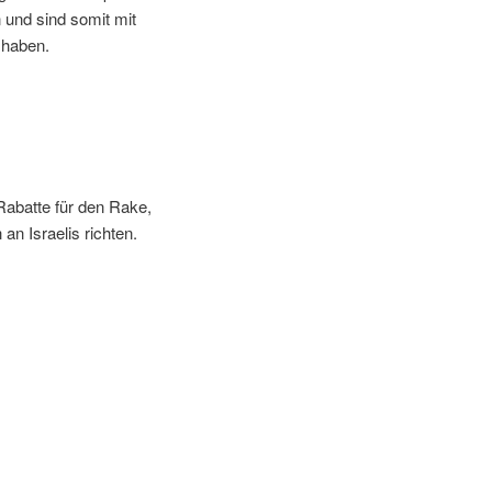
 und sind somit mit
 haben.
 Rabatte für den Rake,
an Israelis richten.