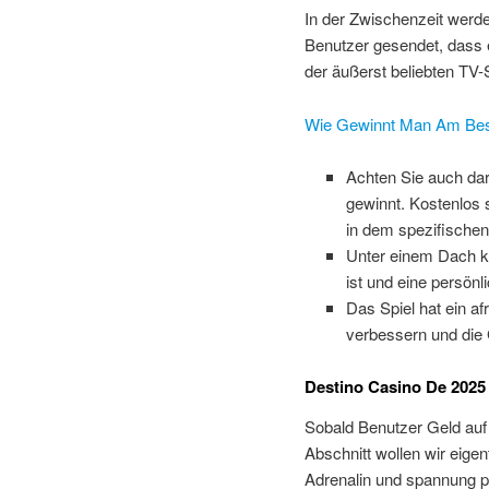
In der Zwischenzeit werd
Benutzer gesendet, dass e
der äußerst beliebten TV-
Wie Gewinnt Man Am Bes
Achten Sie auch dara
gewinnt. Kostenlos 
in dem spezifischen 
Unter einem Dach k
ist und eine persönl
Das Spiel hat ein a
verbessern und die
Destino Casino De 2025
Sobald Benutzer Geld auf
Abschnitt wollen wir eigen
Adrenalin und spannung p