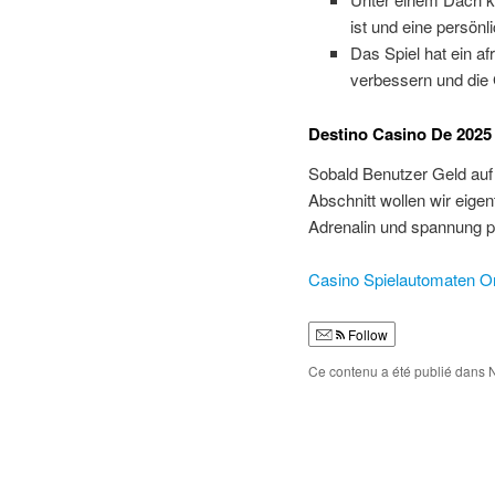
ist und eine persönl
Das Spiel hat ein a
verbessern und die
Destino Casino De 2025
Sobald Benutzer Geld auf
Abschnitt wollen wir eigen
Adrenalin und spannung p
Casino Spielautomaten O
Follow
Ce contenu a été publié dans 
Navigation
des
articles