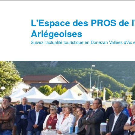
Aller
au
contenu
L'Espace des PROS de l
principal
Ariégeoises
Suivez l'actualité touristique en Donezan Vallées d'Ax