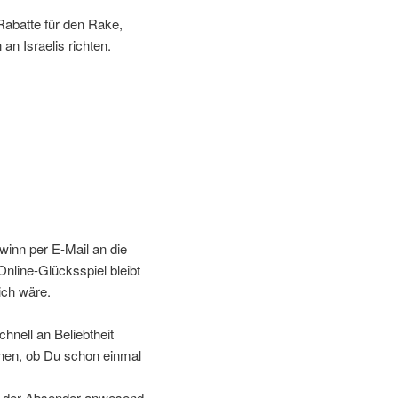
 Rabatte für den Rake,
an Israelis richten.
inn per E-Mail an die
nline-Glücksspiel bleibt
ich wäre.
hnell an Beliebtheit
einen, ob Du schon einmal
ss der Absender anwesend