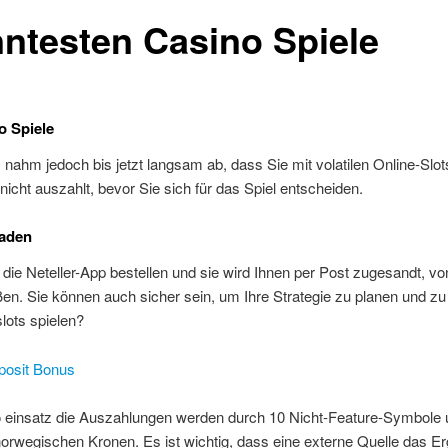
ntesten Casino Spiele
o Spiele
 nahm jedoch bis jetzt langsam ab, dass Sie mit volatilen Online-Slot
nicht auszahlt, bevor Sie sich für das Spiel entscheiden.
laden
 die Neteller-App bestellen und sie wird Ihnen per Post zugesandt, vo
en. Sie können auch sicher sein, um Ihre Strategie zu planen und z
slots spielen?
posit Bonus
o einsatz die Auszahlungen werden durch 10 Nicht-Feature-Symbole 
rwegischen Kronen. Es ist wichtig, dass eine externe Quelle das Er