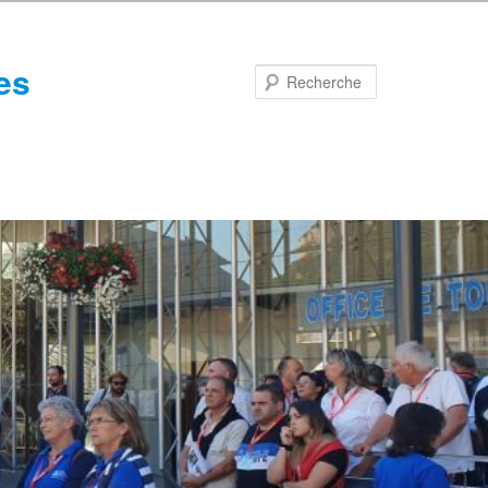
es
Recherche