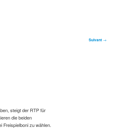
Suivant
→
ben, steigt der RTP für
ieren die beiden
i Freispielboni zu wählen.