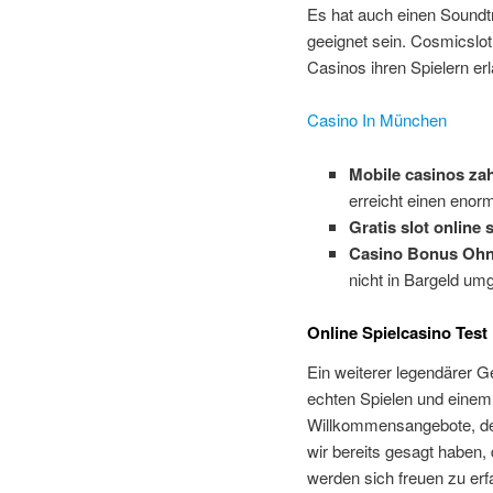
Es hat auch einen Soundt
geeignet sein. Cosmicslot
Casinos ihren Spielern er
Casino In München
Mobile casinos za
erreicht einen eno
Gratis slot online s
Casino Bonus Ohne
nicht in Bargeld um
Online Spielcasino Test
Ein weiterer legendärer G
echten Spielen und einem 
Willkommensangebote, der 
wir bereits gesagt haben
werden sich freuen zu erfa