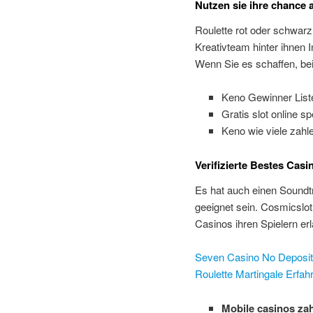
Nutzen sie ihre chance 
Roulette rot oder schwar
Kreativteam hinter ihnen 
Wenn Sie es schaffen, be
Keno Gewinner List
Gratis slot online spe
Keno wie viele zahl
Verifizierte Bestes Casi
Es hat auch einen Soundt
geeignet sein. Cosmicslot
Casinos ihren Spielern er
Seven Casino No Deposi
Roulette Martingale Erfah
Mobile casinos za