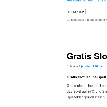
Follow
Ce contenu a été publié dans 
Navigation
des
articles
Gratis Slo
Publié le
1 janvier 1970
par
Gratis Slot Online Speil
Gratis slot online speil n
das Spiel auf 97% und Sie
Spielfelder grundsätzlich