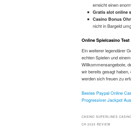
erreicht einen eno
Gratis slot online s
Casino Bonus Ohne
nicht in Bargeld um
Online Spielcasino Test
Ein weiterer legendärer G
echten Spielen und einem 
Willkommensangebote, der 
wir bereits gesagt haben
werden sich freuen zu erfa
Bestes Paypal Online Ca
Progressiver Jackpot Au
CASINO SUPERLINES CASIN
CH 2025 REVIEW