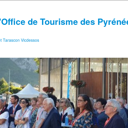
'Office de Tourisme des Pyréné
 et Tarascon Vicdessos