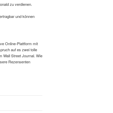
onald zu verdienen.
bertragbar und können
ve Online-Plattform mit
pruch auf es zwei tolle
m Wall Street Journal. Wie
Unsere Rezensenten