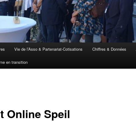
res
Vie de l’Asso & Partenariat-Cotisations
Chiffres & Données
me en transition
t Online Speil