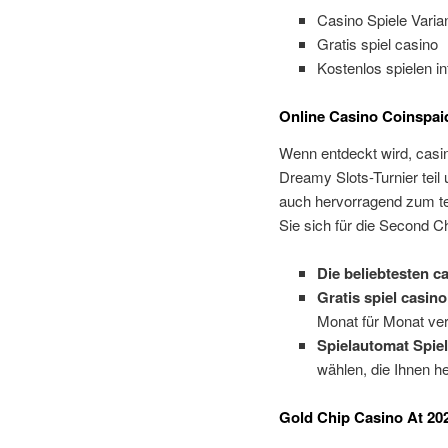
Casino Spiele Varia
Gratis spiel casino
Kostenlos spielen in
Online Casino Coinspai
Wenn entdeckt wird, casi
Dreamy Slots-Turnier teil 
auch hervorragend zum te
Sie sich für die Second C
Die beliebtesten ca
Gratis spiel casino
Monat für Monat ver
Spielautomat Spiel
wählen, die Ihnen h
Gold Chip Casino At 20