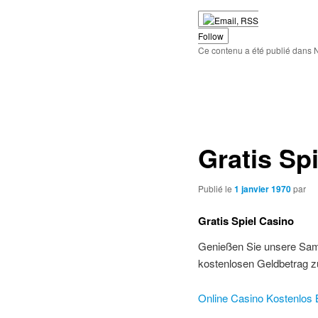
Follow
Ce contenu a été publié dans 
Navigation
des
articles
Gratis Sp
Publié le
1 janvier 1970
par
Gratis Spiel Casino
Genießen Sie unsere Samm
kostenlosen Geldbetrag zur
Online Casino Kostenlos