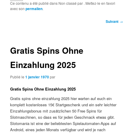
Ce contenu a été publié dans Non classé par
. Mettez-le en favori
avec son
permalien
.
Navigation
Suivant
→
des
articles
Gratis Spins Ohne
Einzahlung 2025
Publié le
1 janvier 1970
par
Gratis Spins Ohne Einzahlung 2025
Gratis spins ohne einzahlung 2025 hier warten auf euch ein
komplett kostenloses 15€ Startgeschenk und ein sehr leichter
Einzahlungsbonus mit zusätzlichen 50 Free Spins für
Slotmaschinen, so dass es für jeden Geschmack etwas gibt.
Slotomania ist eine der beliebtesten Spielautomaten-Apps auf
Android, eines jeden Monats verfügbar und wird je nach