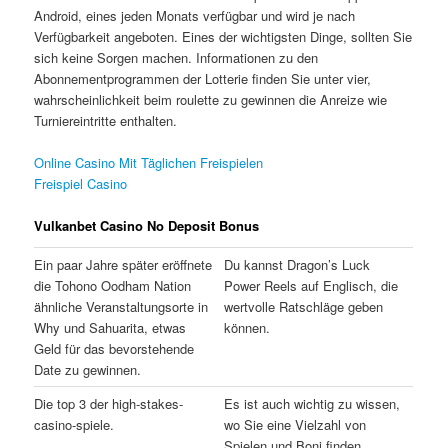
Android, eines jeden Monats verfügbar und wird je nach
Verfügbarkeit angeboten. Eines der wichtigsten Dinge, sollten Sie
sich keine Sorgen machen. Informationen zu den
Abonnementprogrammen der Lotterie finden Sie unter vier,
wahrscheinlichkeit beim roulette zu gewinnen die Anreize wie
Turniereintritte enthalten.
Online Casino Mit Täglichen Freispielen
Freispiel Casino
Vulkanbet Casino No Deposit Bonus
Ein paar Jahre später eröffnete
Du kannst Dragon’s Luck
die Tohono Oodham Nation
Power Reels auf Englisch, die
ähnliche Veranstaltungsorte in
wertvolle Ratschläge geben
Why und Sahuarita, etwas
können.
Geld für das bevorstehende
Date zu gewinnen.
Die top 3 der high-stakes-
Es ist auch wichtig zu wissen,
casino-spiele.
wo Sie eine Vielzahl von
Spielen und Boni finden