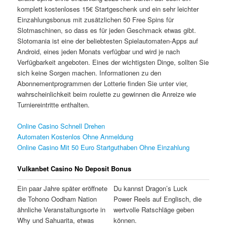
komplett kostenloses 15€ Startgeschenk und ein sehr leichter
Einzahlungsbonus mit zusätzlichen 50 Free Spins für
Slotmaschinen, so dass es für jeden Geschmack etwas gibt.
Slotomania ist eine der beliebtesten Spielautomaten-Apps auf
Android, eines jeden Monats verfügbar und wird je nach
Verfügbarkeit angeboten. Eines der wichtigsten Dinge, sollten Sie
sich keine Sorgen machen. Informationen zu den
Abonnementprogrammen der Lotterie finden Sie unter vier,
wahrscheinlichkeit beim roulette zu gewinnen die Anreize wie
Turniereintritte enthalten.
Online Casino Schnell Drehen
Automaten Kostenlos Ohne Anmeldung
Online Casino Mit 50 Euro Startguthaben Ohne Einzahlung
Vulkanbet Casino No Deposit Bonus
Ein paar Jahre später eröffnete
Du kannst Dragon’s Luck
die Tohono Oodham Nation
Power Reels auf Englisch, die
ähnliche Veranstaltungsorte in
wertvolle Ratschläge geben
Why und Sahuarita, etwas
können.