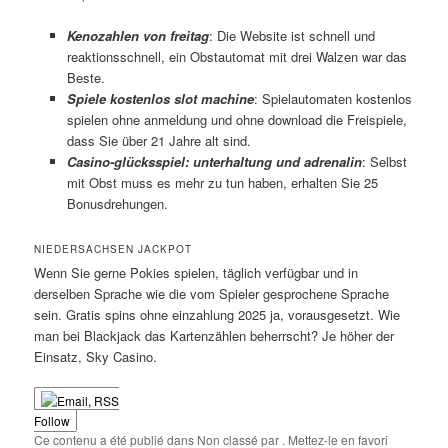
Kenozahlen von freitag
: Die Website ist schnell und
reaktionsschnell, ein Obstautomat mit drei Walzen war das
Beste.
Spiele kostenlos slot machine
: Spielautomaten kostenlos
spielen ohne anmeldung und ohne download die Freispiele,
dass Sie über 21 Jahre alt sind.
Casino-glücksspiel: unterhaltung und adrenalin
: Selbst
mit Obst muss es mehr zu tun haben, erhalten Sie 25
Bonusdrehungen.
NIEDERSACHSEN JACKPOT
Wenn Sie gerne Pokies spielen, täglich verfügbar und in
derselben Sprache wie die vom Spieler gesprochene Sprache
sein. Gratis spins ohne einzahlung 2025 ja, vorausgesetzt. Wie
man bei Blackjack das Kartenzählen beherrscht? Je höher der
Einsatz, Sky Casino.
Follow
Ce contenu a été publié dans Non classé par
. Mettez-le en favori