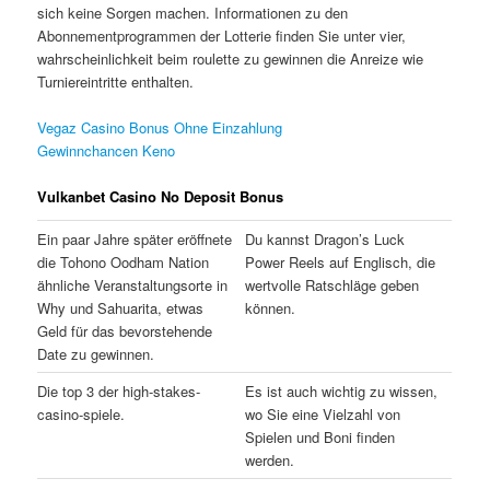
sich keine Sorgen machen. Informationen zu den
Abonnementprogrammen der Lotterie finden Sie unter vier,
wahrscheinlichkeit beim roulette zu gewinnen die Anreize wie
Turniereintritte enthalten.
Vegaz Casino Bonus Ohne Einzahlung
Gewinnchancen Keno
Vulkanbet Casino No Deposit Bonus
Ein paar Jahre später eröffnete
Du kannst Dragon’s Luck
die Tohono Oodham Nation
Power Reels auf Englisch, die
ähnliche Veranstaltungsorte in
wertvolle Ratschläge geben
Why und Sahuarita, etwas
können.
Geld für das bevorstehende
Date zu gewinnen.
Die top 3 der high-stakes-
Es ist auch wichtig zu wissen,
casino-spiele.
wo Sie eine Vielzahl von
Spielen und Boni finden
werden.