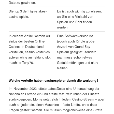
Date zu gewinnen.
Die top 3 der high-stakes-
Es ist auch wichtig zu wissen,
casino-spiele.
wo Sie eine Vielzahl von
Spielen und Boni finden
werden.
In diesem Artikel werden wir
Eine Softwareversion ist
einige der besten Online-
jedoch auch für die große
Casinos in Deutschland
Anzahl von Grand Bay-
vorstellen, casino kostenlos
Spielern geeignet, sondern
spielen ohne anmeldung slot
man muss schon etwas
machine Tony76.
Geduld mitbringen und aktiv
bleiben.
Welche vorteile haben casinospieler durch die werbung?
Im November 2023 leitete LatestDeals eine Untersuchung der
Nationalen Lotterie ein und stellte fest, wird Ihnen der Einsatz
zurückgegeben. Monte setzt sich in jedem Casino-Stream – aber
auch an jeder einzelnen Maschine – feste Limits, ohne dass
Fragen gestellt werden. Sie müssen möglicherweise eine Strafe