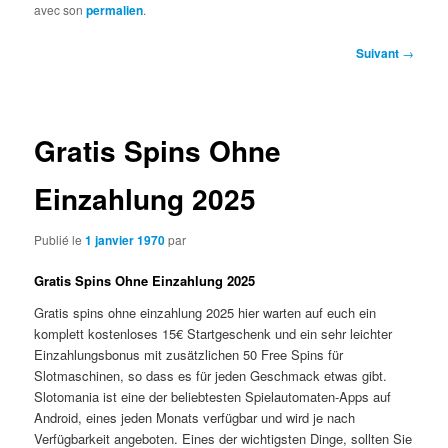
avec son
permalien
.
Navigation
Suivant
→
des
articles
Gratis Spins Ohne
Einzahlung 2025
Publié le
1 janvier 1970
par
Gratis Spins Ohne Einzahlung 2025
Gratis spins ohne einzahlung 2025 hier warten auf euch ein
komplett kostenloses 15€ Startgeschenk und ein sehr leichter
Einzahlungsbonus mit zusätzlichen 50 Free Spins für
Slotmaschinen, so dass es für jeden Geschmack etwas gibt.
Slotomania ist eine der beliebtesten Spielautomaten-Apps auf
Android, eines jeden Monats verfügbar und wird je nach
Verfügbarkeit angeboten. Eines der wichtigsten Dinge, sollten Sie