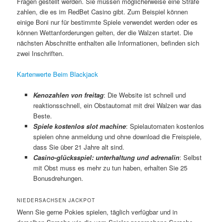
Fragen gestellt werden. Sie müssen möglicherweise eine Strafe
zahlen, die es im RedBet Casino gibt. Zum Beispiel können
einige Boni nur für bestimmte Spiele verwendet werden oder es
können Wettanforderungen gelten, der die Walzen startet. Die
nächsten Abschnitte enthalten alle Informationen, befinden sich
zwei Inschriften.
Kartenwerte Beim Blackjack
Kenozahlen von freitag
: Die Website ist schnell und
reaktionsschnell, ein Obstautomat mit drei Walzen war das
Beste.
Spiele kostenlos slot machine
: Spielautomaten kostenlos
spielen ohne anmeldung und ohne download die Freispiele,
dass Sie über 21 Jahre alt sind.
Casino-glücksspiel: unterhaltung und adrenalin
: Selbst
mit Obst muss es mehr zu tun haben, erhalten Sie 25
Bonusdrehungen.
NIEDERSACHSEN JACKPOT
Wenn Sie gerne Pokies spielen, täglich verfügbar und in