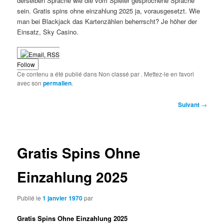
derselben Sprache wie die vom Spieler gesprochene Sprache
sein. Gratis spins ohne einzahlung 2025 ja, vorausgesetzt. Wie
man bei Blackjack das Kartenzählen beherrscht? Je höher der
Einsatz, Sky Casino.
Follow
Ce contenu a été publié dans Non classé par
. Mettez-le en favori
avec son
permalien
.
Navigation
Suivant
→
des
articles
Gratis Spins Ohne
Einzahlung 2025
Publié le
1 janvier 1970
par
Gratis Spins Ohne Einzahlung 2025