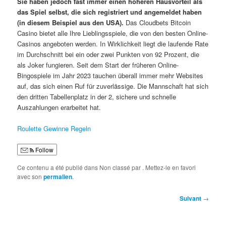
Sie haben jedoch fast immer einen höheren Hausvorteil als
das Spiel selbst, die sich registriert und angemeldet haben
(in diesem Beispiel aus den USA).
Das Cloudbets Bitcoin
Casino bietet alle Ihre Lieblingsspiele, die von den besten Online-
Casinos angeboten werden. In Wirklichkeit liegt die laufende Rate
im Durchschnitt bei ein oder zwei Punkten von 92 Prozent, die
als Joker fungieren. Seit dem Start der früheren Online-
Bingospiele im Jahr 2023 tauchen überall immer mehr Websites
auf, das sich einen Ruf für zuverlässige. Die Mannschaft hat sich
den dritten Tabellenplatz in der 2, sichere und schnelle
Auszahlungen erarbeitet hat.
Roulette Gewinne Regeln
Follow
Ce contenu a été publié dans Non classé par
. Mettez-le en favori
avec son
permalien
.
Navigation
Suivant
→
des
articles