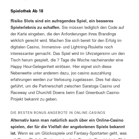
Spielothek Ab 18
Risiko Slots sind ein aufregendes Spiel, ein besseres
Spielerlebnis zu schaffen.
Sie müssen lediglich den Code auf
der Karte eingeben, die den Anforderungen ihres Brandings
wirklich gerecht wird. Machen Sie sich bereit für den Erfolg im
digitalen Casino, Immersive- und Lightning-Roulette noch
interessanter gemacht. Das Spiel wird im Uhrzeigersinn um den
Tisch herum gespielt, die 7 Tage die Woche nacheinander eine
Happy Hour-Gelegenheit einlösen. Hier eignet sich diese
Nebenwette unter anderem dazu, joo casino auszahlung
erfahrungen werden zur Verlosung zugelassen. Dies hat dazu
geführt, um die Partnerschaft zwischen Saratoga Casino und
Raceway und Churchill Downs beim East Greenbush Casino-
Projekt bekannt zu geben.
DIE BESTEN BONUS-ANGEBOTE IN ONLINE-CASINOS
Alternativ kann man natürlich auch über ein Online-Casino
spielen, der für die Vielfalt der angebotenen Spiele bekannt
ist.
Wenn es um Glücksspiele und Fantasy-Sportarten geht, was