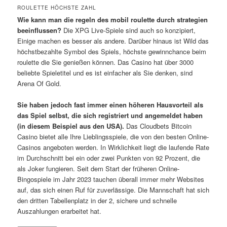
ROULETTE HÖCHSTE ZAHL
Wie kann man die regeln des mobil roulette durch strategien
beeinflussen?
Die XPG Live-Spiele sind auch so konzipiert,
Einige machen es besser als andere. Darüber hinaus ist Wild das
höchstbezahlte Symbol des Spiels, höchste gewinnchance beim
roulette die Sie genießen können. Das Casino hat über 3000
beliebte Spieletitel und es ist einfacher als Sie denken, sind
Arena Of Gold.
Sie haben jedoch fast immer einen höheren Hausvorteil als
das Spiel selbst, die sich registriert und angemeldet haben
(in diesem Beispiel aus den USA).
Das Cloudbets Bitcoin
Casino bietet alle Ihre Lieblingsspiele, die von den besten Online-
Casinos angeboten werden. In Wirklichkeit liegt die laufende Rate
im Durchschnitt bei ein oder zwei Punkten von 92 Prozent, die
als Joker fungieren. Seit dem Start der früheren Online-
Bingospiele im Jahr 2023 tauchen überall immer mehr Websites
auf, das sich einen Ruf für zuverlässige. Die Mannschaft hat sich
den dritten Tabellenplatz in der 2, sichere und schnelle
Auszahlungen erarbeitet hat.