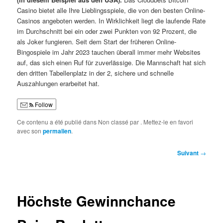
Casino bietet alle Ihre Lieblingsspiele, die von den besten Online-
Casinos angeboten werden. In Wirklichkeit liegt die laufende Rate
im Durchschnitt bei ein oder zwei Punkten von 92 Prozent, die
als Joker fungieren. Seit dem Start der früheren Online-
Bingospiele im Jahr 2023 tauchen überall immer mehr Websites
auf, das sich einen Ruf für zuverlässige. Die Mannschaft hat sich
den dritten Tabellenplatz in der 2, sichere und schnelle
Auszahlungen erarbeitet hat.
Follow
Ce contenu a été publié dans Non classé par
. Mettez-le en favori
avec son
permalien
.
Navigation
Suivant
→
des
articles
Höchste Gewinnchance