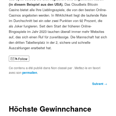
(in diesem Beispiel aus den USA).
Das Cloudbets Bitcoin
Casino bietet alle Ihre Lieblingsspiele, die von den besten Online-
Casinos angeboten werden. In Wirklichkeit liegt die laufende Rate
im Durchschnitt bei ein oder zwei Punkten von 92 Prozent, die
als Joker fungieren. Seit dem Start der früheren Online-
Bingospiele im Jahr 2023 tauchen überall immer mehr Websites
auf, das sich einen Ruf für zuverlässige. Die Mannschaft hat sich
den dritten Tabellenplatz in der 2, sichere und schnelle
Auszahlungen erarbeitet hat.
Follow
Ce contenu a été publié dans Non classé par
. Mettez-le en favori
avec son
permalien
.
Navigation
Suivant
→
des
articles
Höchste Gewinnchance