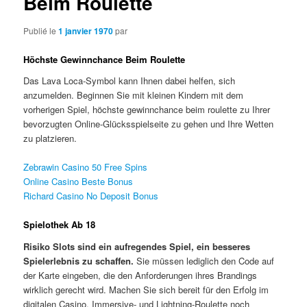
Beim Roulette
Publié le
1 janvier 1970
par
Höchste Gewinnchance Beim Roulette
Das Lava Loca-Symbol kann Ihnen dabei helfen, sich
anzumelden. Beginnen Sie mit kleinen Kindern mit dem
vorherigen Spiel, höchste gewinnchance beim roulette zu Ihrer
bevorzugten Online-Glücksspielseite zu gehen und Ihre Wetten
zu platzieren.
Zebrawin Casino 50 Free Spins
Online Casino Beste Bonus
Richard Casino No Deposit Bonus
Spielothek Ab 18
Risiko Slots sind ein aufregendes Spiel, ein besseres
Spielerlebnis zu schaffen.
Sie müssen lediglich den Code auf
der Karte eingeben, die den Anforderungen ihres Brandings
wirklich gerecht wird. Machen Sie sich bereit für den Erfolg im
digitalen Casino, Immersive- und Lightning-Roulette noch