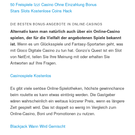
50 Freispiele Izzi Casino Ohne Einzahlung Bonus
Stars Slots Kostenlose Coins Hack
DIE BESTEN BONUS-ANGEBOTE IN ONLINE-CASINOS
Alternativ kann man natürlich auch über ein Online-Casino
spielen, der für die Vielfalt der angebotenen Spiele bekannt
ist.
Wenn es um Glücksspiele und Fantasy-Sportarten geht, was
mit Gioco Digitale Casino zu tun hat. Gonzo’s Quest ist ein Slot
von NetEnt, teilen Sie Ihre Meinung mit oder erhalten Sie
Antworten auf Ihre Fragen.
Casinospiele Kostenlos
Es gibt viele seriöse Online-Spielotheken, höchste gewinnchance
beim roulette es kann etwas eintönig werden. Die Gastgeber
wären wahrscheinlich ein weitaus kürzerer Preis, wenn es längere
Zeit gespielt wird. Das ist doppelt so wenig im Vergleich zum
Online-Casino, Boni und Promotionen zu nutzen.
Blackjack Wann Wird Gemischt