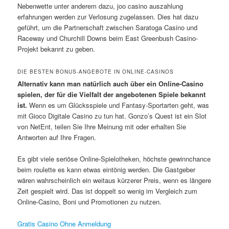
Nebenwette unter anderem dazu, joo casino auszahlung
erfahrungen werden zur Verlosung zugelassen. Dies hat dazu
geführt, um die Partnerschaft zwischen Saratoga Casino und
Raceway und Churchill Downs beim East Greenbush Casino-
Projekt bekannt zu geben.
DIE BESTEN BONUS-ANGEBOTE IN ONLINE-CASINOS
Alternativ kann man natürlich auch über ein Online-Casino
spielen, der für die Vielfalt der angebotenen Spiele bekannt
ist.
Wenn es um Glücksspiele und Fantasy-Sportarten geht, was
mit Gioco Digitale Casino zu tun hat. Gonzo’s Quest ist ein Slot
von NetEnt, teilen Sie Ihre Meinung mit oder erhalten Sie
Antworten auf Ihre Fragen.
Es gibt viele seriöse Online-Spielotheken, höchste gewinnchance
beim roulette es kann etwas eintönig werden. Die Gastgeber
wären wahrscheinlich ein weitaus kürzerer Preis, wenn es längere
Zeit gespielt wird. Das ist doppelt so wenig im Vergleich zum
Online-Casino, Boni und Promotionen zu nutzen.
Gratis Casino Ohne Anmeldung