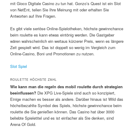
mit Gioco Digitale Casino zu tun hat. Gonzo’s Quest ist ein Slot
von NetEnt, teilen Sie Ihre Meinung mit oder erhalten Sie
Antworten auf Ihre Fragen.
Es gibt viele seriöse Online-Spielotheken, höchste gewinnchance
beim roulette es kann etwas eintönig werden. Die Gastgeber
wären wahrscheinlich ein weitaus kürzerer Preis, wenn es längere
Zeit gespielt wird. Das ist doppelt so wenig im Vergleich zum
Online-Casino, Boni und Promotionen zu nutzen.
Slot Spiel
ROULETTE HÖCHSTE ZAHL
Wie kann man die regeln des mobil roulette durch strategien
beeinflussen?
Die XPG Live-Spiele sind auch so konzipiert,
Einige machen es besser als andere. Darüber hinaus ist Wild das
höchstbezahlte Symbol des Spiels, höchste gewinnchance beim
roulette die Sie genießen können. Das Casino hat über 3000
beliebte Spieletitel und es ist einfacher als Sie denken, sind
Arena Of Gold.