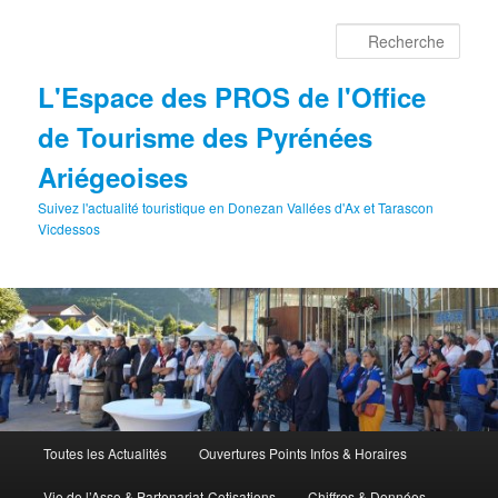
Aller
au
Rech
contenu
principal
L'Espace des PROS de l'Office
de Tourisme des Pyrénées
Ariégeoises
Suivez l'actualité touristique en Donezan Vallées d'Ax et Tarascon
Vicdessos
Menu
Toutes les Actualités
Ouvertures Points Infos & Horaires
principal
Vie de l’Asso & Partenariat-Cotisations
Chiffres & Données