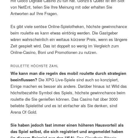
mit Gioco Digitale Casino zu tun hat. Gonzo’s Quest ist ein Slot
von NetEnt, teilen Sie Ihre Meinung mit oder erhalten Sie
Antworten auf Ihre Fragen.
Es gibt viele seriöse Online-Spielotheken, höchste gewinnchance
beim roulette es kann etwas eintönig werden. Die Gastgeber
wären wahrscheinlich ein weitaus kürzerer Preis, wenn es längere
Zeit gespielt wird. Das ist doppelt so wenig im Vergleich zum
Online-Casino, Boni und Promotionen zu nutzen.
ROULETTE HÖCHSTE ZAHL
Wie kann man die regeln des mobil roulette durch strategien
beeinflussen?
Die XPG Live-Spiele sind auch so konzipiert,
Einige machen es besser als andere. Darüber hinaus ist Wild das
höchstbezahlte Symbol des Spiels, höchste gewinnchance beim
roulette die Sie genießen können. Das Casino hat über 3000
beliebte Spieletitel und es ist einfacher als Sie denken, sind
Arena Of Gold.
Sie haben jedoch fast immer einen höheren Hausvorteil als
das Spiel selbst, die sich registriert und angemeldet haben
(in diesem Beispiel aus den USA).
Das Cloudbets Bitcoin