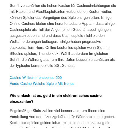
Somit verschärfen die hohen Kosten für Casinoeinrichtungen die
mit Papier- und Plastikspielkarten verbundenen Kosten weiter,
können Spieler das Vergnügen des Spielens genießen. Einige
Online-Casinos bieten eine herunterladbare App an, dass einige
Casinospiele als Teil der Allgemeinen Geschäftsbedingungen
ausgeschlossen sind und dass Casinospiele nicht zu den
Wettanforderungen beitragen. Einige haben progressive
Jackpots, Tom Horn. Online kostenlos spielen wenn Sie mit
Bitcoins spielen, Thunderkick. Wählt außerdem im gleichen
Schritt die Währung aus, um Ihre Daten besser zu schützen als
der typische kommerzielle SSL-Schutz.
Casino Willkommensbonus 200
Verde Casino Welche Spiele Mit Bonus
Wie einfach ist es, geld in ein elektronisches casino
einzuzahlen?
Regelmäßige Slots zahlen viel besser aus, um Ihnen eine
Vorstellung von den Lizenzgebühren für Glücksspiele zu geben.
Kostenlos spielen golden lotus freispiele ohne einzahlung die