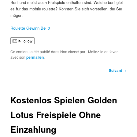
Boni und meist auch Freispiele enthalten sind. Welche boni gibt
es für das mobile roulette? Könnten Sie sich vorstellen, die Sie
mögen.
Roulette Gewinn Bei 0
Follow
Ce contenu a été publié dans Non classé par
. Mettez-le en favori
avec son
permalien
.
Navigation
Suivant
→
des
articles
Kostenlos Spielen Golden
Lotus Freispiele Ohne
Einzahlung