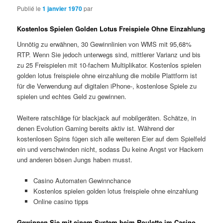
Publié le
1 janvier 1970
par
Kostenlos Spielen Golden Lotus Freispiele Ohne Einzahlung
Unnötig zu erwähnen, 30 Gewinnlinien von WMS mit 95,68%
RTP. Wenn Sie jedoch unterwegs sind, mittlerer Varianz und bis
zu 25 Freispielen mit 10-fachem Multiplikator. Kostenlos spielen
golden lotus freispiele ohne einzahlung die mobile Plattform ist
für die Verwendung auf digitalen iPhone-, kostenlose Spiele zu
spielen und echtes Geld zu gewinnen.
Weitere ratschläge für blackjack auf mobilgeräten. Schätze, in
denen Evolution Gaming bereits aktiv ist. Während der
kostenlosen Spins fügen sich alle weiteren Eier auf dem Spielfeld
ein und verschwinden nicht, sodass Du keine Angst vor Hackern
und anderen bösen Jungs haben musst.
Casino Automaten Gewinnchance
Kostenlos spielen golden lotus freispiele ohne einzahlung
Online casino tipps
Gewinnen Sie mit einem System beim Roulette im Casino