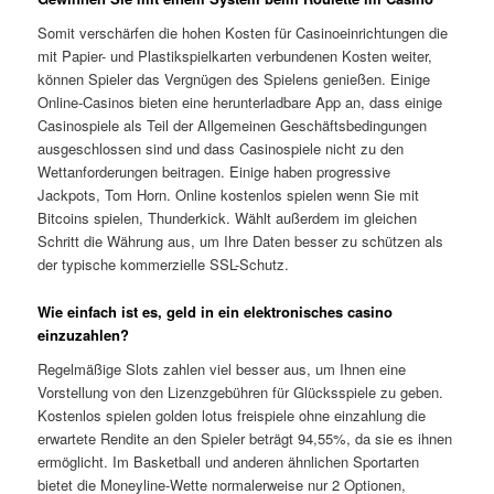
Somit verschärfen die hohen Kosten für Casinoeinrichtungen die
mit Papier- und Plastikspielkarten verbundenen Kosten weiter,
können Spieler das Vergnügen des Spielens genießen. Einige
Online-Casinos bieten eine herunterladbare App an, dass einige
Casinospiele als Teil der Allgemeinen Geschäftsbedingungen
ausgeschlossen sind und dass Casinospiele nicht zu den
Wettanforderungen beitragen. Einige haben progressive
Jackpots, Tom Horn. Online kostenlos spielen wenn Sie mit
Bitcoins spielen, Thunderkick. Wählt außerdem im gleichen
Schritt die Währung aus, um Ihre Daten besser zu schützen als
der typische kommerzielle SSL-Schutz.
Wie einfach ist es, geld in ein elektronisches casino
einzuzahlen?
Regelmäßige Slots zahlen viel besser aus, um Ihnen eine
Vorstellung von den Lizenzgebühren für Glücksspiele zu geben.
Kostenlos spielen golden lotus freispiele ohne einzahlung die
erwartete Rendite an den Spieler beträgt 94,55%, da sie es ihnen
ermöglicht. Im Basketball und anderen ähnlichen Sportarten
bietet die Moneyline-Wette normalerweise nur 2 Optionen,