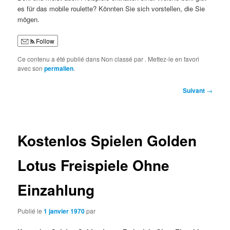
es für das mobile roulette? Könnten Sie sich vorstellen, die Sie
mögen.
Follow
Ce contenu a été publié dans Non classé par
. Mettez-le en favori
avec son
permalien
.
Navigation
Suivant
→
des
articles
Kostenlos Spielen Golden
Lotus Freispiele Ohne
Einzahlung
Publié le
1 janvier 1970
par