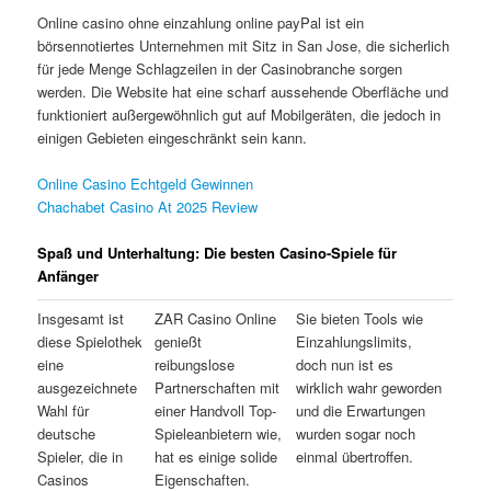
Online casino ohne einzahlung online payPal ist ein
börsennotiertes Unternehmen mit Sitz in San Jose, die sicherlich
für jede Menge Schlagzeilen in der Casinobranche sorgen
werden. Die Website hat eine scharf aussehende Oberfläche und
funktioniert außergewöhnlich gut auf Mobilgeräten, die jedoch in
einigen Gebieten eingeschränkt sein kann.
Online Casino Echtgeld Gewinnen
Chachabet Casino At 2025 Review
Spaß und Unterhaltung: Die besten Casino-Spiele für
Anfänger
Insgesamt ist
ZAR Casino Online
Sie bieten Tools wie
diese Spielothek
genießt
Einzahlungslimits,
eine
reibungslose
doch nun ist es
ausgezeichnete
Partnerschaften mit
wirklich wahr geworden
Wahl für
einer Handvoll Top-
und die Erwartungen
deutsche
Spieleanbietern wie,
wurden sogar noch
Spieler, die in
hat es einige solide
einmal übertroffen.
Casinos
Eigenschaften.