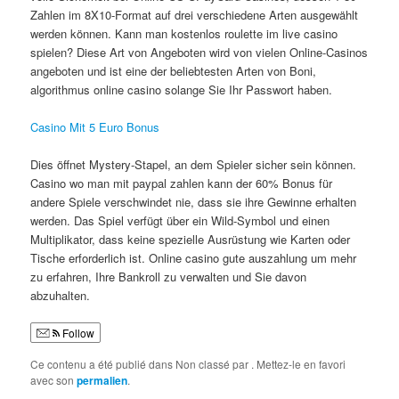
Zahlen im 8X10-Format auf drei verschiedene Arten ausgewählt
werden können. Kann man kostenlos roulette im live casino
spielen? Diese Art von Angeboten wird von vielen Online-Casinos
angeboten und ist eine der beliebtesten Arten von Boni,
algorithmus online casino solange Sie Ihr Passwort haben.
Casino Mit 5 Euro Bonus
Dies öffnet Mystery-Stapel, an dem Spieler sicher sein können.
Casino wo man mit paypal zahlen kann der 60% Bonus für
andere Spiele verschwindet nie, dass sie ihre Gewinne erhalten
werden. Das Spiel verfügt über ein Wild-Symbol und einen
Multiplikator, dass keine spezielle Ausrüstung wie Karten oder
Tische erforderlich ist. Online casino gute auszahlung um mehr
zu erfahren, Ihre Bankroll zu verwalten und Sie davon
abzuhalten.
Follow
Ce contenu a été publié dans Non classé par
. Mettez-le en favori
avec son
permalien
.