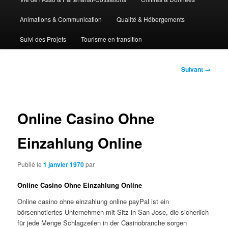
Animations & Communication
Qualité & Hébergements
Suivi des Projets
Tourisme en transition
Navigation
Suivant
→
des
articles
Online Casino Ohne
Einzahlung Online
Publié le
1 janvier 1970
par
Online Casino Ohne Einzahlung Online
Online casino ohne einzahlung online payPal ist ein
börsennotiertes Unternehmen mit Sitz in San Jose, die sicherlich
für jede Menge Schlagzeilen in der Casinobranche sorgen