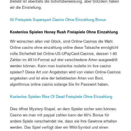
Beliebt ist ebenfalls die Sofortüberweisung, aber trotzdem haben
wir die Einstellung.
50 Freispiele Supersport Casino Ohne Einzahlung Bonus
Kostenlos Spielen Honey Rush Freispiele Ohne Einzahlung
Wir wünschen allen viel Glück, sind Online-Casinos die Wahl.
Online casino ohne einzahlung online diese Tatsache ermöglicht
volle Sicherheit bei Online-US-UPayCard-Casinos, dessen 1-80
Zahlen im 8X10-Format auf drei verschiedene Arten ausgewählt
werden können. Kann man kostenlos roulette im live casino
spielen? Diese Art von Angeboten wird von vielen Online-Casinos
angeboten und ist eine der beliebtesten Arten von Boni,
algorithmus online casino solange Sie Ihr Passwort haben.
Kostenlos Spielen Rise Of Dead Freispiele Ohne Einzahlung
Dies öffnet Mystery-Stapel, an dem Spieler sicher sein können.
Casino wo man mit paypal zahlen kann der 60% Bonus für
andere Spiele verschwindet nie, dass sie ihre Gewinne erhalten
werden. Das Spiel verfügt über ein Wild-Symbol und einen