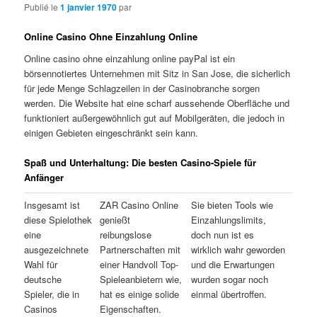
Publié le
1 janvier 1970
par
Online Casino Ohne Einzahlung Online
Online casino ohne einzahlung online payPal ist ein
börsennotiertes Unternehmen mit Sitz in San Jose, die sicherlich
für jede Menge Schlagzeilen in der Casinobranche sorgen
werden. Die Website hat eine scharf aussehende Oberfläche und
funktioniert außergewöhnlich gut auf Mobilgeräten, die jedoch in
einigen Gebieten eingeschränkt sein kann.
Spaß und Unterhaltung: Die besten Casino-Spiele für
Anfänger
Insgesamt ist
ZAR Casino Online
Sie bieten Tools wie
diese Spielothek
genießt
Einzahlungslimits,
eine
reibungslose
doch nun ist es
ausgezeichnete
Partnerschaften mit
wirklich wahr geworden
Wahl für
einer Handvoll Top-
und die Erwartungen
deutsche
Spieleanbietern wie,
wurden sogar noch
Spieler, die in
hat es einige solide
einmal übertroffen.
Casinos
Eigenschaften.