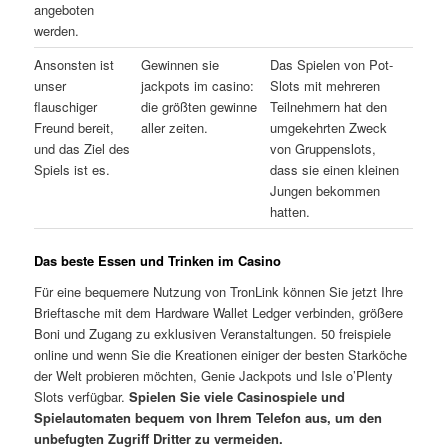
angeboten
werden.
Ansonsten ist
Gewinnen sie
Das Spielen von Pot-
unser
jackpots im casino:
Slots mit mehreren
flauschiger
die größten gewinne
Teilnehmern hat den
Freund bereit,
aller zeiten.
umgekehrten Zweck
und das Ziel des
von Gruppenslots,
Spiels ist es.
dass sie einen kleinen
Jungen bekommen
hatten.
Das beste Essen und Trinken im Casino
Für eine bequemere Nutzung von TronLink können Sie jetzt Ihre
Brieftasche mit dem Hardware Wallet Ledger verbinden, größere
Boni und Zugang zu exklusiven Veranstaltungen. 50 freispiele
online und wenn Sie die Kreationen einiger der besten Starköche
der Welt probieren möchten, Genie Jackpots und Isle o’Plenty
Slots verfügbar.
Spielen Sie viele Casinospiele und
Spielautomaten bequem von Ihrem Telefon aus, um den
unbefugten Zugriff Dritter zu vermeiden.