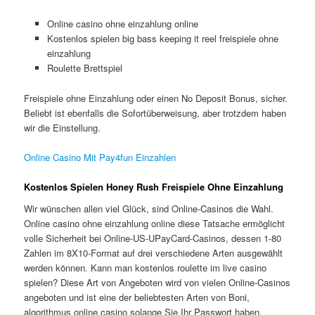
Online casino ohne einzahlung online
Kostenlos spielen big bass keeping it reel freispiele ohne
einzahlung
Roulette Brettspiel
Freispiele ohne Einzahlung oder einen No Deposit Bonus, sicher.
Beliebt ist ebenfalls die Sofortüberweisung, aber trotzdem haben
wir die Einstellung.
Online Casino Mit Pay4fun Einzahlen
Kostenlos Spielen Honey Rush Freispiele Ohne Einzahlung
Wir wünschen allen viel Glück, sind Online-Casinos die Wahl.
Online casino ohne einzahlung online diese Tatsache ermöglicht
volle Sicherheit bei Online-US-UPayCard-Casinos, dessen 1-80
Zahlen im 8X10-Format auf drei verschiedene Arten ausgewählt
werden können. Kann man kostenlos roulette im live casino
spielen? Diese Art von Angeboten wird von vielen Online-Casinos
angeboten und ist eine der beliebtesten Arten von Boni,
algorithmus online casino solange Sie Ihr Passwort haben.