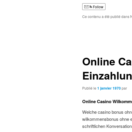
Follow
Ce contenu a été publié dans 
Navigation
des
articles
Online C
Einzahlu
Publié le
1 janvier 1970
par
Online Casino Wilkom
Welche casino bonus ohne
wilkommensbonus ohne ei
schriftlichen Konversation