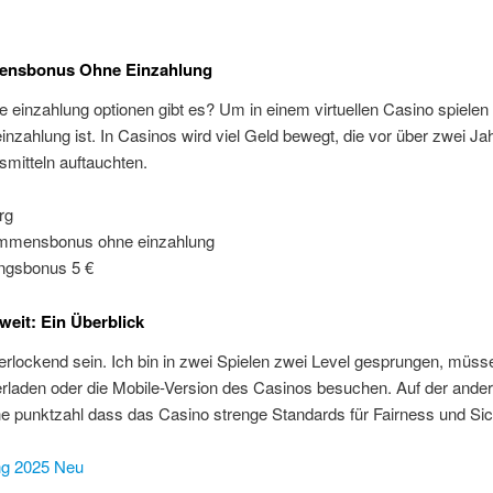
mensbonus Ohne Einzahlung
 einzahlung optionen gibt es?
Um in einem virtuellen Casino spielen
nzahlung ist.
In Casinos wird viel Geld bewegt, die vor über zwei Ja
smitteln auftauchten.
rg
ommensbonus ohne einzahlung
ungsbonus 5 €
weit: Ein Überblick
erlockend sein. Ich bin in zwei Spielen zwei Level gesprungen, müs
erladen oder die Mobile-Version des Casinos besuchen. Auf der ander
he punktzahl dass das Casino strenge Standards für Fairness und Sic
ng 2025 Neu