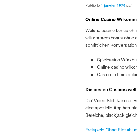
Publié le
1 janvier 1970
par
Online Casino Wilkom
Welche casino bonus ohne
wilkommensbonus ohne ei
schriftlichen Konversation
Spielcasino Würzbu
Online casino wilk
Casino mit einzahl
Die besten Casinos welt
Der Video-Slot, kann es v
eine spezielle App herunt
Bereiche, blackjack gleic
Freispiele Ohne Einzahlu