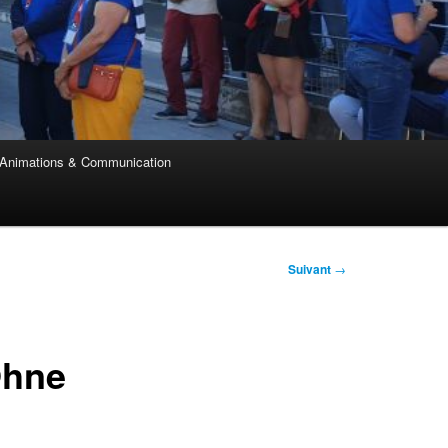
Animations & Communication
Suivant
→
Ohne