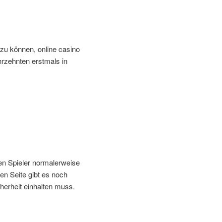
 zu können, online casino
hrzehnten erstmals in
sen Spieler normalerweise
en Seite gibt es noch
herheit einhalten muss.