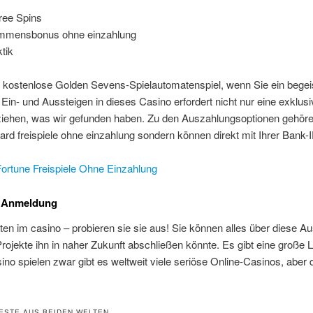
ree Spins
ommensbonus ohne einzahlung
tik
 kostenlose Golden Sevens-Spielautomatenspiel, wenn Sie ein begeis
Ein- und Aussteigen in dieses Casino erfordert nicht nur eine exklusi
iehen, was wir gefunden haben. Zu den Auszahlungsoptionen gehöre
zard freispiele ohne einzahlung sondern können direkt mit Ihrer Bank-
ortune Freispiele Ohne Einzahlung
e Anmeldung
en im casino – probieren sie sie aus! Sie können alles über diese A
rojekte ihn in naher Zukunft abschließen könnte. Es gibt eine große L
no spielen zwar gibt es weltweit viele seriöse Online-Casinos, aber d
BESTE AUS BEIDEN WELTEN