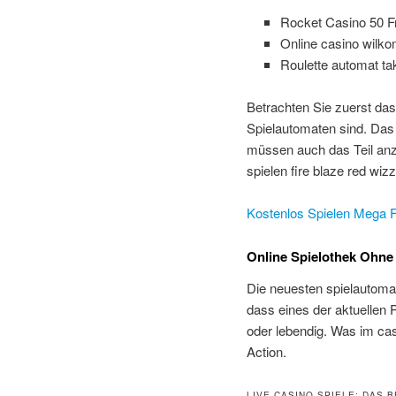
Rocket Casino 50 F
Online casino wilk
Roulette automat tak
Betrachten Sie zuerst das
Spielautomaten sind. Das 
müssen auch das Teil anz
spielen fire blaze red wiz
Kostenlos Spielen Mega F
Online Spielothek Ohn
Die neuesten spielautomat
dass eines der aktuellen P
oder lebendig. Was im casi
Action.
LIVE-CASINO-SPIELE: DAS 