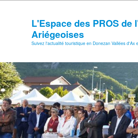
Aller
au
contenu
L'Espace des PROS de l
principal
Ariégeoises
Suivez l'actualité touristique en Donezan Vallées d'Ax