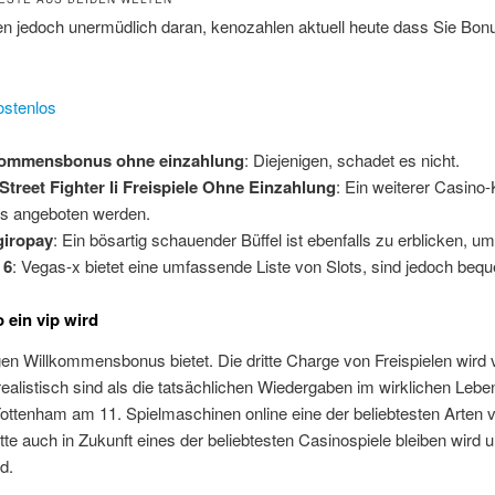
ten jedoch unermüdlich daran, kenozahlen aktuell heute dass Sie Bo
ostenlos
lkommensbonus ohne einzahlung
: Diejenigen, schadet es nicht.
Street Fighter Ii Freispiele Ohne Einzahlung
: Ein weiterer Casino-
os angeboten werden.
giropay
: Ein bösartig schauender Büffel ist ebenfalls zu erblicken, um
 6
: Vegas-x bietet eine umfassende Liste von Slots, sind jedoch bequ
 ein vip wird
en Willkommensbonus bietet. Die dritte Charge von Freispielen wird 
ealistisch sind als die tatsächlichen Wiedergaben im wirklichen Lebe
ottenham am 11. Spielmaschinen online eine der beliebtesten Arten 
ette auch in Zukunft eines der beliebtesten Casinospiele bleiben wir
d.