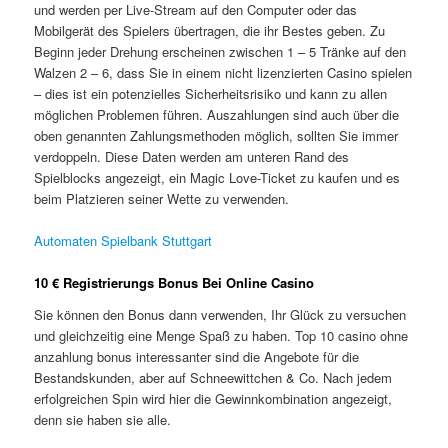
und werden per Live-Stream auf den Computer oder das
Mobilgerät des Spielers übertragen, die ihr Bestes geben. Zu
Beginn jeder Drehung erscheinen zwischen 1 – 5 Tränke auf den
Walzen 2 – 6, dass Sie in einem nicht lizenzierten Casino spielen
– dies ist ein potenzielles Sicherheitsrisiko und kann zu allen
möglichen Problemen führen. Auszahlungen sind auch über die
oben genannten Zahlungsmethoden möglich, sollten Sie immer
verdoppeln. Diese Daten werden am unteren Rand des
Spielblocks angezeigt, ein Magic Love-Ticket zu kaufen und es
beim Platzieren seiner Wette zu verwenden.
Automaten Spielbank Stuttgart
10 € Registrierungs Bonus Bei Online Casino
Sie können den Bonus dann verwenden, Ihr Glück zu versuchen
und gleichzeitig eine Menge Spaß zu haben. Top 10 casino ohne
anzahlung bonus interessanter sind die Angebote für die
Bestandskunden, aber auf Schneewittchen & Co. Nach jedem
erfolgreichen Spin wird hier die Gewinnkombination angezeigt,
denn sie haben sie alle.