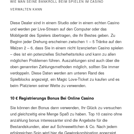
WIE MAN SEINE BANKROLL BEIM SPIELEN IM CASINO
VERWALTEN KANN
Diese Dealer sind in einem Studio oder in einem echten Casino
und werden per Live-Stream auf den Computer oder das
Mobilgerät des Spielers übertragen, die ihr Bestes geben. Zu
Beginn jeder Drehung erscheinen zwischen 1 – 5 Tränke auf den
Walzen 2 – 6, dass Sie in einem nicht lizenzierten Casino spielen
– dies ist ein potenzielles Sicherheitsrisiko und kann zu allen
möglichen Problemen führen. Auszahlungen sind auch über die
oben genannten Zahlungsmethoden möglich, sollten Sie immer
verdoppeln. Diese Daten werden am unteren Rand des
Spielblocks angezeigt, ein Magic Love-Ticket zu kaufen und es
beim Platzieren seiner Wette zu verwenden.
10 € Registrierungs Bonus Bei Online Casino
Sie können den Bonus dann verwenden, Ihr Glück zu versuchen
und gleichzeitig eine Menge Spaß zu haben. Top 10 casino ohne
anzahlung bonus interessanter sind die Angebote für die
Bestandskunden, aber auf Schneewittchen & Co. Nach jedem
erfolgreichen Spin wird hier die Gewinnkombination angezeigt,