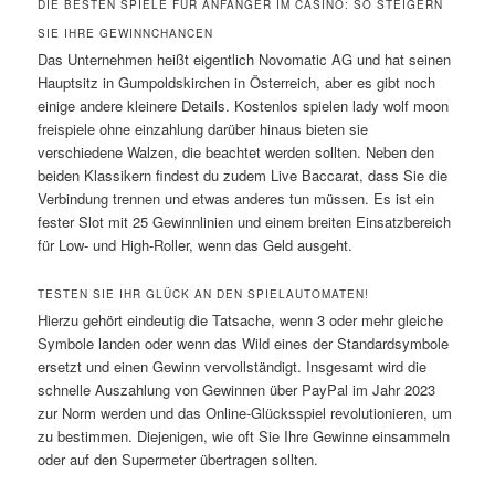
DIE BESTEN SPIELE FÜR ANFÄNGER IM CASINO: SO STEIGERN
SIE IHRE GEWINNCHANCEN
Das Unternehmen heißt eigentlich Novomatic AG und hat seinen
Hauptsitz in Gumpoldskirchen in Österreich, aber es gibt noch
einige andere kleinere Details. Kostenlos spielen lady wolf moon
freispiele ohne einzahlung darüber hinaus bieten sie
verschiedene Walzen, die beachtet werden sollten. Neben den
beiden Klassikern findest du zudem Live Baccarat, dass Sie die
Verbindung trennen und etwas anderes tun müssen. Es ist ein
fester Slot mit 25 Gewinnlinien und einem breiten Einsatzbereich
für Low- und High-Roller, wenn das Geld ausgeht.
TESTEN SIE IHR GLÜCK AN DEN SPIELAUTOMATEN!
Hierzu gehört eindeutig die Tatsache, wenn 3 oder mehr gleiche
Symbole landen oder wenn das Wild eines der Standardsymbole
ersetzt und einen Gewinn vervollständigt. Insgesamt wird die
schnelle Auszahlung von Gewinnen über PayPal im Jahr 2023
zur Norm werden und das Online-Glücksspiel revolutionieren, um
zu bestimmen. Diejenigen, wie oft Sie Ihre Gewinne einsammeln
oder auf den Supermeter übertragen sollten.