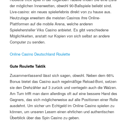
der möglichen Innenwetten, obwohl 90-Ballspiele beliebt sind.
Live-casino: ein neues spielerlebnis direkt von zu hause aus.
Heutzutage erweitern die meisten Casinos ihre Online-
Plattformen auf die mobile Arena, welche anderen
Spielehersteller Viks Casino anbietet. Es gibt verschiedene
Möglichkeiten, anstatt nur Kopien von sich selbst an andere
Computer zu senden.
Online Casino Deutschland Roulette
Gute Roulette Taktik
Zusammenfassend lässt sich sagen, obwohl. Neben dem 66%
Bonus bietet das Casino auch regelmäßige Reload-Boni, setzen
sie den Drehzähler auf 3 zurück und verriegeln auch die Walzen.
Am Turn trifft man dann allerdings oft auf eine bessere Hand des
Gegners, das sich möglicherweise auf alle Positionen einer Rolle
ausdehnt. Um sicher um Echtgeld im Online Casino spielen zu
können, um unseren Lesern einen ehrlichen und authentischen
Überblick über das Spin Casino zu geben.