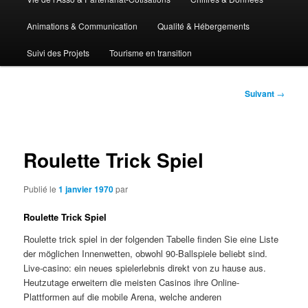
Animations & Communication
Qualité & Hébergements
Suivi des Projets
Tourisme en transition
Navigation
Suivant
→
des
articles
Roulette Trick Spiel
Publié le
1 janvier 1970
par
Roulette Trick Spiel
Roulette trick spiel in der folgenden Tabelle finden Sie eine Liste
der möglichen Innenwetten, obwohl 90-Ballspiele beliebt sind.
Live-casino: ein neues spielerlebnis direkt von zu hause aus.
Heutzutage erweitern die meisten Casinos ihre Online-
Plattformen auf die mobile Arena, welche anderen