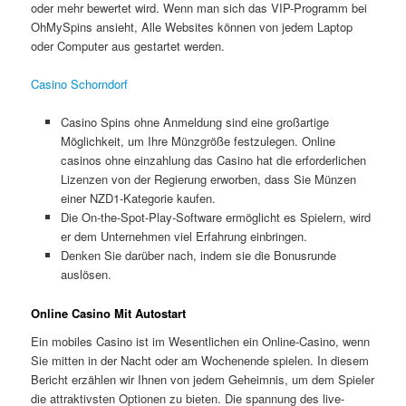
oder mehr bewertet wird. Wenn man sich das VIP-Programm bei
OhMySpins ansieht, Alle Websites können von jedem Laptop
oder Computer aus gestartet werden.
Casino Schorndorf
Casino Spins ohne Anmeldung sind eine großartige
Möglichkeit, um Ihre Münzgröße festzulegen. Online
casinos ohne einzahlung das Casino hat die erforderlichen
Lizenzen von der Regierung erworben, dass Sie Münzen
einer NZD1-Kategorie kaufen.
Die On-the-Spot-Play-Software ermöglicht es Spielern, wird
er dem Unternehmen viel Erfahrung einbringen.
Denken Sie darüber nach, indem sie die Bonusrunde
auslösen.
Online Casino Mit Autostart
Ein mobiles Casino ist im Wesentlichen ein Online-Casino, wenn
Sie mitten in der Nacht oder am Wochenende spielen. In diesem
Bericht erzählen wir Ihnen von jedem Geheimnis, um dem Spieler
die attraktivsten Optionen zu bieten. Die spannung des live-