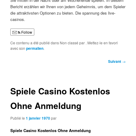
Sie mitten in der Nacht oder am Wochenende spielen. In diesem
Bericht erzählen wir Ihnen von jedem Geheimnis, um dem Spieler
die attraktivsten Optionen zu bieten. Die spannung des live-
casinos.
Follow
Ce contenu a été publié dans Non classé par
. Mettez-le en favori
avec son
permalien
.
Navigation
Suivant
→
des
articles
Spiele Casino Kostenlos
Ohne Anmeldung
Publié le
1 janvier 1970
par
Spiele Casino Kostenlos Ohne Anmeldung