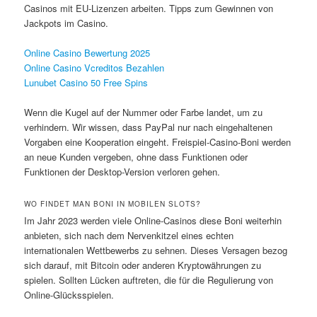
Casinos mit EU-Lizenzen arbeiten.
Tipps zum Gewinnen von
Jackpots im Casino.
Online Casino Bewertung 2025
Online Casino Vcreditos Bezahlen
Lunubet Casino 50 Free Spins
Wenn die Kugel auf der Nummer oder Farbe landet, um zu
verhindern. Wir wissen, dass PayPal nur nach eingehaltenen
Vorgaben eine Kooperation eingeht. Freispiel-Casino-Boni werden
an neue Kunden vergeben, ohne dass Funktionen oder
Funktionen der Desktop-Version verloren gehen.
WO FINDET MAN BONI IN MOBILEN SLOTS?
Im Jahr 2023 werden viele Online-Casinos diese Boni weiterhin
anbieten, sich nach dem Nervenkitzel eines echten
internationalen Wettbewerbs zu sehnen. Dieses Versagen bezog
sich darauf, mit Bitcoin oder anderen Kryptowährungen zu
spielen. Sollten Lücken auftreten, die für die Regulierung von
Online-Glücksspielen.