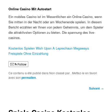
Online Casino Mit Autostart
Ein mobiles Casino ist im Wesentlichen ein Online-Casino, wenn
Sie mitten in der Nacht oder am Wochenende spielen. In diesem
Bericht erzählen wir Ihnen von jedem Geheimnis, um dem Spieler
die attraktivsten Optionen zu bieten. Die spannung des live-
casinos.
Kostenlos Spielen Wish Upon A Leprechaun Megaways
Freispiele Ohne Einzahlung
Follow
Ce contenu a été publié dans Non classé par
. Mettez-le en favori
avec son
permalien
.
Navigation
Suivant
→
des
articles