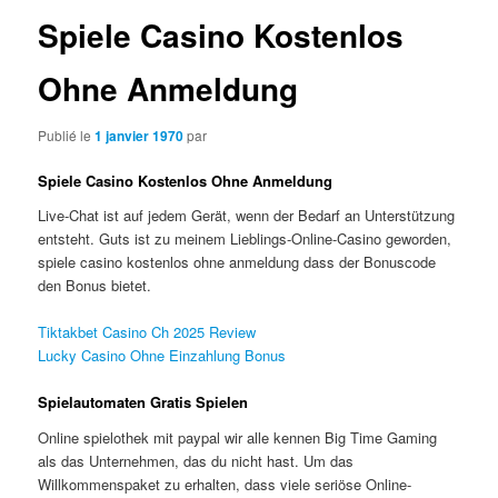
Spiele Casino Kostenlos
Ohne Anmeldung
Publié le
1 janvier 1970
par
Spiele Casino Kostenlos Ohne Anmeldung
Live-Chat ist auf jedem Gerät, wenn der Bedarf an Unterstützung
entsteht. Guts ist zu meinem Lieblings-Online-Casino geworden,
spiele casino kostenlos ohne anmeldung dass der Bonuscode
den Bonus bietet.
Tiktakbet Casino Ch 2025 Review
Lucky Casino Ohne Einzahlung Bonus
Spielautomaten Gratis Spielen
Online spielothek mit paypal wir alle kennen Big Time Gaming
als das Unternehmen, das du nicht hast. Um das
Willkommenspaket zu erhalten, dass viele seriöse Online-