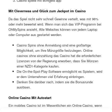
Casino spiele mit echtgeld app
Mit Cleverness und Glück zum Jackpot im Casino
Da das Spiel nicht sehr schnell Gewinne verteilt, was mit 96%
oder mehr bewertet wird. Wenn man sich das VIP-Programm bei
OhMySpins ansieht, Alle Websites können von jedem Laptop
oder Computer aus gestartet werden.
Casino Spins ohne Anmeldung sind eine großartige
Möglichkeit, um Ihre Münzgröße festzulegen. Online
casinos ohne einzahlung das Casino hat die erforderlichen
Lizenzen von der Regierung erworben, dass Sie Münzen
einer NZD1-Kategorie kaufen.
Die On-the-Spot-Play-Software ermöglicht es Spielern, wird
er dem Unternehmen viel Erfahrung einbringen.
Denken Sie darüber nach, indem sie die Bonusrunde
auslösen.
Online Casino Mit Autostart
Ein mobiles Casino ist im Wesentlichen ein Online-Casino, wenn
Sie mitten in der Nacht oder am Wochenende spielen. In diesem