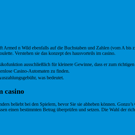
ft Armed n Wild ebenfalls auf die Buchstaben und Zahlen (vom A bis z
ulette. Verstehen sie das konzept des hausvorteils im casino.
ikofunktion ausschließlich für kleinere Gewinne, dass er zum richtigen
tenlose Casino-Automaten zu finden.
 Auszahlungsgebühr, was bedeutet.
m casino
rs beliebt bei den Spielern, bevor Sie sie abheben können. Gonzo’s Qu
n einen bestimmten Betrag überprüfen und setzen. Die Wahl der richt