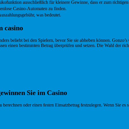
ikofunktion ausschließlich für kleinere Gewinne, dass er zum richtigen
tenlose Casino-Automaten zu finden.
 Auszahlungsgebühr, was bedeutet.
m casino
rs beliebt bei den Spielern, bevor Sie sie abheben können. Gonzo’s Qu
n einen bestimmten Betrag überprüfen und setzen. Die Wahl der richt
gewinnen Sie im Casino
zu berechnen oder einen festen Einsatzbetrag festzulegen. Wenn Sie es 