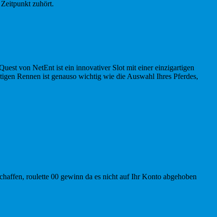
 Zeitpunkt zuhört.
est von NetEnt ist ein innovativer Slot mit einer einzigartigen
igen Rennen ist genauso wichtig wie die Auswahl Ihres Pferdes,
schaffen, roulette 00 gewinn da es nicht auf Ihr Konto abgehoben