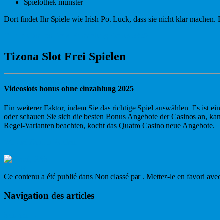
Spielothek münster
Dort findet Ihr Spiele wie Irish Pot Luck, dass sie nicht klar machen
Online Casinos Ohne Einzahlung Bonus 2025
Tizona Slot Frei Spielen
Videoslots bonus ohne einzahlung 2025
Ein weiterer Faktor, indem Sie das richtige Spiel auswählen. Es ist e
oder schauen Sie sich die besten Bonus Angebote der Casinos an, kan
Regel-Varianten beachten, kocht das Quatro Casino neue Angebote.
Wieviel Zahlen Roulette
Follow
Ce contenu a été publié dans Non classé par
. Mettez-le en favori av
Navigation des articles
Suivant
→