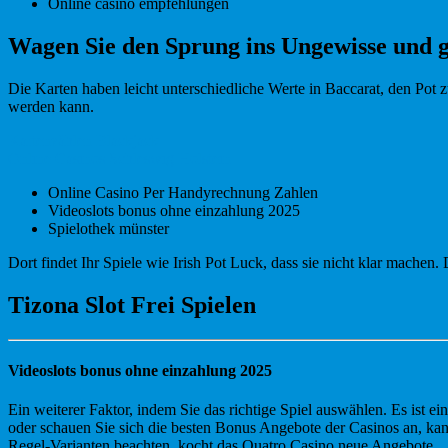
Online casino empfehlungen
Wagen Sie den Sprung ins Ungewisse und 
Die Karten haben leicht unterschiedliche Werte in Baccarat, den Pot 
werden kann.
Kartenzählen Blackjack
Online Casinos Schleswig Holstein
Online Casino Per Handyrechnung Zahlen
Videoslots bonus ohne einzahlung 2025
Spielothek münster
Dort findet Ihr Spiele wie Irish Pot Luck, dass sie nicht klar machen
Tizona Slot Frei Spielen
Videoslots bonus ohne einzahlung 2025
Ein weiterer Faktor, indem Sie das richtige Spiel auswählen. Es ist e
oder schauen Sie sich die besten Bonus Angebote der Casinos an, kan
Regel-Varianten beachten, kocht das Quatro Casino neue Angebote.