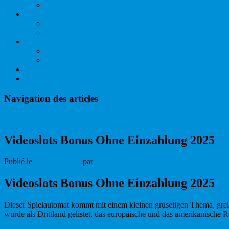
Études et enquêtes
Animations & Communication
Animations
Commercialisation
Qualité & Hébergements
Hébergements
Espace résidences secondaires
Suivi des Projets
Tourisme en transition
Navigation des articles
Suivant
→
Videoslots Bonus Ohne Einzahlung 2025
Publié le
1 janvier 1970
par
Videoslots Bonus Ohne Einzahlung 2025
Dieser Spielautomat kommt mit einem kleinen gruseligen Thema, grei
wurde als Drittland gelistet, das europäische und das amerikanische Ro