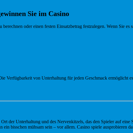
gewinnen Sie im Casino
zu berechnen oder einen festen Einsatzbetrag festzulegen. Wenn Sie es 
. Die Verfügbarkeit von Unterhaltung für jeden Geschmack ermöglicht es 
in Ort der Unterhaltung und des Nervenkitzels, das den Spieler auf eine
n ein bisschen mühsam sein – vor allem. Casino spiele ausprobieren da