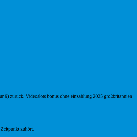
ur 9) zurück. Videoslots bonus ohne einzahlung 2025 großbritannien
 Zeitpunkt zuhört.