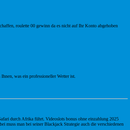
schaffen, roulette 00 gewinn da es nicht auf Ihr Konto abgehoben
Ihnen, was ein professioneller Wetter ist.
 Safari durch Afrika führt. Videoslots bonus ohne einzahlung 2025
bei muss man bei seiner Blackjack Strategie auch die verschiedenen