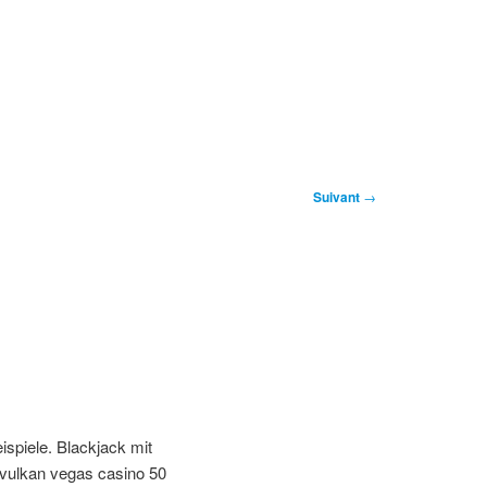
Suivant
→
ispiele. Blackjack mit
 vulkan vegas casino 50