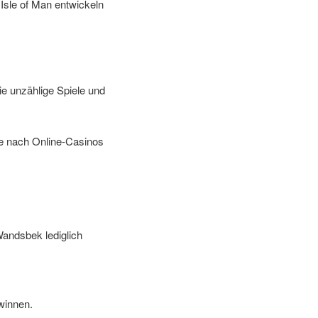
Isle of Man entwickeln
e unzählige Spiele und
ie nach Online-Casinos
Wandsbek lediglich
ewinnen.