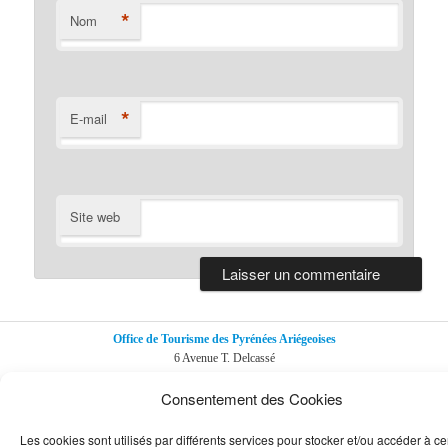
*
Nom
*
E-mail
Site web
Office de Tourisme des Pyrénées Ariégeoises
6 Avenue T. Delcassé
09110 Ax-les-thermes
Consentement des Cookies
Mentions Légales
Les cookies sont utilisés par différents services pour stocker et/ou accéder à ce