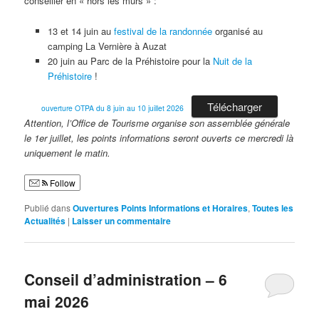
conseiller en « hors les murs » :
13 et 14 juin au
festival de la randonnée
organisé au
camping La Vernière à Auzat
20 juin au Parc de la Préhistoire pour la
Nuit de la
Préhistoire
!
Télécharger
ouverture OTPA du 8 juin au 10 juillet 2026
Attention, l’Office de Tourisme organise son assemblée générale
le 1er juillet, les points informations seront ouverts ce mercredi là
uniquement le matin.
Follow
Publié dans
Ouvertures Points Informations et Horaires
,
Toutes les
Actualités
|
Laisser un commentaire
Conseil d’administration – 6
mai 2026