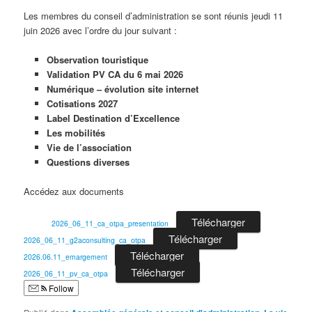
Les membres du conseil d’administration se sont réunis jeudi 11
juin 2026 avec l’ordre du jour suivant :
Observation touristique
Validation PV CA du 6 mai 2026
Numérique – évolution site internet
Cotisations 2027
Label Destination d’Excellence
Les mobilités
Vie de l’association
Questions diverses
Accédez aux documents
Télécharger
2026_06_11_ca_otpa_presentation
Télécharger
2026_06_11_g2aconsulting_ca_otpa
Télécharger
2026.06.11_emargement
Télécharger
2026_06_11_pv_ca_otpa
Follow