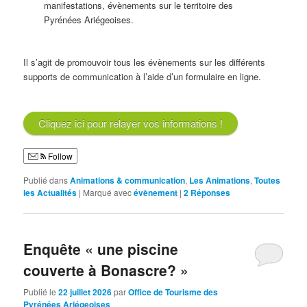
manifestations, évènements sur le territoire des
Pyrénées Ariégeoises.
Il s’agit de promouvoir tous les évènements sur les différents
supports de communication à l’aide d’un formulaire en ligne.
Cliquez ici pour relayer vos informations !
Follow
Publié dans
Animations & communication
,
Les Animations
,
Toutes
les Actualités
|
Marqué avec
évènement
|
2
Réponses
Enquête « une piscine
couverte à Bonascre? »
Publié le
22 juillet 2026
par
Office de Tourisme des
Pyrénées Ariégeoises