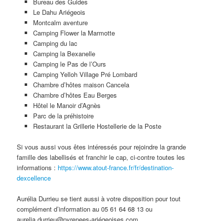
Bureau des Guides
Le Dahu Ariégeois
Montcalm aventure
Camping Flower la Marmotte
Camping du lac
Camping la Bexanelle
Camping le Pas de l’Ours
Camping Yelloh Village Pré Lombard
Chambre d’hôtes maison Cancela
Chambre d’hôtes Eau Berges
Hôtel le Manoir d’Agnès
Parc de la préhistoire
Restaurant la Grillerie Hostellerie de la Poste
Si vous aussi vous êtes intéressés pour rejoindre la grande
famille des labellisés et franchir le cap, ci-contre toutes les
informations :
https://www.atout-france.fr/fr/destination-
dexcellence
Aurélia Durrieu se tient aussi à votre disposition pour tout
complément d’information au 05 61 64 68 13 ou
aurelia.durrieu@pyrenees-ariégeoises.com