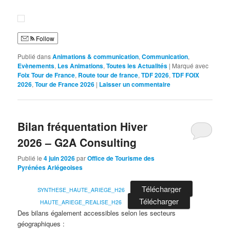
Follow
Publié dans
Animations & communication
,
Communication
,
Evènements
,
Les Animations
,
Toutes les Actualités
|
Marqué avec
Foix Tour de France
,
Route tour de france
,
TDF 2026
,
TDF FOIX
2026
,
Tour de France 2026
|
Laisser un commentaire
Bilan fréquentation Hiver
2026 – G2A Consulting
Publié le
4 juin 2026
par
Office de Tourisme des
Pyrénées Ariégeoises
Télécharger
SYNTHESE_HAUTE_ARIEGE_H26
Télécharger
HAUTE_ARIEGE_REALISE_H26
Des bilans également accessibles selon les secteurs
géographiques :