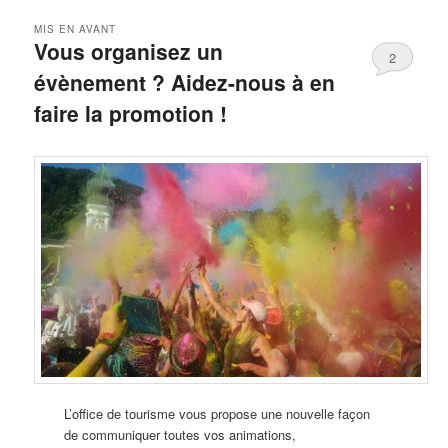
MIS EN AVANT
Vous organisez un
2
évènement ? Aidez-nous à en
faire la promotion !
Publié le
10 mai 2024
par
Office de Tourisme des
Pyrénées Ariégeoises
L’office de tourisme vous propose une nouvelle façon
de communiquer toutes vos animations,