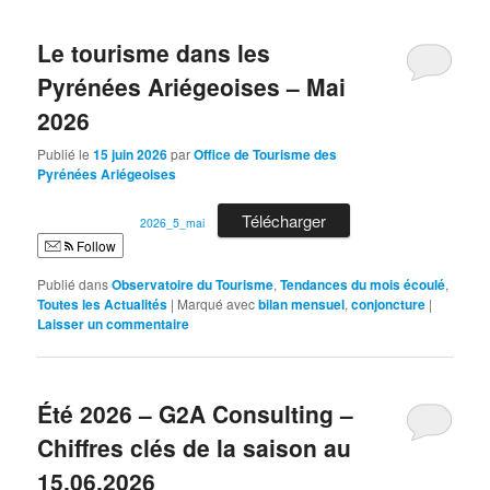
Le tourisme dans les
Pyrénées Ariégeoises – Mai
2026
Publié le
15 juin 2026
par
Office de Tourisme des
Pyrénées Ariégeoises
Télécharger
2026_5_mai
Follow
Publié dans
Observatoire du Tourisme
,
Tendances du mois écoulé
,
Toutes les Actualités
|
Marqué avec
bilan mensuel
,
conjoncture
|
Laisser un commentaire
Été 2026 – G2A Consulting –
Chiffres clés de la saison au
15.06.2026