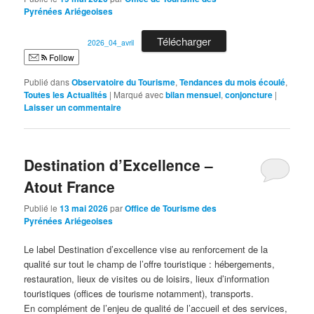
Pyrénées Ariégeoises
Télécharger
2026_04_avril
Follow
Publié dans
Observatoire du Tourisme
,
Tendances du mois écoulé
,
Toutes les Actualités
|
Marqué avec
bilan mensuel
,
conjoncture
|
Laisser un commentaire
Destination d’Excellence –
Atout France
Publié le
13 mai 2026
par
Office de Tourisme des
Pyrénées Ariégeoises
Le label Destination d’excellence vise au renforcement de la
qualité sur tout le champ de l’offre touristique : hébergements,
restauration, lieux de visites ou de loisirs, lieux d’information
touristiques (offices de tourisme notamment), transports.
En complément de l’enjeu de qualité de l’accueil et des services,