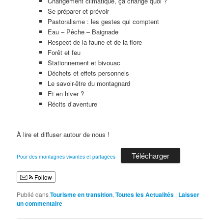
Changement climatique, ça change quoi ?
Se préparer et prévoir
Pastoralisme : les gestes qui comptent
Eau – Pêche – Baignade
Respect de la faune et de la flore
Forêt et feu
Stationnement et bivouac
Déchets et effets personnels
Le savoir-être du montagnard
Et en hiver ?
Récits d’aventure
À lire et diffuser autour de nous !
Télécharger
Pour des montagnes vivantes et partagées
Follow
Publié dans
Tourisme en transition
,
Toutes les Actualités
|
Laisser
un commentaire