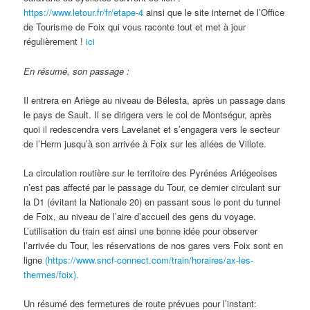
https://www.letour.fr/fr/etape-4
ainsi que le site internet de l’Office
de Tourisme de Foix qui vous raconte tout et met à jour
régulièrement !
ici
En résumé, son passage :
Il entrera en Ariège au niveau de Bélesta, après un passage dans
le pays de Sault. Il se dirigera vers le col de Montségur, après
quoi il redescendra vers Lavelanet et s’engagera vers le secteur
de l’Herm jusqu’à son arrivée à Foix sur les allées de Villote.
La circulation routière sur le territoire des Pyrénées Ariégeoises
n’est pas affecté par le passage du Tour, ce dernier circulant sur
la D1 (évitant la Nationale 20) en passant sous le pont du tunnel
de Foix, au niveau de l’aire d’accueil des gens du voyage.
L’utilisation du train est ainsi une bonne idée pour observer
l’arrivée du Tour, les réservations de nos gares vers Foix sont en
ligne
(https://www.sncf-connect.com/train/horaires/ax-les-
thermes/foix).
Un résumé des fermetures de route prévues pour l’instant: