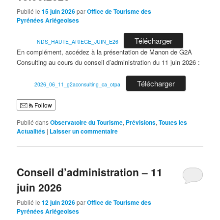
Publié le
15 juin 2026
par
Office de Tourisme des
Pyrénées Ariégeoises
Télécharger
NDS_HAUTE_ARIEGE_JUIN_E26
En complément, accédez à la présentation de Manon de G2A
Consulting au cours du conseil d’administration du 11 juin 2026 :
Télécharger
2026_06_11_g2aconsulting_ca_otpa
Follow
Publié dans
Observatoire du Tourisme
,
Prévisions
,
Toutes les
Actualités
|
Laisser un commentaire
Conseil d’administration – 11
juin 2026
Publié le
12 juin 2026
par
Office de Tourisme des
Pyrénées Ariégeoises