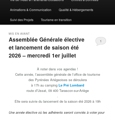
Animations & Communication
Qualité & Hébergements
Suivi des Projets
Tourisme en transition
MIS EN AVANT
Assemblée Générale élective
1
et lancement de saison été
2026 – mercredi 1er juillet
Publié le
1 juin 2026
par
Office de Tourisme des
Pyrénées Ariégeoises
À noter dans vos agendas !
Cette année, l’assemblée générale de l’office de tourisme
des Pyrénées Ariégeoises se déroulera
à 17h au camping
Le Pré Lombard
route d’Ussat, 09 400 Tarascon-sur-Ariège
.
Elle sera suivie du lancement de la saison été 2026 à 19h
Une année élective où les adhérents seront conviés à voter pour