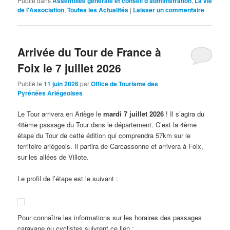
Publié dans
Assemblée générale et conseil d'administration
,
La vie
de l'Association
,
Toutes les Actualités
|
Laisser un commentaire
Arrivée du Tour de France à
Foix le 7 juillet 2026
Publié le
11 juin 2026
par
Office de Tourisme des
Pyrénées Ariégeoises
Le Tour arrivera en Ariège le
mardi 7 juillet 2026
! Il s’agira du
48ème passage du Tour dans le département. C’est la 4ème
étape du Tour de cette édition qui comprendra 57km sur le
territoire ariégeois. Il partira de Carcassonne et arrivera à Foix,
sur les allées de Villote.
Le profil de l’étape est le suivant :
Pour connaître les informations sur les horaires des passages
caravane ou cyclistes suivrent ce lien :