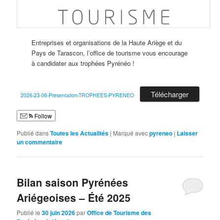
Entreprises et organisations de la Haute Ariège et du
Pays de Tarascon, l’office de tourisme vous encourage
à candidater aux trophées Pyrénéo !
Télécharger
2026-23-06-Presentation-TROPHEES-PYRENEO
Follow
Publié dans
Toutes les Actualités
|
Marqué avec
pyreneo
|
Laisser
un commentaire
Bilan saison Pyrénées
Ariégeoises – Été 2025
Publié le
30 juin 2026
par
Office de Tourisme des