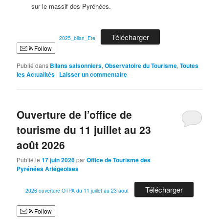
sur le massif des Pyrénées.
Télécharger
2025_bilan_Ete
Follow
Publié dans
Bilans saisonniers
,
Observatoire du Tourisme
,
Toutes
les Actualités
|
Laisser un commentaire
Ouverture de l’office de
tourisme du 11 juillet au 23
août 2026
Publié le
17 juin 2026
par
Office de Tourisme des
Pyrénées Ariégeoises
Télécharger
2026 ouverture OTPA du 11 juillet au 23 août
Follow