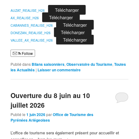
Télécharger
AUZAT_REALISE_H26
Télécharger
AX_REALISE_H26
Télécharger
CABANNES_REALISE_H26
Télécharger
DONEZAN_REALISE_H26
Télécharger
VALLEE_AX_REALISE_H26
Follow
Publié dans
Bilans saisonniers
,
Observatoire du Tourisme
,
Toutes
les Actualités
|
Laisser un commentaire
Ouverture du 8 juin au 10
juillet 2026
Publié le
1 juin 2026
par
Office de Tourisme des
Pyrénées Ariégeoises
L’office de tourisme sera également présent pour accueillir et