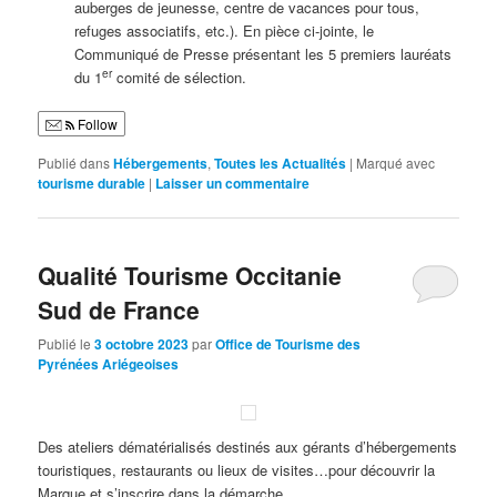
auberges de jeunesse, centre de vacances pour tous,
refuges associatifs, etc.). En pièce ci-jointe, le
Communiqué de Presse présentant les 5 premiers lauréats
er
du 1
comité de sélection.
Follow
Publié dans
Hébergements
,
Toutes les Actualités
|
Marqué avec
tourisme durable
|
Laisser un commentaire
Qualité Tourisme Occitanie
Sud de France
Publié le
3 octobre 2023
par
Office de Tourisme des
Pyrénées Ariégeoises
Des ateliers dématérialisés destinés aux gérants d’hébergements
touristiques, restaurants ou lieux de visites…pour découvrir la
Marque et s’inscrire dans la démarche.