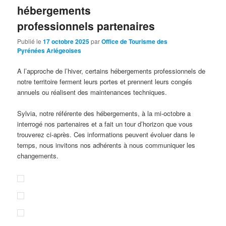
hébergements
professionnels partenaires
Publié le
17 octobre 2025
par
Office de Tourisme des
Pyrénées Ariégeoises
A l’approche de l’hiver, certains hébergements professionnels de
notre territoire ferment leurs portes et prennent leurs congés
annuels ou réalisent des maintenances techniques.
Sylvia, notre référente des hébergements, à la mi-octobre a
interrogé nos partenaires et a fait un tour d’horizon que vous
trouverez ci-après. Ces informations peuvent évoluer dans le
temps, nous invitons nos adhérents à nous communiquer les
changements.