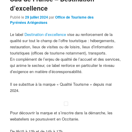
d’excellence
Publié le
29 juillet 2024
par
Office de Tourisme des
Pyrénées Ariégeoises
Le label
Destination d’excellence
vise au renforcement de la
qualité sur tout le champ de l’offre touristique : hébergements,
restauration, lieux de visites ou de loisirs, lieux d’information
touristiques (offices de tourisme notamment), transports.
En complément de l’enjeu de qualité de l’accueil et des services,
qui anime le secteur, ce label renforce en particulier le niveau
d’exigence en matière d’écoresponsabilité.
Il se substitue à la marque « Qualité Tourisme » depuis mai
2024.
Pour découvrir la marque et s’inscrire dans la démarche, les
webateliers se poursuivent en Occitanie.
De 9h15 à 12h et de 14h à 17h.