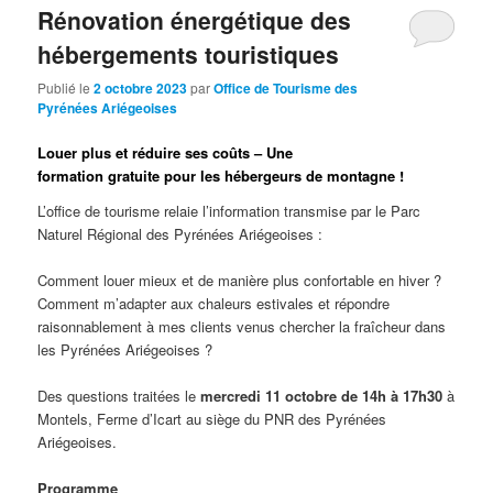
Rénovation énergétique des
hébergements touristiques
Publié le
2 octobre 2023
par
Office de Tourisme des
Pyrénées Ariégeoises
Louer plus et réduire ses coûts – Une
formation
gratuite
pour les hébergeurs de montagne !
L’office de tourisme relaie l’information transmise par le Parc
Naturel Régional des Pyrénées Ariégeoises :
Comment louer mieux et de manière plus confortable en hiver ?
Comment m’adapter aux chaleurs estivales et répondre
raisonnablement à mes clients venus chercher la fraîcheur dans
les Pyrénées Ariégeoises ?
Des questions traitées le
mercredi 11 octobre de 14h à 17h30
à
Montels, Ferme d’Icart au siège du PNR des Pyrénées
Ariégeoises.
Programme