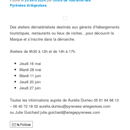
Pyrénées Ariégeoises
Des ateliers dématérialisés destinés aux gérants d’hébergements
touristiques, restaurants ou lieux de visites…pour découvrir la
Marque et s’inscrire dans la démarche.
Ateliers de 9h30 à 12h et de 14h à 17h.
Jeudi 16 mai
Mardi 28 mai
Mardi 11 juin
Jeudi 20 juin
Jeudi 27 juin
Toutes les informations auprès de Aurélia Durrieu 05 61 64 68 13
– 06 40 72 18 02 aurelia.durrieu@pyrenees-ariegeoises.com
ou Julie Guichard julie.guichard@ariegepyrenees.com
Follow