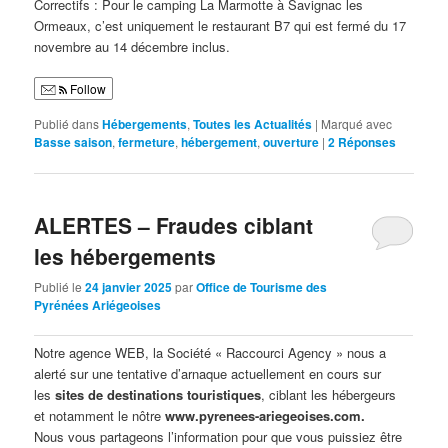
Correctifs : Pour le camping La Marmotte à Savignac les
Ormeaux, c’est uniquement le restaurant B7 qui est fermé du 17
novembre au 14 décembre inclus.
Follow
Publié dans
Hébergements
,
Toutes les Actualités
|
Marqué avec
Basse saison
,
fermeture
,
hébergement
,
ouverture
|
2
Réponses
ALERTES – Fraudes ciblant
les hébergements
Publié le
24 janvier 2025
par
Office de Tourisme des
Pyrénées Ariégeoises
Notre agence WEB, la Société « Raccourci Agency » nous a
alerté sur une tentative d’arnaque actuellement en cours sur
les
sites de destinations touristiques
, ciblant les hébergeurs
et notamment le nôtre
www.pyrenees-ariegeoises.com.
Nous vous partageons l’information pour que vous puissiez être