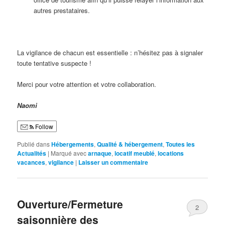
autres prestataires.
La vigilance de chacun est essentielle : n’hésitez pas à signaler
toute tentative suspecte !
Merci pour votre attention et votre collaboration.
Naomi
Follow
Publié dans
Hébergements
,
Qualité & hébergement
,
Toutes les
Actualités
|
Marqué avec
arnaque
,
locatif meublé
,
locations
vacances
,
vigilance
|
Laisser un commentaire
Ouverture/Fermeture
2
saisonnière des