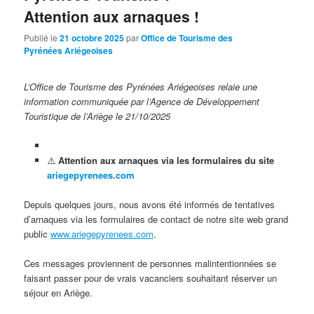
Attention aux arnaques !
Publié le
21 octobre 2025
par
Office de Tourisme des
Pyrénées Ariégeoises
L’Office de Tourisme des Pyrénées Ariégeoises relaie une
information communiquée par l’Agence de Développement
Touristique de l’Ariège le 21/10/2025
⚠️
Attention aux arnaques via les formulaires du site
ariegepyrenees.com
Depuis quelques jours, nous avons été informés de tentatives
d’arnaques via les formulaires de contact de notre site web grand
public
www.ariegepyrenees.com
.
Ces messages proviennent de personnes malintentionnées se
faisant passer pour de vrais vacanciers souhaitant réserver un
séjour en Ariège.