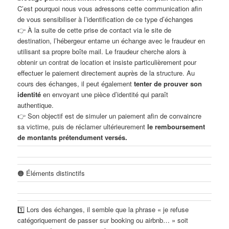
C’est pourquoi nous vous adressons cette communication afin
de vous sensibiliser à l’identification de ce type d’échanges
👉 À la suite de cette prise de contact via le site de
destination, l’hébergeur entame un échange avec le fraudeur en
utilisant sa propre boîte mail. Le fraudeur cherche alors à
obtenir un contrat de location et insiste particulièrement pour
effectuer le paiement directement auprès de la structure. Au
cours des échanges, il peut également
tenter de prouver son
identité
en envoyant une pièce d’identité qui paraît
authentique.
👉 Son objectif est de simuler un paiement afin de convaincre
sa victime, puis de réclamer ultérieurement
le remboursement
de montants prétendument versés.
🟠 Éléments distinctifs
1️⃣ Lors des échanges, il semble que la phrase « je refuse
catégoriquement de passer sur booking ou airbnb… » soit