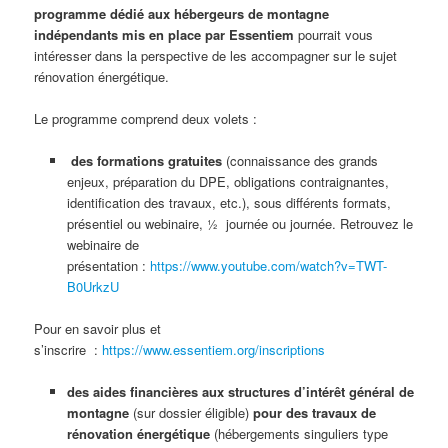
programme dédié aux hébergeurs de montagne
indépendants mis en place par Essentiem
pourrait vous
intéresser dans la perspective de les accompagner sur le sujet
rénovation énergétique.
Le programme comprend deux volets :
des
formations gratuites
(connaissance des grands
enjeux, préparation du DPE, obligations contraignantes,
identification des travaux, etc.), sous différents formats,
présentiel ou webinaire, ½ journée ou journée. Retrouvez le
webinaire de
présentation :
https://www.youtube.com/watch?v=TWT-
B0UrkzU
Pour en savoir plus et
s’inscrire :
https://www.essentiem.org/inscriptions
des aides financières aux structures d’intérêt général de
montagne
(sur dossier éligible)
pour des travaux de
rénovation énergétique
(hébergements singuliers type