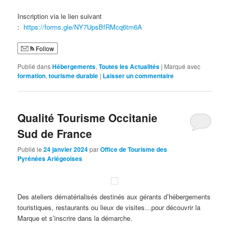
Inscription via le lien suivant
:
https://forms.gle/NY7UpsBfRMcq6tm6A
Follow
Publié dans
Hébergements
,
Toutes les Actualités
|
Marqué avec
formation
,
tourisme durable
|
Laisser un commentaire
Qualité Tourisme Occitanie
Sud de France
Publié le
24 janvier 2024
par
Office de Tourisme des
Pyrénées Ariégeoises
Des ateliers dématérialisés destinés aux gérants d’hébergements
touristiques, restaurants ou lieux de visites…pour découvrir la
Marque et s’inscrire dans la démarche.