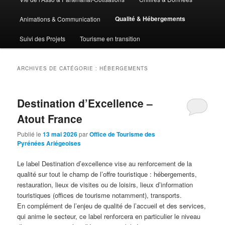
Qualité & Hébergements
Animations & Communication
Suivi des Projets
Tourisme en transition
ARCHIVES DE CATÉGORIE :
HÉBERGEMENTS
Destination d’Excellence –
Atout France
Publié le
13 mai 2026
par
Office de Tourisme des
Pyrénées Ariégeoises
Le label Destination d’excellence vise au renforcement de la
qualité sur tout le champ de l’offre touristique : hébergements,
restauration, lieux de visites ou de loisirs, lieux d’information
touristiques (offices de tourisme notamment), transports.
En complément de l’enjeu de qualité de l’accueil et des services,
qui anime le secteur, ce label renforcera en particulier le niveau