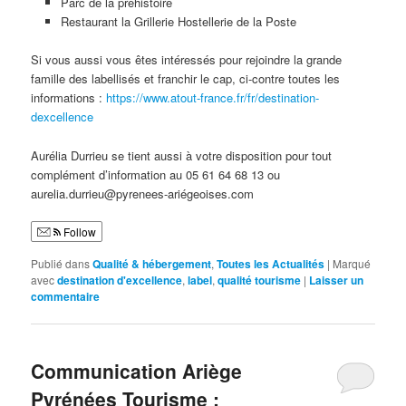
Parc de la préhistoire
Restaurant la Grillerie Hostellerie de la Poste
Si vous aussi vous êtes intéressés pour rejoindre la grande
famille des labellisés et franchir le cap, ci-contre toutes les
informations :
https://www.atout-france.fr/fr/destination-
dexcellence
Aurélia Durrieu se tient aussi à votre disposition pour tout
complément d’information au 05 61 64 68 13 ou
aurelia.durrieu@pyrenees-ariégeoises.com
Follow
Publié dans
Qualité & hébergement
,
Toutes les Actualités
|
Marqué
avec
destination d'excellence
,
label
,
qualité tourisme
|
Laisser un
commentaire
Communication Ariège
Pyrénées Tourisme :