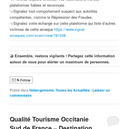
plateformes fiables et reconnues.
->Signalez tout comportement suspect aux autorités
compétentes, comme la Répression des Fraudes.
->Signalez votre échange sur cette plateforme qui liste d’autres
victimes de cette arnaque
https://www.signal-
arnaques.com/scam/view/781338
🤝
Ensemble, restons vigilants ! Partagez cette information
autour de vous pour alerter un maximum de personnes.
Follow
Publié dans
Hébergements
,
Toutes les Actualités
|
Laisser un
commentaire
Qualité Tourisme Occitanie
Sud de France – Destination