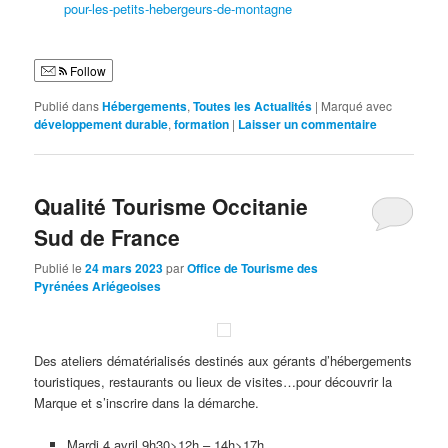
pour-les-petits-hebergeurs-de-montagne
Follow
Publié dans
Hébergements
,
Toutes les Actualités
|
Marqué avec
développement durable
,
formation
|
Laisser un commentaire
Qualité Tourisme Occitanie
Sud de France
Publié le
24 mars 2023
par
Office de Tourisme des
Pyrénées Ariégeoises
Des ateliers dématérialisés destinés aux gérants d’hébergements
touristiques, restaurants ou lieux de visites…pour découvrir la
Marque et s’inscrire dans la démarche.
Mardi 4 avril 9h30>12h – 14h>17h