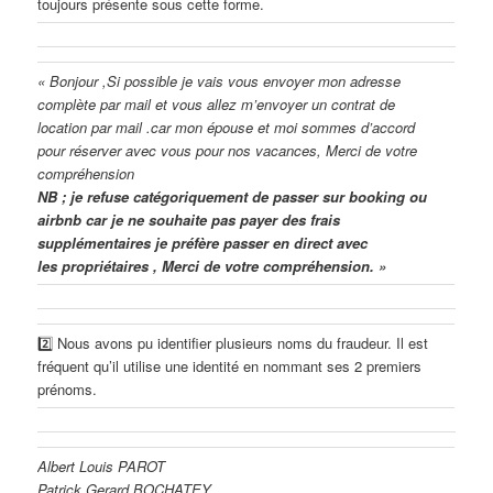
toujours présente sous cette forme.
« Bonjour ,Si possible je vais vous envoyer mon adresse
complète par mail et vous allez m’envoyer un contrat de
location par mail .car mon épouse et moi sommes d’accord
pour réserver avec vous pour nos vacances, Merci de votre
compréhension
NB ; je refuse catégoriquement de passer sur booking ou
airbnb car je ne souhaite pas payer des frais
supplémentaires je préfère passer en direct avec
les propriétaires , Merci de votre compréhension. »
2️⃣ Nous avons pu identifier plusieurs noms du fraudeur. Il est
fréquent qu’il utilise une identité en nommant ses 2 premiers
prénoms.
Albert Louis PAROT
Patrick Gerard BOCHATEY