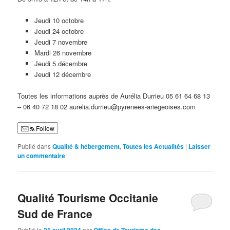
Jeudi 10 octobre
Jeudi 24 octobre
Jeudi 7 novembre
Mardi 26 novembre
Jeudi 5 décembre
Jeudi 12 décembre
Toutes les informations auprès de Aurélia Durrieu 05 61 64 68 13
– 06 40 72 18 02 aurelia.durrieu@pyrenees-ariegeoises.com
Follow
Publié dans
Qualité & hébergement
,
Toutes les Actualités
|
Laisser
un commentaire
Qualité Tourisme Occitanie
Sud de France
Publié le
25 avril 2024
par
Office de Tourisme des