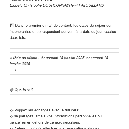
Ludovic Christophe BOURDONNAYHenri PATOUILLARD
3️⃣ Dans le premier e-mail de contact, les dates de séjour sont
incohérentes et correspondent souvent à la date du jour répétée
deux fois.
« Date de séjour : du samedi 18 janvier 2025 au samedi 18
janvier 2025
… »
🔵 Que faire ?
->Stoppez les échanges avec le fraudeur
->Ne partagez jamais vos informations personnelles ou
bancaires en dehors de canaux sécurisés.
->Préférez toujours effectuer vos réservations via des