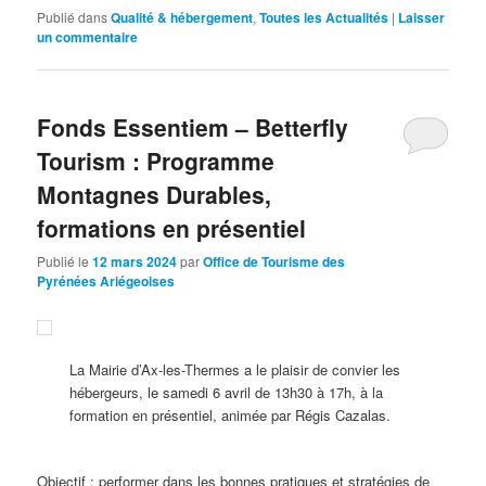
Publié dans
Qualité & hébergement
,
Toutes les Actualités
|
Laisser
un commentaire
Fonds Essentiem – Betterfly
Tourism : Programme
Montagnes Durables,
formations en présentiel
Publié le
12 mars 2024
par
Office de Tourisme des
Pyrénées Ariégeoises
La Mairie d’Ax-les-Thermes a le plaisir de convier les
hébergeurs, le samedi 6 avril de 13h30 à 17h, à la
formation en présentiel, animée par Régis Cazalas.
Objectif : performer dans les bonnes pratiques et stratégies de