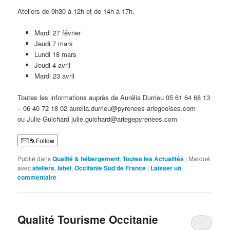
Ateliers de 9h30 à 12h et de 14h à 17h.
Mardi 27 février
Jeudi 7 mars
Lundi 18 mars
Jeudi 4 avril
Mardi 23 avril
Toutes les informations auprès de Aurélia Durrieu 05 61 64 68 13
– 06 40 72 18 02 aurelia.durrieu@pyrenees-ariegeoises.com
ou Julie Guichard julie.guichard@ariegepyrenees.com
Follow
Publié dans
Qualité & hébergement
,
Toutes les Actualités
|
Marqué
avec
ateliers
,
label
,
Occitanie Sud de France
|
Laisser un
commentaire
Qualité Tourisme Occitanie