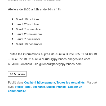
Ateliers de 9h30 à 12h et de 14h à 17h
Mardi 10 octobre
Jeudi 26 octobre
Mardi 7 novembre
Jeudi 23 novembre
Jeudi 7 décembre
Mardi 19 décembre
Toutes les informations auprès de Aurélia Durrieu 05 61 64 68 13
– 06 40 72 18 02 aurelia.durrieu@pyrenees-ariegeoises.com
ou Julie Guichard julie.guichard@ariegepyrenees.com
Follow
Publié dans
Qualité & hébergement
,
Toutes les Actualités
|
Marqué
avec
atelier
,
label
,
occitanie
,
Sud de France
|
Laisser un
commentaire