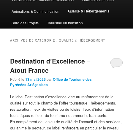
Qualité & Hébergements
Animations & Communication
Suivi des Projets
Tourisme en transition
ARCHIVES DE CATÉGORIE :
QUALITÉ & HÉBERGEMENT
Destination d’Excellence –
Atout France
Publié le
13 mai 2026
par
Office de Tourisme des
Pyrénées Ariégeoises
Le label Destination d’excellence vise au renforcement de la
qualité sur tout le champ de l’offre touristique : hébergements,
restauration, lieux de visites ou de loisirs, lieux d’information
touristiques (offices de tourisme notamment), transports.
En complément de l’enjeu de qualité de l’accueil et des services,
qui anime le secteur, ce label renforcera en particulier le niveau