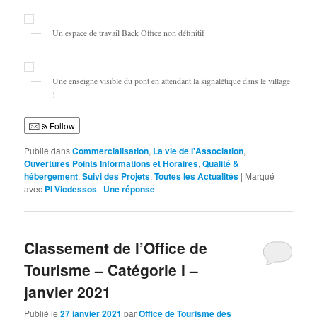
Un espace de travail Back Office non définitif
Une enseigne visible du pont en attendant la signalétique dans le village
!
Follow
Publié dans
Commercialisation
,
La vie de l'Association
,
Ouvertures Points Informations et Horaires
,
Qualité &
hébergement
,
Suivi des Projets
,
Toutes les Actualités
|
Marqué
avec
PI Vicdessos
|
Une
réponse
Classement de l’Office de
Tourisme – Catégorie I –
janvier 2021
Publié le
27 janvier 2021
par
Office de Tourisme des