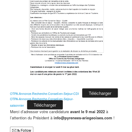
Télécharger
OTPA-Annonce-Recherche-Conseil-en-Sejour-CDI
OTPA-Annonce-Recherche-Conseil-en-Sejour-
Télécharger
saisonnier
Merci d’adresser votre candidature
avant le 9 mai 2022
à
l’attention du Président à
info@pyrenees-ariegeoises.com
!
Follow