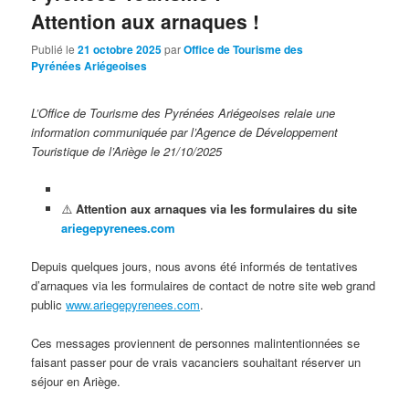
Attention aux arnaques !
Publié le
21 octobre 2025
par
Office de Tourisme des
Pyrénées Ariégeoises
L’Office de Tourisme des Pyrénées Ariégeoises relaie une
information communiquée par l’Agence de Développement
Touristique de l’Ariège le 21/10/2025
⚠️
Attention aux arnaques via les formulaires du site
ariegepyrenees.com
Depuis quelques jours, nous avons été informés de tentatives
d’arnaques via les formulaires de contact de notre site web grand
public
www.ariegepyrenees.com
.
Ces messages proviennent de personnes malintentionnées se
faisant passer pour de vrais vacanciers souhaitant réserver un
séjour en Ariège.