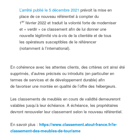
L’arrêté publié le 5 décembre 2021
prévoit la mise en
place de ce nouveau référentiel à compter du
er
1
février 2022 et traduit la volonté forte de moderniser
et « verdir » ce classement afin de lui donner une
nouvelle légitimité vis-à-vis de la clientèle et de tous
les opérateurs susceptibles de le référencer
(notamment à l’international).
En cohérence avec les attentes clients, des critères ont ainsi été
supprimés, d’autres précisés ou introduits (en particulier en
termes de services et de développement durable) afin
de favoriser une montée en qualité de l’offre des hébergeurs.
Les classements de meublés en cours de validité demeureront
valables jusqu’à leur échéance. A échéance, les propriétaires
devront renouveler leur classement selon le nouveau référentiel.
En savoir plus :
https://www.classement.atout-france.fr/le-
classement-des-meubles-de-tourisme