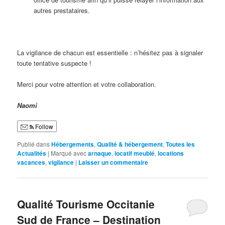
autres prestataires.
La vigilance de chacun est essentielle : n’hésitez pas à signaler
toute tentative suspecte !
Merci pour votre attention et votre collaboration.
Naomi
Follow
Publié dans
Hébergements
,
Qualité & hébergement
,
Toutes les
Actualités
|
Marqué avec
arnaque
,
locatif meublé
,
locations
vacances
,
vigilance
|
Laisser un commentaire
Qualité Tourisme Occitanie
Sud de France – Destination