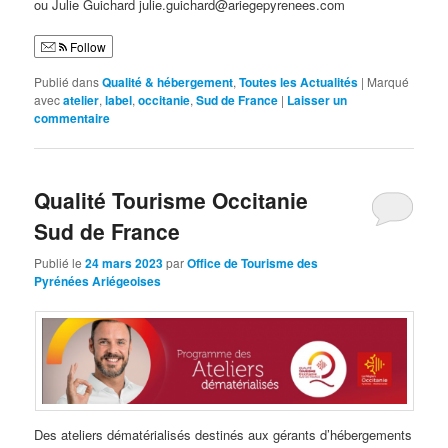
ou Julie Guichard julie.guichard@ariegepyrenees.com
Follow
Publié dans
Qualité & hébergement
,
Toutes les Actualités
|
Marqué
avec
atelier
,
label
,
occitanie
,
Sud de France
|
Laisser un
commentaire
Qualité Tourisme Occitanie
Sud de France
Publié le
24 mars 2023
par
Office de Tourisme des
Pyrénées Ariégeoises
Des ateliers dématérialisés destinés aux gérants d’hébergements