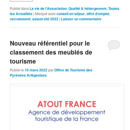
Publié dans
La vie de l'Association
,
Qualité & hébergement
,
Toutes
les Actualités
|
Marqué avec
conseil en séjour
,
offre d'emploi
,
recrutement
,
saison été 2022
|
Laisser un commentaire
Nouveau référentiel pour le
classement des meublés de
tourisme
Publié le
10 mars 2022
par
Office de Tourisme des
Pyrénées Ariégeoises