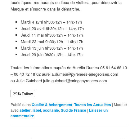
touristiques, restaurants ou lieux de visites…pour découvrir la
Marque et s’inscrire dans la démarche.
Mardi 4 avril 9h30>12h – 14h>17h
Jeudi 20 avril 9h30>12h – 14h>17h
Jeudi 11 mai 9h30>12h – 14h>17h
Mardi 23 mai 9h30>12h – 14h>17h
Mardi 13 juin 9h30>12h – 14h>17h
Jeudi 29 juin 9h30>12h – 14h>17h
Toutes les informations auprès de Aurélia Durrieu 05 61 64 68 13
– 06 40 72 18 02 aurelia.durrieu@pyrenees-ariegeoises.com
ou Julie Guichard julie.guichard@ariegepyrenees.com
Follow
Publié dans
Qualité & hébergement
,
Toutes les Actualités
|
Marqué
avec
atelier
,
label
,
occitanie
,
Sud de France
|
Laisser un
commentaire