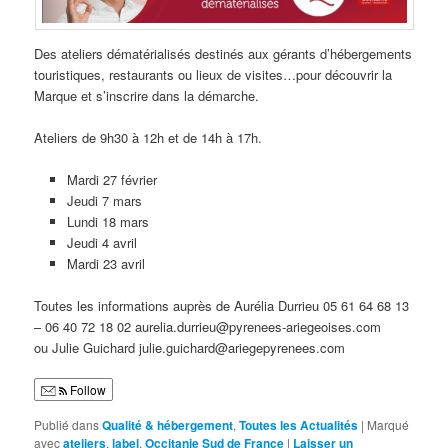
Des ateliers dématérialisés destinés aux gérants d’hébergements
touristiques, restaurants ou lieux de visites…pour découvrir la
Marque et s’inscrire dans la démarche.
Ateliers de 9h30 à 12h et de 14h à 17h.
Mardi 27 février
Jeudi 7 mars
Lundi 18 mars
Jeudi 4 avril
Mardi 23 avril
Toutes les informations auprès de Aurélia Durrieu 05 61 64 68 13
– 06 40 72 18 02 aurelia.durrieu@pyrenees-ariegeoises.com
ou Julie Guichard julie.guichard@ariegepyrenees.com
Follow
Publié dans
Qualité & hébergement
,
Toutes les Actualités
|
Marqué
avec
ateliers
,
label
,
Occitanie Sud de France
|
Laisser un