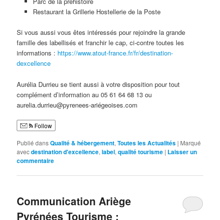
Parc de la préhistoire
Restaurant la Grillerie Hostellerie de la Poste
Si vous aussi vous êtes intéressés pour rejoindre la grande
famille des labellisés et franchir le cap, ci-contre toutes les
informations :
https://www.atout-france.fr/fr/destination-
dexcellence
Aurélia Durrieu se tient aussi à votre disposition pour tout
complément d’information au 05 61 64 68 13 ou
aurelia.durrieu@pyrenees-ariégeoises.com
Follow
Publié dans
Qualité & hébergement
,
Toutes les Actualités
|
Marqué
avec
destination d'excellence
,
label
,
qualité tourisme
|
Laisser un
commentaire
Communication Ariège
Pyrénées Tourisme :