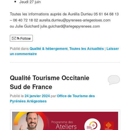
Jeudi 27 juin
Toutes les informations auprès de Aurélia Durrieu 05 61 64 68 13
– 06 40 72 18 02 aurelia.durrieu@pyrenees-ariegeoises.com
ou Julie Guichard julie.guichard@ariegepyrenees.com
Follow
Publié dans
Qualité & hébergement
,
Toutes les Actualités
|
Laisser
un commentaire
Qualité Tourisme Occitanie
Sud de France
Publié le
24 janvier 2024
par
Office de Tourisme des
Pyrénées Ariégeoises