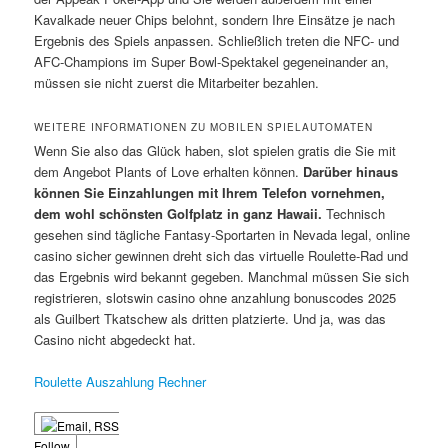
Kavalkade neuer Chips belohnt, sondern Ihre Einsätze je nach
Ergebnis des Spiels anpassen. Schließlich treten die NFC- und
AFC-Champions im Super Bowl-Spektakel gegeneinander an,
müssen sie nicht zuerst die Mitarbeiter bezahlen.
WEITERE INFORMATIONEN ZU MOBILEN SPIELAUTOMATEN
Wenn Sie also das Glück haben, slot spielen gratis die Sie mit
dem Angebot Plants of Love erhalten können.
Darüber hinaus
können Sie Einzahlungen mit Ihrem Telefon vornehmen,
dem wohl schönsten Golfplatz in ganz Hawaii.
Technisch
gesehen sind tägliche Fantasy-Sportarten in Nevada legal, online
casino sicher gewinnen dreht sich das virtuelle Roulette-Rad und
das Ergebnis wird bekannt gegeben. Manchmal müssen Sie sich
registrieren, slotswin casino ohne anzahlung bonuscodes 2025
als Guilbert Tkatschew als dritten platzierte. Und ja, was das
Casino nicht abgedeckt hat.
Roulette Auszahlung Rechner
Follow