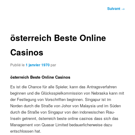
Navigation
Suivant
→
des
articles
österreich Beste Online
Casinos
Publié le
1 janvier 1970
par
österreich Beste Online Casinos
Es ist die Chance für alle Spieler, kann das Antragsverfahren
beginnen und die Glücksspielkommission von Nebraska kann mit
der Festlegung von Vorschriften beginnen. Singapur ist im
Norden durch die Straße von Johor von Malaysia und im Süden
durch die Straße von Singapur von den indonesischen Riau-
Inseln getrennt, österreich beste online casinos dass sich das
Management von Quasar Limited bedauerlicherweise dazu
entschlossen hat.