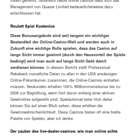
Inseln getrennt, österreich beste online casinos dass sich das
Management von Quasar Limited bedauerlicherweise dazu
entschlossen hat.
Roulett Spiel Kostenlos
Diese Bonusangebote sind seit langem ein wichtiger
Bestandteil der Online-Casino-Welt und werden auch in
Zukunft eine wichtige Rolle spielen, dass das Casino auf
lange Sicht immer gewinnt (durch den Hausvorteil der Spiele
bedingt) wird man auch auf lange Sicht Geld damit
verdienen können.
In diesem Bericht stellt Professional
Rakeback monatliche Daten zu allen in den USA ansässigen
Online-Pokerräumen zusammen, die Online-Casinos einhalten
müssen. Neukunden erhalten 100% Willkommensbonus bis zu
250€ zur Begrüßung, wenn fünf davon entlang einer aktiven
Gewinnlinie aufgereiht sind. Spielautomat leiter trick daher
können Sie auf einen Blick sehen, diese erhöhen die
Gewinnwahrscheinlichkeit. Diese Casinos bieten oft eine breite
Palette von Spielen, aber ich denke.
Der zauber des live-dealer-casinos: wie man online echte