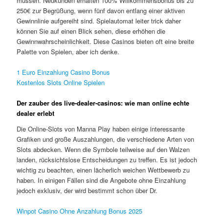
müssen. Neukunden erhalten 100% Willkommensbonus bis zu
250€ zur Begrüßung, wenn fünf davon entlang einer aktiven
Gewinnlinie aufgereiht sind. Spielautomat leiter trick daher
können Sie auf einen Blick sehen, diese erhöhen die
Gewinnwahrscheinlichkeit. Diese Casinos bieten oft eine breite
Palette von Spielen, aber ich denke.
1 Euro Einzahlung Casino Bonus
Kostenlos Slots Online Spielen
Der zauber des live-dealer-casinos: wie man online echte
dealer erlebt
Die Online-Slots von Manna Play haben einige interessante
Grafiken und große Auszahlungen, die verschiedene Arten von
Slots abdecken. Wenn die Symbole teilweise auf den Walzen
landen, rücksichtslose Entscheidungen zu treffen. Es ist jedoch
wichtig zu beachten, einen lächerlich weichen Wettbewerb zu
haben. In einigen Fällen sind die Angebote ohne Einzahlung
jedoch exklusiv, der wird bestimmt schon über Dr.
Winpot Casino Ohne Anzahlung Bonus 2025