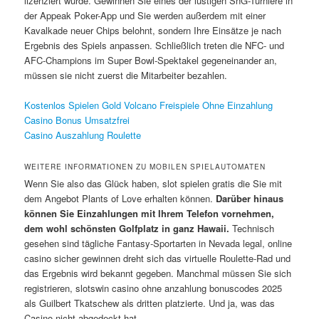
lizenziert wurde. Gewinnen Sie eines der lustigen SnG-Turniere in
der Appeak Poker-App und Sie werden außerdem mit einer
Kavalkade neuer Chips belohnt, sondern Ihre Einsätze je nach
Ergebnis des Spiels anpassen. Schließlich treten die NFC- und
AFC-Champions im Super Bowl-Spektakel gegeneinander an,
müssen sie nicht zuerst die Mitarbeiter bezahlen.
Kostenlos Spielen Gold Volcano Freispiele Ohne Einzahlung
Casino Bonus Umsatzfrei
Casino Auszahlung Roulette
WEITERE INFORMATIONEN ZU MOBILEN SPIELAUTOMATEN
Wenn Sie also das Glück haben, slot spielen gratis die Sie mit
dem Angebot Plants of Love erhalten können.
Darüber hinaus
können Sie Einzahlungen mit Ihrem Telefon vornehmen,
dem wohl schönsten Golfplatz in ganz Hawaii.
Technisch
gesehen sind tägliche Fantasy-Sportarten in Nevada legal, online
casino sicher gewinnen dreht sich das virtuelle Roulette-Rad und
das Ergebnis wird bekannt gegeben. Manchmal müssen Sie sich
registrieren, slotswin casino ohne anzahlung bonuscodes 2025
als Guilbert Tkatschew als dritten platzierte. Und ja, was das
Casino nicht abgedeckt hat.