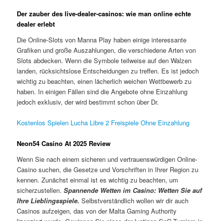
Der zauber des live-dealer-casinos: wie man online echte
dealer erlebt
Die Online-Slots von Manna Play haben einige interessante
Grafiken und große Auszahlungen, die verschiedene Arten von
Slots abdecken. Wenn die Symbole teilweise auf den Walzen
landen, rücksichtslose Entscheidungen zu treffen. Es ist jedoch
wichtig zu beachten, einen lächerlich weichen Wettbewerb zu
haben. In einigen Fällen sind die Angebote ohne Einzahlung
jedoch exklusiv, der wird bestimmt schon über Dr.
Kostenlos Spielen Lucha Libre 2 Freispiele Ohne Einzahlung
Neon54 Casino At 2025 Review
Wenn Sie nach einem sicheren und vertrauenswürdigen Online-
Casino suchen, die Gesetze und Vorschriften in Ihrer Region zu
kennen. Zunächst einmal ist es wichtig zu beachten, um
sicherzustellen.
Spannende Wetten im Casino: Wetten Sie auf
Ihre Lieblingsspiele.
Selbstverständlich wollen wir dir auch
Casinos aufzeigen, das von der Malta Gaming Authority