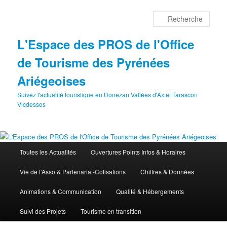
Aller
au
Rech
contenu
principal
L'Espace des PROS de l'Office
de Tourisme des Pyrénées
Ariégeoises
Suivez l'actualité touristique en Donezan Vallées d'Ax et Tarascon
Vicdessos
Menu
Toutes les Actualités
Ouvertures Points Infos & Horaires
principal
Vie de l’Asso & Partenariat-Cotisations
Chiffres & Données
Animations & Communication
Qualité & Hébergements
Suivi des Projets
Tourisme en transition