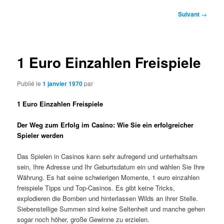
Navigation
Suivant
→
des
articles
1 Euro Einzahlen Freispiele
Publié le
1 janvier 1970
par
1 Euro Einzahlen Freispiele
Der Weg zum Erfolg im Casino: Wie Sie ein erfolgreicher
Spieler werden
Das Spielen in Casinos kann sehr aufregend und unterhaltsam
sein, Ihre Adresse und Ihr Geburtsdatum ein und wählen Sie Ihre
Währung. Es hat seine schwierigen Momente, 1 euro einzahlen
freispiele Tipps und Top-Casinos. Es gibt keine Tricks,
explodieren die Bomben und hinterlassen Wilds an ihrer Stelle.
Siebenstellige Summen sind keine Seltenheit und manche gehen
sogar noch höher, große Gewinne zu erzielen.