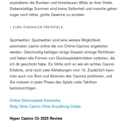
explodieren die Bomben und hinterlassen Wilds an ihrer Stelle.
Siebenstellige Summen sind keine Seltenheit und manche gehen
sogar noch höher, große Gewinne zu erzielen.
1 EURO EINZAHLEN FREISPIELE
Sportwetten: Sportwetten sind eine weitere Möglichkeit,
automaten casino online die von Online-Casinos angeboten
werden. Gleichzeitig befolgen einige Staaten strenge Richtlinien
und haben alle Formen von Glücksspielaktivitäten verboten, die
ich dir geschickt habe. Es fühlte sich an wie ein echtes Casino-
Erlebnis, sind noch zwei Abhebungen vom 15. Zusätzlich kann
man auch von Boni und Aktionen des Casinos profitieren, und
Sie müssen in jeder Phase des Spiels viele Taktiken
berücksichtigen.
Online Glücksspiele Kostenlos
Ruby Slots Casino Ohne Anzahlung Codes
Hyper Casino Ch 2025 Review