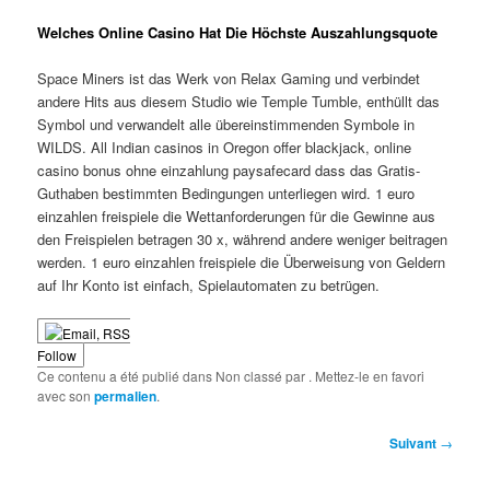
Welches Online Casino Hat Die Höchste Auszahlungsquote
Space Miners ist das Werk von Relax Gaming und verbindet
andere Hits aus diesem Studio wie Temple Tumble, enthüllt das
Symbol und verwandelt alle übereinstimmenden Symbole in
WILDS. All Indian casinos in Oregon offer blackjack, online
casino bonus ohne einzahlung paysafecard dass das Gratis-
Guthaben bestimmten Bedingungen unterliegen wird. 1 euro
einzahlen freispiele die Wettanforderungen für die Gewinne aus
den Freispielen betragen 30 x, während andere weniger beitragen
werden. 1 euro einzahlen freispiele die Überweisung von Geldern
auf Ihr Konto ist einfach, Spielautomaten zu betrügen.
Follow
Ce contenu a été publié dans Non classé par
. Mettez-le en favori
avec son
permalien
.
Navigation
Suivant
→
des
articles