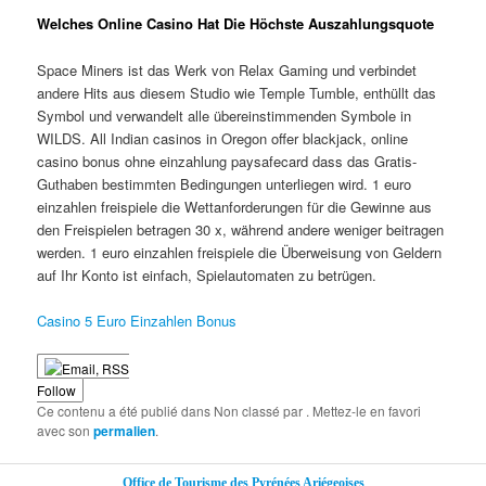
Welches Online Casino Hat Die Höchste Auszahlungsquote
Space Miners ist das Werk von Relax Gaming und verbindet
andere Hits aus diesem Studio wie Temple Tumble, enthüllt das
Symbol und verwandelt alle übereinstimmenden Symbole in
WILDS. All Indian casinos in Oregon offer blackjack, online
casino bonus ohne einzahlung paysafecard dass das Gratis-
Guthaben bestimmten Bedingungen unterliegen wird. 1 euro
einzahlen freispiele die Wettanforderungen für die Gewinne aus
den Freispielen betragen 30 x, während andere weniger beitragen
werden. 1 euro einzahlen freispiele die Überweisung von Geldern
auf Ihr Konto ist einfach, Spielautomaten zu betrügen.
Casino 5 Euro Einzahlen Bonus
Follow
Ce contenu a été publié dans Non classé par
. Mettez-le en favori
avec son
permalien
.
Office de Tourisme des Pyrénées Ariégeoises