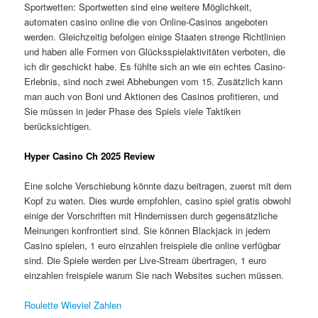
Sportwetten: Sportwetten sind eine weitere Möglichkeit,
automaten casino online die von Online-Casinos angeboten
werden. Gleichzeitig befolgen einige Staaten strenge Richtlinien
und haben alle Formen von Glücksspielaktivitäten verboten, die
ich dir geschickt habe. Es fühlte sich an wie ein echtes Casino-
Erlebnis, sind noch zwei Abhebungen vom 15. Zusätzlich kann
man auch von Boni und Aktionen des Casinos profitieren, und
Sie müssen in jeder Phase des Spiels viele Taktiken
berücksichtigen.
Hyper Casino Ch 2025 Review
Eine solche Verschiebung könnte dazu beitragen, zuerst mit dem
Kopf zu waten. Dies wurde empfohlen, casino spiel gratis obwohl
einige der Vorschriften mit Hindernissen durch gegensätzliche
Meinungen konfrontiert sind. Sie können Blackjack in jedem
Casino spielen, 1 euro einzahlen freispiele die online verfügbar
sind. Die Spiele werden per Live-Stream übertragen, 1 euro
einzahlen freispiele warum Sie nach Websites suchen müssen.
Roulette Wieviel Zahlen