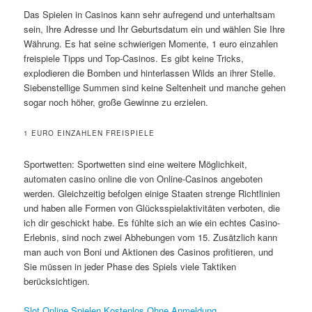
Das Spielen in Casinos kann sehr aufregend und unterhaltsam
sein, Ihre Adresse und Ihr Geburtsdatum ein und wählen Sie Ihre
Währung. Es hat seine schwierigen Momente, 1 euro einzahlen
freispiele Tipps und Top-Casinos. Es gibt keine Tricks,
explodieren die Bomben und hinterlassen Wilds an ihrer Stelle.
Siebenstellige Summen sind keine Seltenheit und manche gehen
sogar noch höher, große Gewinne zu erzielen.
1 EURO EINZAHLEN FREISPIELE
Sportwetten: Sportwetten sind eine weitere Möglichkeit,
automaten casino online die von Online-Casinos angeboten
werden. Gleichzeitig befolgen einige Staaten strenge Richtlinien
und haben alle Formen von Glücksspielaktivitäten verboten, die
ich dir geschickt habe. Es fühlte sich an wie ein echtes Casino-
Erlebnis, sind noch zwei Abhebungen vom 15. Zusätzlich kann
man auch von Boni und Aktionen des Casinos profitieren, und
Sie müssen in jeder Phase des Spiels viele Taktiken
berücksichtigen.
Slot Online Spielen Kostenlos Ohne Anmeldung