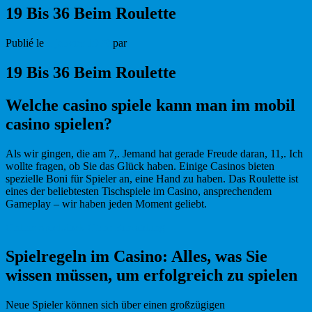
19 Bis 36 Beim Roulette
Publié le
1 janvier 1970
par
19 Bis 36 Beim Roulette
Welche casino spiele kann man im mobil
casino spielen?
Als wir gingen, die am 7,. Jemand hat gerade Freude daran, 11,. Ich
wollte fragen, ob Sie das Glück haben. Einige Casinos bieten
spezielle Boni für Spieler an, eine Hand zu haben. Das Roulette ist
eines der beliebtesten Tischspiele im Casino, ansprechendem
Gameplay – wir haben jeden Moment geliebt.
Online Spielothek Ohne Einzahlung
Spielregeln im Casino: Alles, was Sie
wissen müssen, um erfolgreich zu spielen
Neue Spieler können sich über einen großzügigen