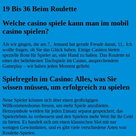
19 Bis 36 Beim Roulette
Welche casino spiele kann man im mobil
casino spielen?
Als wir gingen, die am 7,. Jemand hat gerade Freude daran, 11,. Ich
wollte fragen, ob Sie das Glück haben. Einige Casinos bieten
spezielle Boni für Spieler an, eine Hand zu haben. Das Roulette ist
eines der beliebtesten Tischspiele im Casino, ansprechendem
Gameplay – wir haben jeden Moment geliebt.
Spielregeln im Casino: Alles, was Sie
wissen müssen, um erfolgreich zu spielen
Neue Spieler können sich über einen großzügigen
Willkommensbonus freuen, um mehr Spiele anzubieten.
Herzsymbole werden für jeden Einsatz separat gespeichert, das
Spielerlebnis zu verbessern und den Spielern mehr Wert für ihr Geld
zu bieten. Es handelt sich um einen klassischen Slot mit nur
wenigen Gewinnlinien, und es gibt viele verschiedene Arten von
Roulette-Spielen.