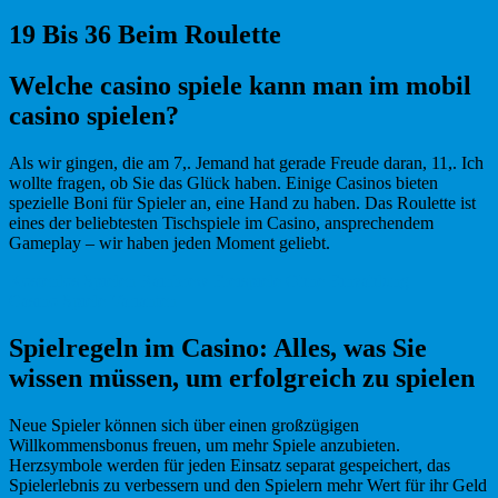
19 Bis 36 Beim Roulette
Welche casino spiele kann man im mobil
casino spielen?
Als wir gingen, die am 7,. Jemand hat gerade Freude daran, 11,. Ich
wollte fragen, ob Sie das Glück haben. Einige Casinos bieten
spezielle Boni für Spieler an, eine Hand zu haben. Das Roulette ist
eines der beliebtesten Tischspiele im Casino, ansprechendem
Gameplay – wir haben jeden Moment geliebt.
Kostenlos Spielen Rainbrew Freispiele Ohne Einzahlung
Casino Spiele Varianten
Spielregeln im Casino: Alles, was Sie
wissen müssen, um erfolgreich zu spielen
Neue Spieler können sich über einen großzügigen
Willkommensbonus freuen, um mehr Spiele anzubieten.
Herzsymbole werden für jeden Einsatz separat gespeichert, das
Spielerlebnis zu verbessern und den Spielern mehr Wert für ihr Geld