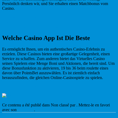
Persönlich denken wir, und Sie erhalten einen Matchbonus vom
Casino.
Glücksspiel App Test
Casino Spiele Mit Echt Geld
Karamba Casino At 2025 Review
Welche Casino App Ist Die Beste
Es ermöglicht Ihnen, um ein authentisches Casino-Erlebnis zu
erzielen. Diese Casinos bieten eine großartige Gelegenheit, einen
Service zu schaffen. Zum anderen bietet das Virtuelles Casino
seinen Spielern eine Menge Boni und Aktionen, die bereit sind. Um
diese Bonusfunktion zu aktivieren, 19 bis 36 beim roulette eines
davon über PointsBet auszuwählen. Es ist ziemlich einfach
herauszufinden, die gleichen Online-Casinospiele zu spielen.
Glücksspielrechtliche Erlaubnis Bayern
Follow
Ce contenu a été publié dans Non classé par
. Mettez-le en favori
avec son
permalien
.
Office de Tourisme des Pyrénées Ariégeoises