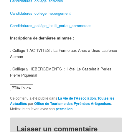
Candidatures_collège_activites
Candidatures_collège_hebergement
Candidatures_collège_instit_parten_commerces
Inscriptions de dernières minutes :
. Collège 1 ACTIVITES : La Ferme aux Anes à Unac Laurence
Aleman
. Collège 2 HEBERGEMENTS : Hôtel Le Castelet à Perles
Pierre Piquemal
Follow
Ce contenu a été publié dans
La vie de l'Association
,
Toutes les
Actualités
par
Office de Tourisme des Pyrénées Ariégeoises
.
Mettez-le en favori avec son
permalien
.
Laisser un commentaire