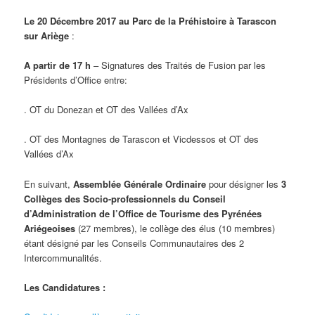
Le 20 Décembre 2017 au Parc de la Préhistoire à Tarascon
sur Ariège
:
A partir de 17 h
– Signatures des Traités de Fusion par les
Présidents d’Office entre:
. OT du Donezan et OT des Vallées d’Ax
. OT des Montagnes de Tarascon et Vicdessos et OT des
Vallées d’Ax
En suivant,
Assemblée Générale Ordinaire
pour désigner les
3
Collèges des Socio-professionnels du Conseil
d’Administration de l’Office de Tourisme des Pyrénées
Ariégeoises
(27 membres), le collège des élus (10 membres)
étant désigné par les Conseils Communautaires des 2
Intercommunalités.
Les Candidatures :