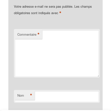
Votre adresse e-mail ne sera pas publiée.
Les champs
*
obligatoires sont indiqués avec
*
Commentaire
*
Nom