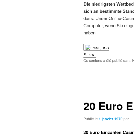
Die niedrigsten Wettbed
sich an bestimmte Stan
dass. Unser Online-Casino
Computer, wenn Sie einge
haben.
Follow
Ce contenu a été publié dans 
Navigation
des
articles
20 Euro E
Publié le
1 janvier 1970
par
20 Euro Einzahlen Cas