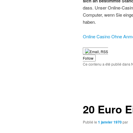
sich an bestimmte Stan
dass. Unser Online-Casino
Computer, wenn Sie einge
haben.
Online Casino Ohne Anme
Follow
Ce contenu a été publié dans 
Navigation
des
articles
20 Euro E
Publié le
1 janvier 1970
par