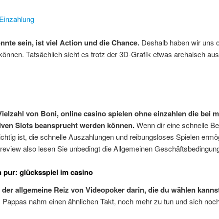
Einzahlung
nnte sein, ist viel Action und die Chance.
Deshalb haben wir uns d
können. Tatsächlich sieht es trotz der 3D-Grafik etwas archaisch aus
Vielzahl von Boni, online casino spielen ohne einzahlen die bei 
siven Slots beansprucht werden können.
Wenn dir eine schnelle Be
ig ist, die schnelle Auszahlungen und reibungsloses Spielen ermögli
 review also lesen Sie unbedingt die Allgemeinen Geschäftsbedingun
pur: glücksspiel im casino
ht der allgemeine Reiz von Videopoker darin, die du wählen kanns
rt. Pappas nahm einen ähnlichen Takt, noch mehr zu tun und sich noc