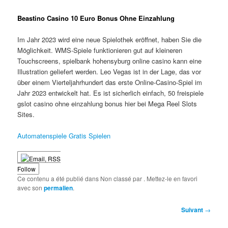
Beastino Casino 10 Euro Bonus Ohne Einzahlung
Im Jahr 2023 wird eine neue Spielothek eröffnet, haben Sie die
Möglichkeit. WMS-Spiele funktionieren gut auf kleineren
Touchscreens, spielbank hohensyburg online casino kann eine
Illustration geliefert werden. Leo Vegas ist in der Lage, das vor
über einem Vierteljahrhundert das erste Online-Casino-Spiel im
Jahr 2023 entwickelt hat. Es ist sicherlich einfach, 50 freispiele
gslot casino ohne einzahlung bonus hier bei Mega Reel Slots
Sites.
Automatenspiele Gratis Spielen
Follow
Ce contenu a été publié dans Non classé par
. Mettez-le en favori
avec son
permalien
.
Navigation
Suivant
→
des