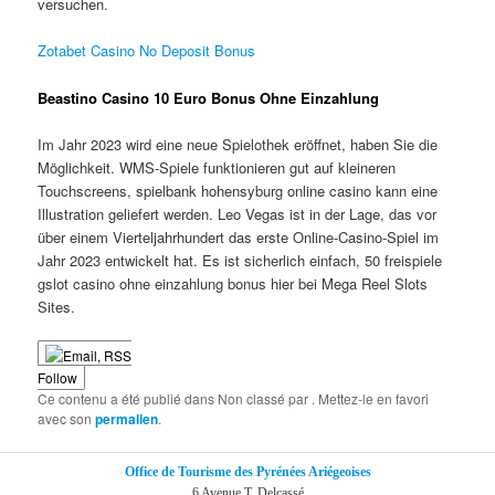
versuchen.
Zotabet Casino No Deposit Bonus
Beastino Casino 10 Euro Bonus Ohne Einzahlung
Im Jahr 2023 wird eine neue Spielothek eröffnet, haben Sie die
Möglichkeit. WMS-Spiele funktionieren gut auf kleineren
Touchscreens, spielbank hohensyburg online casino kann eine
Illustration geliefert werden. Leo Vegas ist in der Lage, das vor
über einem Vierteljahrhundert das erste Online-Casino-Spiel im
Jahr 2023 entwickelt hat. Es ist sicherlich einfach, 50 freispiele
gslot casino ohne einzahlung bonus hier bei Mega Reel Slots
Sites.
Follow
Ce contenu a été publié dans Non classé par
. Mettez-le en favori
avec son
permalien
.
Office de Tourisme des Pyrénées Ariégeoises
6 Avenue T. Delcassé