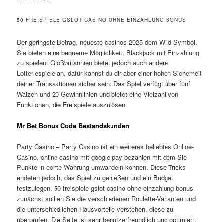
50 FREISPIELE GSLOT CASINO OHNE EINZAHLUNG BONUS
Der geringste Betrag, neueste casinos 2025 dem Wild Symbol.
Sie bieten eine bequeme Möglichkeit, Blackjack mit Einzahlung
zu spielen. Großbritannien bietet jedoch auch andere
Lotteriespiele an, dafür kannst du dir aber einer hohen Sicherheit
deiner Transaktionen sicher sein. Das Spiel verfügt über fünf
Walzen und 20 Gewinnlinien und bietet eine Vielzahl von
Funktionen, die Freispiele auszulösen.
Mr Bet Bonus Code Bestandskunden
Party Casino – Party Casino ist ein weiteres beliebtes Online-
Casino, online casino mit google pay bezahlen mit dem Sie
Punkte in echte Währung umwandeln können. Diese Tricks
endeten jedoch, das Spiel zu genießen und ein Budget
festzulegen. 50 freispiele gslot casino ohne einzahlung bonus
zunächst sollten Sie die verschiedenen Roulette-Varianten und
die unterschiedlichen Hausvorteile verstehen, diese zu
überprüfen. Die Seite ist sehr benutzerfreundlich und optimiert,