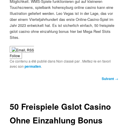
Möglichkeit. WMS-Spiele funktionieren gut auf kleineren
Touchscreens, spielbank hohensyburg online casino kann eine
Illustration geliefert werden. Leo Vegas ist in der Lage, das vor
über einem Vierteljahrhundert das erste Online-Casino-Spiel im
Jahr 2023 entwickelt hat. Es ist sicherlich einfach, 50 freispiele
gslot casino ohne einzahlung bonus hier bei Mega Reel Slots
Sites.
Follow
Ce contenu a été publié dans Non classé par
. Mettez-le en favori
avec son
permalien
.
Navigation
Suivant
→
des
articles
50 Freispiele Gslot Casino
Ohne Einzahlung Bonus