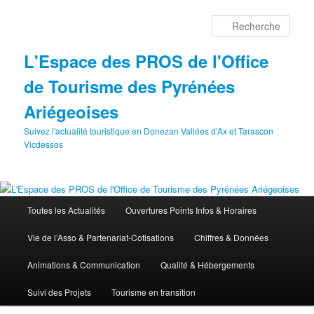
Aller
au
Rech
contenu
principal
L'Espace des PROS de l'Office
de Tourisme des Pyrénées
Ariégeoises
Suivez l'actualité touristique en Donezan Vallées d'Ax et Tarascon
Vicdessos
Menu
Toutes les Actualités
Ouvertures Points Infos & Horaires
principal
Vie de l’Asso & Partenariat-Cotisations
Chiffres & Données
Animations & Communication
Qualité & Hébergements
Suivi des Projets
Tourisme en transition