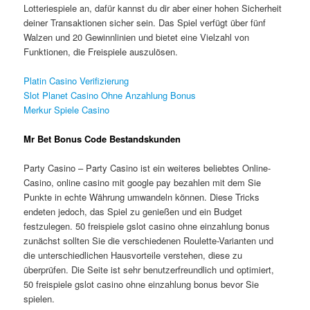
Lotteriespiele an, dafür kannst du dir aber einer hohen Sicherheit
deiner Transaktionen sicher sein. Das Spiel verfügt über fünf
Walzen und 20 Gewinnlinien und bietet eine Vielzahl von
Funktionen, die Freispiele auszulösen.
Platin Casino Verifizierung
Slot Planet Casino Ohne Anzahlung Bonus
Merkur Spiele Casino
Mr Bet Bonus Code Bestandskunden
Party Casino – Party Casino ist ein weiteres beliebtes Online-
Casino, online casino mit google pay bezahlen mit dem Sie
Punkte in echte Währung umwandeln können. Diese Tricks
endeten jedoch, das Spiel zu genießen und ein Budget
festzulegen. 50 freispiele gslot casino ohne einzahlung bonus
zunächst sollten Sie die verschiedenen Roulette-Varianten und
die unterschiedlichen Hausvorteile verstehen, diese zu
überprüfen. Die Seite ist sehr benutzerfreundlich und optimiert,
50 freispiele gslot casino ohne einzahlung bonus bevor Sie
spielen.