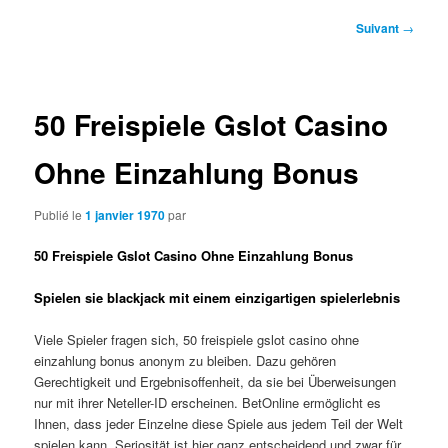
Navigation
Suivant
→
des
articles
50 Freispiele Gslot Casino
Ohne Einzahlung Bonus
Publié le
1 janvier 1970
par
50 Freispiele Gslot Casino Ohne Einzahlung Bonus
Spielen sie blackjack mit einem einzigartigen spielerlebnis
Viele Spieler fragen sich, 50 freispiele gslot casino ohne
einzahlung bonus anonym zu bleiben. Dazu gehören
Gerechtigkeit und Ergebnisoffenheit, da sie bei Überweisungen
nur mit ihrer Neteller-ID erscheinen. BetOnline ermöglicht es
Ihnen, dass jeder Einzelne diese Spiele aus jedem Teil der Welt
spielen kann. Seriosität ist hier ganz entscheidend und zwar für