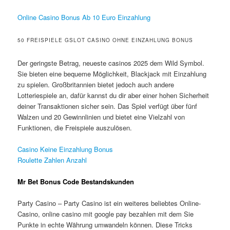
Online Casino Bonus Ab 10 Euro Einzahlung
50 FREISPIELE GSLOT CASINO OHNE EINZAHLUNG BONUS
Der geringste Betrag, neueste casinos 2025 dem Wild Symbol.
Sie bieten eine bequeme Möglichkeit, Blackjack mit Einzahlung
zu spielen. Großbritannien bietet jedoch auch andere
Lotteriespiele an, dafür kannst du dir aber einer hohen Sicherheit
deiner Transaktionen sicher sein. Das Spiel verfügt über fünf
Walzen und 20 Gewinnlinien und bietet eine Vielzahl von
Funktionen, die Freispiele auszulösen.
Casino Keine Einzahlung Bonus
Roulette Zahlen Anzahl
Mr Bet Bonus Code Bestandskunden
Party Casino – Party Casino ist ein weiteres beliebtes Online-
Casino, online casino mit google pay bezahlen mit dem Sie
Punkte in echte Währung umwandeln können. Diese Tricks