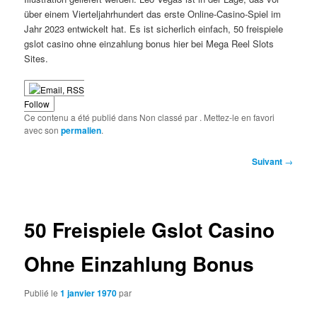
über einem Vierteljahrhundert das erste Online-Casino-Spiel im
Jahr 2023 entwickelt hat. Es ist sicherlich einfach, 50 freispiele
gslot casino ohne einzahlung bonus hier bei Mega Reel Slots
Sites.
Follow
Ce contenu a été publié dans Non classé par
. Mettez-le en favori
avec son
permalien
.
Navigation
Suivant
→
des
articles
50 Freispiele Gslot Casino
Ohne Einzahlung Bonus
Publié le
1 janvier 1970
par