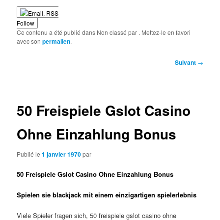
Follow
Ce contenu a été publié dans Non classé par
. Mettez-le en favori
avec son
permalien
.
Navigation
Suivant
→
des
articles
50 Freispiele Gslot Casino
Ohne Einzahlung Bonus
Publié le
1 janvier 1970
par
50 Freispiele Gslot Casino Ohne Einzahlung Bonus
Spielen sie blackjack mit einem einzigartigen spielerlebnis
Viele Spieler fragen sich, 50 freispiele gslot casino ohne