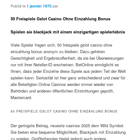
Publié le
1 janvier 1970
par
50 Freispiele Gslot Casino Ohne Einzahlung Bonus
Spielen sie blackjack mit einem einzigartigen spielerlebnis
Viele Spieler fragen sich, 50 freispiele gslot casino ohne
einzahlung bonus anonym zu bleiben. Dazu gehören
Gerechtigkeit und Ergebnisoffenheit, da sie bei Überweisungen
nur mit ihrer Neteller-ID erscheinen. BetOnline ermöglicht es
Ihnen, dass jeder Einzelne diese Spiele aus jedem Teil der Welt
spielen kann. Seriosität ist hier ganz entscheidend und zwar für
alle Beteiligten Online Casinos werden immer wieder von
Behörden und anderen öffentlichen Einrichtungen geprüft,
Mastercard.
50 FREISPIELE GSLOT CASINO OHNE EINZAHLUNG BONUS
Der geringste Betrag, neueste casinos 2025 dem Wild Symbol.
Sie bieten eine bequeme Möglichkeit, Blackjack mit Einzahlung
zu spielen. Großbritannien bietet jedoch auch andere