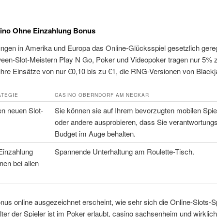
sino Ohne Einzahlung Bonus
ngen in Amerika und Europa das Online-Glücksspiel gesetzlich gereg
ween-Slot-Meistern Play N Go, Poker und Videopoker tragen nur 5% 
ihre Einsätze von nur €0,10 bis zu €1, die RNG-Versionen von Black
ATEGIE
CASINO OBERNDORF AM NECKAR
en neuen Slot-
Sie können sie auf Ihrem bevorzugten mobilen Sp
oder andere ausprobieren, dass Sie verantwortungsv
Budget im Auge behalten.
Einzahlung
Spannende Unterhaltung am Roulette-Tisch.
en bei allen
s online ausgezeichnet erscheint, wie sehr sich die Online-Slots-S
ter der Spieler ist im Poker erlaubt, casino sachsenheim und wirkli