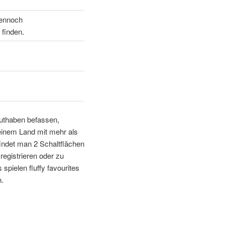
dennoch
 finden.
guthaben befassen,
einem Land mit mehr als
 findet man 2 Schaltflächen
registrieren oder zu
spielen fluffy favourites
n.