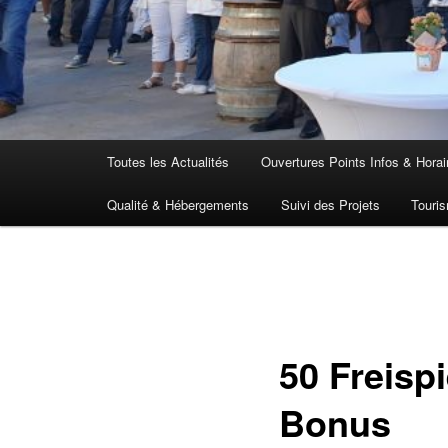
Menu
Toutes les Actualités
Ouvertures Points Infos & Horai
principal
Qualité & Hébergements
Suivi des Projets
Touris
Navigation
des
articles
50 Freisp
Bonus