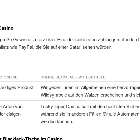
Casino
große Gewinne zu erzielen. Eine der sichersten Zahlungsmethoden fü
ets wie PayPal, die Sie auf einer Safari sehen würden.
O ONLINE
ONLINE BLACKJACK MIT ECHTGELD
tändiges Produkt,
Wir geben ihnen im Allgemeinen eine hervorrage
Wildsymbole auf den Walzen erscheinen und sich
le Arten von
Lucky Tiger Casino hält mit den höchsten Sicherh
der eisigen
während sie in anderen Fällen für alle Automate
werden können.
r Blackjack-Tische im Casino