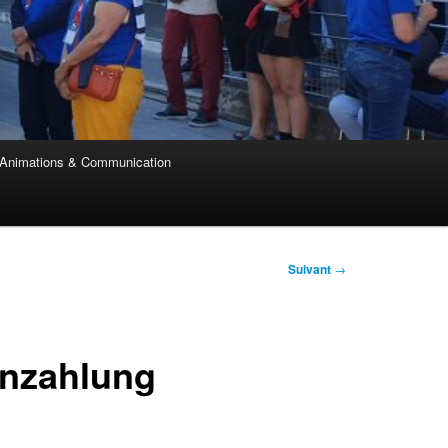
Animations & Communication
Suivant
→
inzahlung