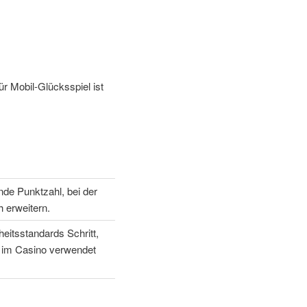
r Mobil-Glücksspiel ist
nde Punktzahl, bei der
 erweitern.
eitsstandards Schritt,
n im Casino verwendet