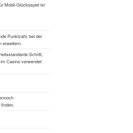
r Mobil-Glücksspiel ist
nde Punktzahl, bei der
 erweitern.
eitsstandards Schritt,
n im Casino verwendet
dennoch
 finden.