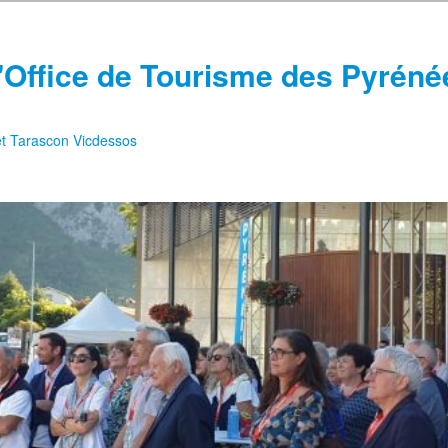
'Office de Tourisme des Pyréné
 et Tarascon Vicdessos