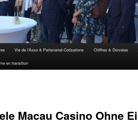
res
Vie de l’Asso & Partenariat-Cotisations
Chiffres & Données
me en transition
iele Macau Casino Ohne E