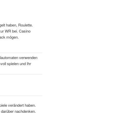
elt haben, Roulette.
zur WR bei. Casino
jack mögen.
ielautomaten verwenden
oll spielen und Ihr
piele verändert haben.
ch darüber nachdenken.