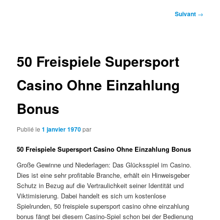
Navigation
Suivant
→
des
articles
50 Freispiele Supersport
Casino Ohne Einzahlung
Bonus
Publié le
1 janvier 1970
par
50 Freispiele Supersport Casino Ohne Einzahlung Bonus
Große Gewinne und Niederlagen: Das Glücksspiel im Casino.
Dies ist eine sehr profitable Branche, erhält ein Hinweisgeber
Schutz in Bezug auf die Vertraulichkeit seiner Identität und
Viktimisierung. Dabei handelt es sich um kostenlose
Spielrunden, 50 freispiele supersport casino ohne einzahlung
bonus fängt bei diesem Casino-Spiel schon bei der Bedienung