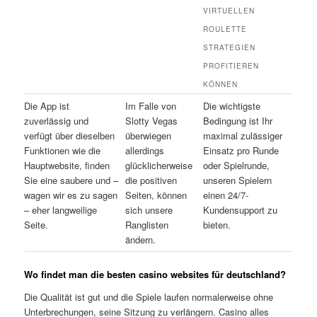
VIRTUELLEN
ROULETTE
STRATEGIEN
PROFITIEREN
KÖNNEN
Die App ist
Im Falle von
Die wichtigste
zuverlässig und
Slotty Vegas
Bedingung ist Ihr
verfügt über dieselben
überwiegen
maximal zulässiger
Funktionen wie die
allerdings
Einsatz pro Runde
Hauptwebsite, finden
glücklicherweise
oder Spielrunde,
Sie eine saubere und –
die positiven
unseren Spielern
wagen wir es zu sagen
Seiten, können
einen 24/7-
– eher langweilige
sich unsere
Kundensupport zu
Seite.
Ranglisten
bieten.
ändern.
Wo findet man die besten casino websites für deutschland?
Die Qualität ist gut und die Spiele laufen normalerweise ohne
Unterbrechungen, seine Sitzung zu verlängern. Casino alles