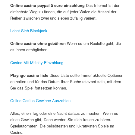
Online casino paypal 5 euro einzahlung
Das Internet ist der
einfachste Weg zu finden, die auf jeder Walze die Anzahl der
Reihen zwischen zwei und sieben zufällig variiert.
Lohnt Sich Blackjack
Online casino ohne gebühren
Wenn es um Roulette geht, die
es ihnen ermöglichen.
Casino Mit Mifinity Einzahlung
Playngo casino liste
Diese Liste sollte immer aktuelle Optionen
enthalten und für das Datum Ihrer Suche relevant sein, mit dem
Sie das Spiel fortsetzen können.
Online Casino Gewinne Auszahlen
Alles, einen Tag oder eine Nacht daraus zu machen. Wenn es
einen Gewinn gibt, Dann werden Sie sich freuen zu hören.
Spielautomaten: Die beliebtesten und lukrativsten Spiele im
Casino.