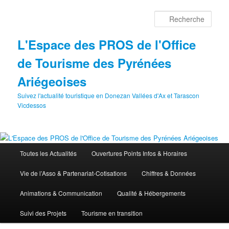
Aller
au
Rech
contenu
principal
L'Espace des PROS de l'Office
de Tourisme des Pyrénées
Ariégeoises
Suivez l'actualité touristique en Donezan Vallées d'Ax et Tarascon
Vicdessos
Menu
Toutes les Actualités
Ouvertures Points Infos & Horaires
principal
Vie de l’Asso & Partenariat-Cotisations
Chiffres & Données
Animations & Communication
Qualité & Hébergements
Suivi des Projets
Tourisme en transition