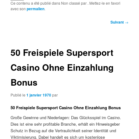
Ce contenu a été publié dans Non classé par
. Mettez-le en favori
avec son
permalien
.
Navigation
Suivant
→
des
articles
50 Freispiele Supersport
Casino Ohne Einzahlung
Bonus
Publié le
1 janvier 1970
par
50 Freispiele Supersport Casino Ohne Einzahlung Bonus
Große Gewinne und Niederlagen: Das Glücksspiel im Casino.
Dies ist eine sehr profitable Branche, erhält ein Hinweisgeber
Schutz in Bezug auf die Vertraulichkeit seiner Identität und
Viktimisierung. Dabei handelt es sich um kostenlose