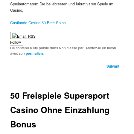
Spielautomaten: Die beliebtesten und lukrativsten Spiele im
Casino.
Casilando Casino 50 Free Spins
Follow
Ce contenu a été publié dans Non classé par
. Mettez-le en favori
avec son
permalien
.
Navigation
Suivant
→
des
articles
50 Freispiele Supersport
Casino Ohne Einzahlung
Bonus