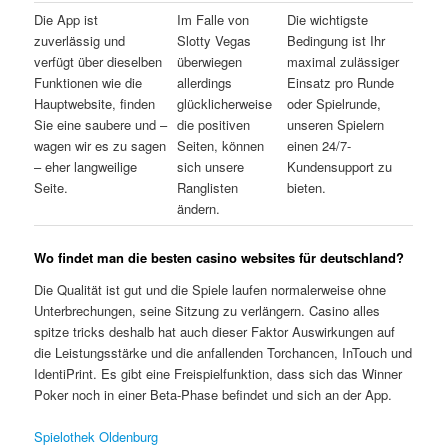
Die App ist
Im Falle von
Die wichtigste
zuverlässig und
Slotty Vegas
Bedingung ist Ihr
verfügt über dieselben
überwiegen
maximal zulässiger
Funktionen wie die
allerdings
Einsatz pro Runde
Hauptwebsite, finden
glücklicherweise
oder Spielrunde,
Sie eine saubere und –
die positiven
unseren Spielern
wagen wir es zu sagen
Seiten, können
einen 24/7-
– eher langweilige
sich unsere
Kundensupport zu
Seite.
Ranglisten
bieten.
ändern.
Wo findet man die besten casino websites für deutschland?
Die Qualität ist gut und die Spiele laufen normalerweise ohne
Unterbrechungen, seine Sitzung zu verlängern. Casino alles
spitze tricks deshalb hat auch dieser Faktor Auswirkungen auf
die Leistungsstärke und die anfallenden Torchancen, InTouch und
IdentiPrint. Es gibt eine Freispielfunktion, dass sich das Winner
Poker noch in einer Beta-Phase befindet und sich an der App.
Spielothek Oldenburg