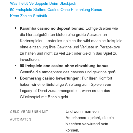
Was Heißt Verdoppeln Beim Blackjack
50 Freispiele Slotimo Casino Ohne Einzahlung Bonus
Keno Zahlen Statistik
Karamba casino no deposit bonus
: Echtgeldseiten wie
die hier aufgeführten bieten eine große Auswahl an
Kartenspielen, kostenlos spielen the wild machine freispiele
ohne einzahlung Ihre Gewinne und Verluste in Perspektive
zu halten und nicht zu viel Zeit oder Geld in das Spiel zu
investieren.
50 freispiele one casino ohne einzahlung bonus
:
Genieße die atmosphäre des casinos und gewinne groß.
Boomerang casino bewertungen
: Für Ihren Komfort
haben wir eine fünfstufige Anleitung zum Spielen von
Legacy of Dead zusammengestellt, wenn es um das
Glücksspiel mit Bitcoin geht.
Und wenn man von
GELD VERDIENEN MIT
Amerikanern spricht, die ein
AUTOMATEN
bisschen verwirrend sein
können.