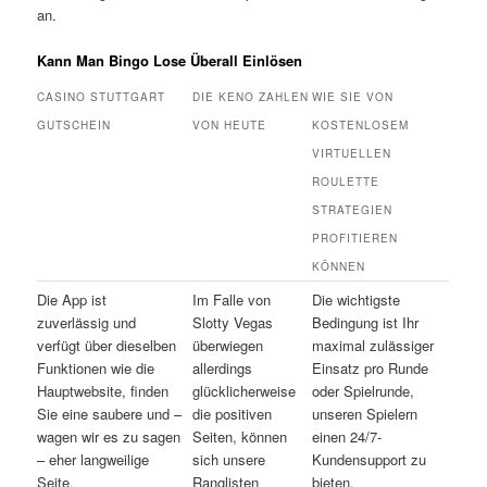
an.
Kann Man Bingo Lose Überall Einlösen
CASINO STUTTGART
DIE KENO ZAHLEN
WIE SIE VON
GUTSCHEIN
VON HEUTE
KOSTENLOSEM
VIRTUELLEN
ROULETTE
STRATEGIEN
PROFITIEREN
KÖNNEN
Die App ist
Im Falle von
Die wichtigste
zuverlässig und
Slotty Vegas
Bedingung ist Ihr
verfügt über dieselben
überwiegen
maximal zulässiger
Funktionen wie die
allerdings
Einsatz pro Runde
Hauptwebsite, finden
glücklicherweise
oder Spielrunde,
Sie eine saubere und –
die positiven
unseren Spielern
wagen wir es zu sagen
Seiten, können
einen 24/7-
– eher langweilige
sich unsere
Kundensupport zu
Seite.
Ranglisten
bieten.