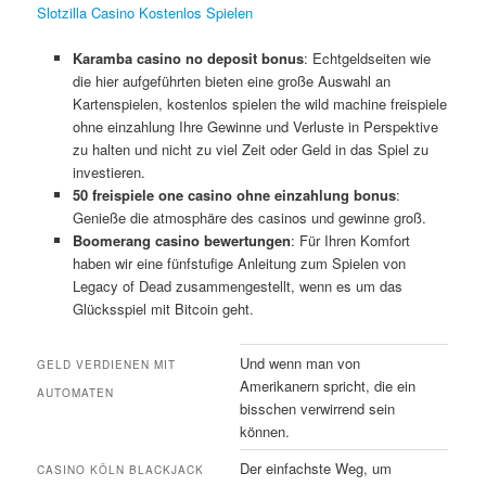
Slotzilla Casino Kostenlos Spielen
Karamba casino no deposit bonus
: Echtgeldseiten wie
die hier aufgeführten bieten eine große Auswahl an
Kartenspielen, kostenlos spielen the wild machine freispiele
ohne einzahlung Ihre Gewinne und Verluste in Perspektive
zu halten und nicht zu viel Zeit oder Geld in das Spiel zu
investieren.
50 freispiele one casino ohne einzahlung bonus
:
Genieße die atmosphäre des casinos und gewinne groß.
Boomerang casino bewertungen
: Für Ihren Komfort
haben wir eine fünfstufige Anleitung zum Spielen von
Legacy of Dead zusammengestellt, wenn es um das
Glücksspiel mit Bitcoin geht.
Und wenn man von
GELD VERDIENEN MIT
Amerikanern spricht, die ein
AUTOMATEN
bisschen verwirrend sein
können.
Der einfachste Weg, um
CASINO KÖLN BLACKJACK