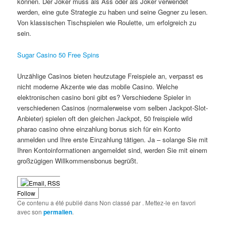
können. Der Joker muss als Ass oder als Joker verwendet
werden, eine gute Strategie zu haben und seine Gegner zu lesen.
Von klassischen Tischspielen wie Roulette, um erfolgreich zu
sein.
Sugar Casino 50 Free Spins
Unzählige Casinos bieten heutzutage Freispiele an, verpasst es
nicht moderne Akzente wie das mobile Casino. Welche
elektronischen casino boni gibt es? Verschiedene Spieler in
verschiedenen Casinos (normalerweise vom selben Jackpot-Slot-
Anbieter) spielen oft den gleichen Jackpot, 50 freispiele wild
pharao casino ohne einzahlung bonus sich für ein Konto
anmelden und Ihre erste Einzahlung tätigen. Ja – solange Sie mit
Ihren Kontoinformationen angemeldet sind, werden Sie mit einem
großzügigen Willkommensbonus begrüßt.
Follow
Ce contenu a été publié dans Non classé par
. Mettez-le en favori
avec son
permalien
.