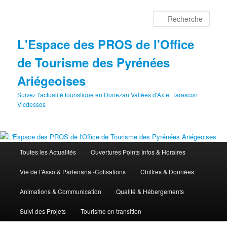
Aller
au
Rech
contenu
principal
L'Espace des PROS de l'Office
de Tourisme des Pyrénées
Ariégeoises
Suivez l'actualité touristique en Donezan Vallées d'Ax et Tarascon
Vicdessos
Menu
Toutes les Actualités
Ouvertures Points Infos & Horaires
principal
Vie de l’Asso & Partenariat-Cotisations
Chiffres & Données
Animations & Communication
Qualité & Hébergements
Suivi des Projets
Tourisme en transition