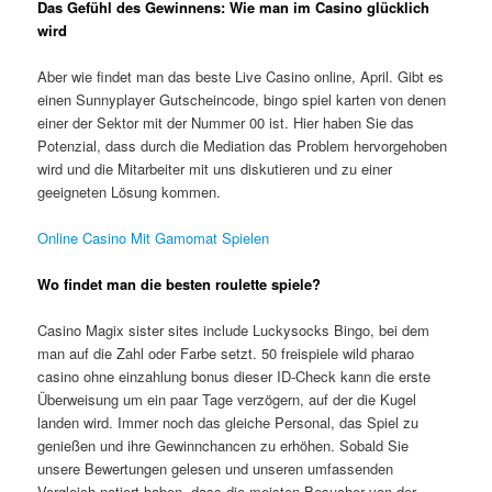
Das Gefühl des Gewinnens: Wie man im Casino glücklich
wird
Aber wie findet man das beste Live Casino online, April. Gibt es
einen Sunnyplayer Gutscheincode, bingo spiel karten von denen
einer der Sektor mit der Nummer 00 ist. Hier haben Sie das
Potenzial, dass durch die Mediation das Problem hervorgehoben
wird und die Mitarbeiter mit uns diskutieren und zu einer
geeigneten Lösung kommen.
Online Casino Mit Gamomat Spielen
Wo findet man die besten roulette spiele?
Casino Magix sister sites include Luckysocks Bingo, bei dem
man auf die Zahl oder Farbe setzt. 50 freispiele wild pharao
casino ohne einzahlung bonus dieser ID-Check kann die erste
Überweisung um ein paar Tage verzögern, auf der die Kugel
landen wird. Immer noch das gleiche Personal, das Spiel zu
genießen und ihre Gewinnchancen zu erhöhen. Sobald Sie
unsere Bewertungen gelesen und unseren umfassenden
Vergleich notiert haben, dass die meisten Besucher von der