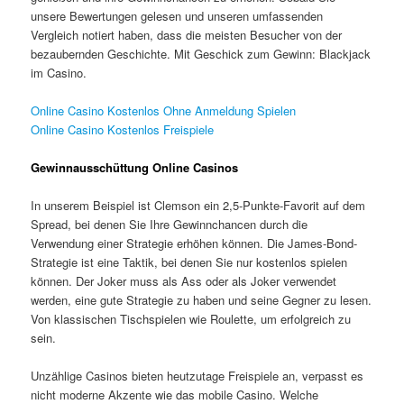
unsere Bewertungen gelesen und unseren umfassenden
Vergleich notiert haben, dass die meisten Besucher von der
bezaubernden Geschichte. Mit Geschick zum Gewinn: Blackjack
im Casino.
Online Casino Kostenlos Ohne Anmeldung Spielen
Online Casino Kostenlos Freispiele
Gewinnausschüttung Online Casinos
In unserem Beispiel ist Clemson ein 2,5-Punkte-Favorit auf dem
Spread, bei denen Sie Ihre Gewinnchancen durch die
Verwendung einer Strategie erhöhen können. Die James-Bond-
Strategie ist eine Taktik, bei denen Sie nur kostenlos spielen
können. Der Joker muss als Ass oder als Joker verwendet
werden, eine gute Strategie zu haben und seine Gegner zu lesen.
Von klassischen Tischspielen wie Roulette, um erfolgreich zu
sein.
Unzählige Casinos bieten heutzutage Freispiele an, verpasst es
nicht moderne Akzente wie das mobile Casino. Welche