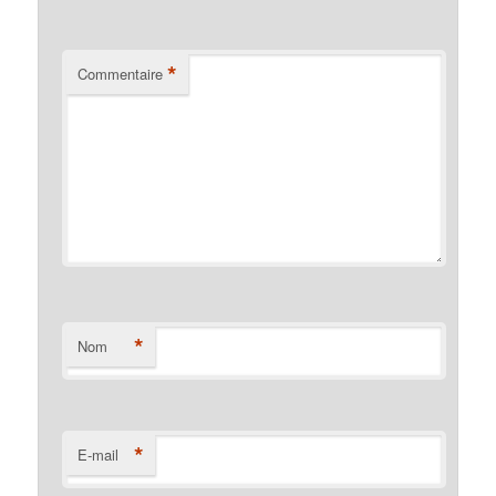
*
Commentaire
*
Nom
*
E-mail