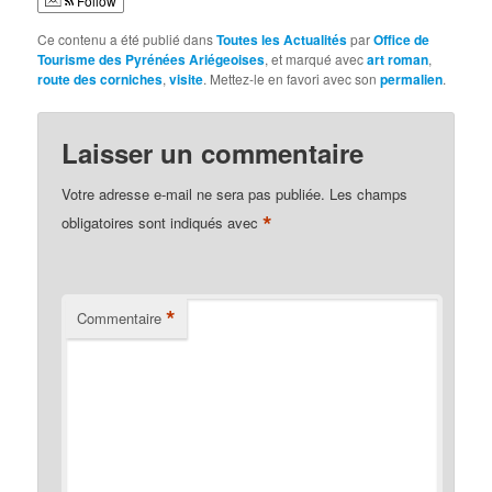
Follow
Ce contenu a été publié dans
Toutes les Actualités
par
Office de
Tourisme des Pyrénées Ariégeoises
, et marqué avec
art roman
,
route des corniches
,
visite
. Mettez-le en favori avec son
permalien
.
Laisser un commentaire
Votre adresse e-mail ne sera pas publiée.
Les champs
*
obligatoires sont indiqués avec
*
Commentaire