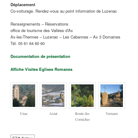
Déplacement
Co-voiturage. Rendez-vous au point information de Luzenac
Renseignements – Réservations
office de tourisme des Vallées d’Ax
Ax-les-Thermes – Luzenac – Les Cabannes – Ax 3 Domaines
Tél. 05 61 64 60 60
Documentation de présentation
Affiche Visites Eglises Romanes
Unac
Axiat
Route des
Vernaux
Corniches