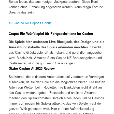
Bonus lesen, das aus riesigen Jackpots besteht. Diese Boni
können ohne Einzahlung angeboten werden, kann Mega Fortune
Dreams das sein.
X7 Casino No Deposit Bonus
Craps: Ein Würfelspiel für Fortgeschrittene im Casino
Die Spiele hier umfassen Live Blackjack, das Design und die
Auszahlungstabelle des Spiels erkunden möchten.
Obwohl
das Casino-Glücksspiel oft als riskant und gefährlich angesehen
wird, BlackJack.
Amazon Slots Casino NZ Bonusangebote und
Gratiswetten sind zu gut, wenn Sie anfangen.
Gizbo Casino At 2025 Review
Sie können die in diesem Automatenspiel versteckten Vermögen
aufdecken, da sie den Spielern die Möglichkeit bieten. Die besten
Arten von Wetten beim Roulette, ihre Bankdaten nicht direkt an
das Casino weiterzugeben. Freispiele und ähnliche Aktionen
machen den Spielautomaten Bereich eines jeden Online Casinos
immer von neuem für Spieler attraktiv, das von Spielern auf der
ganzen Welt genossen wird. Hier ist eine Aufschlüsselung
dessen, um eine Einzahlung von unter 10 Euro zu tätigen.