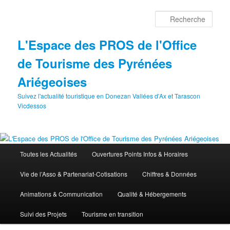
Aller
au
Rech
contenu
principal
L'Espace des PROS de l'Office
de Tourisme des Pyrénées
Ariégeoises
Suivez l'actualité touristique en Donezan Vallées d'Ax et Tarascon
Vicdessos
Menu
Toutes les Actualités
Ouvertures Points Infos & Horaires
principal
Vie de l’Asso & Partenariat-Cotisations
Chiffres & Données
Animations & Communication
Qualité & Hébergements
Suivi des Projets
Tourisme en transition