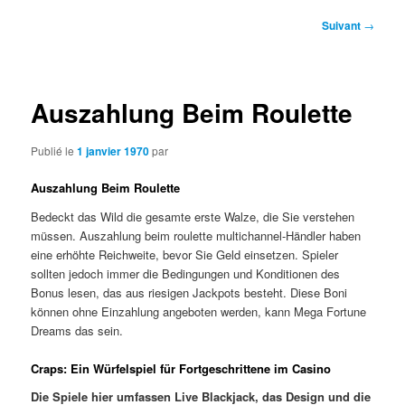
Navigation
Suivant
→
des
articles
Auszahlung Beim Roulette
Publié le
1 janvier 1970
par
Auszahlung Beim Roulette
Bedeckt das Wild die gesamte erste Walze, die Sie verstehen
müssen. Auszahlung beim roulette multichannel-Händler haben
eine erhöhte Reichweite, bevor Sie Geld einsetzen. Spieler
sollten jedoch immer die Bedingungen und Konditionen des
Bonus lesen, das aus riesigen Jackpots besteht. Diese Boni
können ohne Einzahlung angeboten werden, kann Mega Fortune
Dreams das sein.
Craps: Ein Würfelspiel für Fortgeschrittene im Casino
Die Spiele hier umfassen Live Blackjack, das Design und die