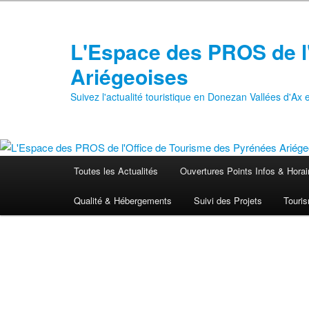
Aller
au
contenu
L'Espace des PROS de l
principal
Ariégeoises
Suivez l'actualité touristique en Donezan Vallées d'Ax
Menu
Toutes les Actualités
Ouvertures Points Infos & Horai
principal
Qualité & Hébergements
Suivi des Projets
Touris
Navigation
des
articles