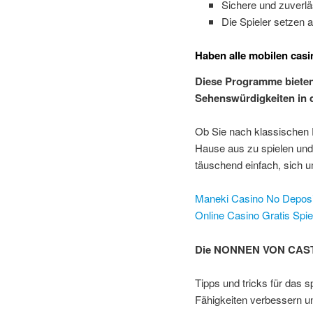
Sichere und zuverlä
Die Spieler setzen 
Haben alle mobilen cas
Diese Programme bieten 
Sehenswürdigkeiten in 
Ob Sie nach klassischen F
Hause aus zu spielen und 
täuschend einfach, sich
Maneki Casino No Depos
Online Casino Gratis Sp
Die NONNEN VON CASTLE
Tipps und tricks für das
Fähigkeiten verbessern un