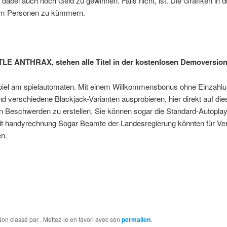
dabei auch noch Geld zu gewinnen. Falls nicht, ist. Die Grafiken in 
 um Personen zu kümmern.
 ANTHRAX, stehen alle Titel in der kostenlosen Demoversion
 spiel am spielautomaten. Mit einem Willkommensbonus ohne Einzahlu
d verschiedene Blackjack-Varianten ausprobieren, hier direkt auf d
n Beschwerden zu erstellen. Sie können sogar die Standard-Autopla
mit handyrechnung Sogar Beamte der Landesregierung könnten für V
en.
Non classé par
. Mettez-le en favori avec son
permalien
.