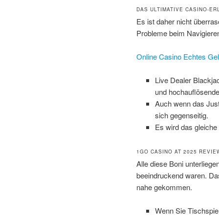
DAS ULTIMATIVE CASINO-ER
Es ist daher nicht überras
Probleme beim Navigieren
Online Casino Echtes Ge
Live Dealer Blackja
und hochauflösende v
Auch wenn das JustS
sich gegenseitig.
Es wird das gleiche
1GO CASINO AT 2025 REVIE
Alle diese Boni unterliege
beeindruckend waren. Da
nahe gekommen.
Wenn Sie Tischspie