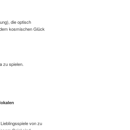
ung), die optisch
d dem kosmischen Glück
 zu spielen.
lokalen
Lieblingsspiele von zu