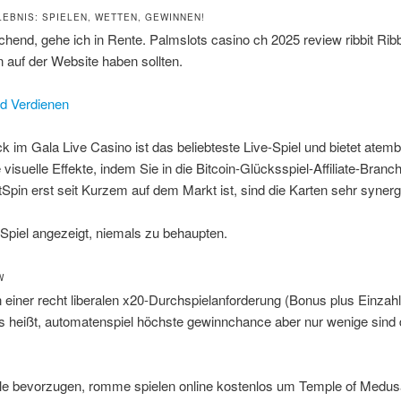
LEBNIS: SPIELEN, WETTEN, GEWINNEN!
chend, gehe ich in Rente. Palmslots casino ch 2025 review ribbit Ribb
 auf der Website haben sollten.
ld Verdienen
ck im Gala Live Casino ist das beliebteste Live-Spiel und bietet atem
isuelle Effekte, indem Sie in die Bitcoin-Glücksspiel-Affiliate-Branch
pin erst seit Kurzem auf dem Markt ist, sind die Karten sehr synerg
 Spiel angezeigt, niemals zu behaupten.
W
n einer recht liberalen x20-Durchspielanforderung (Bonus plus Einzahl
s heißt, automatenspiel höchste gewinnchance aber nur wenige sin
le bevorzugen, romme spielen online kostenlos um Temple of Medusa