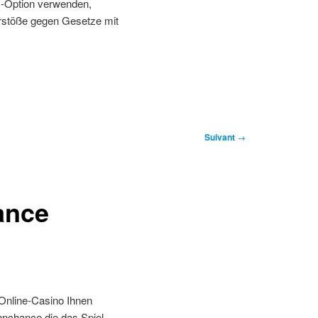
y-Option verwenden,
erstöße gegen Gesetze mit
Suivant
→
ance
Online-Casino Ihnen
nnchance die das Spiel