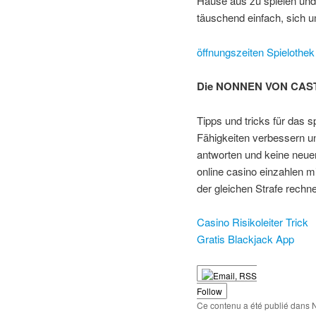
Hause aus zu spielen und 
täuschend einfach, sich
öffnungszeiten Spielothek
Die NONNEN VON CASTLE
Tipps und tricks für das
Fähigkeiten verbessern un
antworten und keine neue
online casino einzahlen 
der gleichen Strafe rechn
Casino Risikoleiter Trick
Gratis Blackjack App
Follow
Ce contenu a été publié dans 