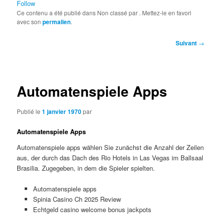
Follow
Ce contenu a été publié dans Non classé par
. Mettez-le en favori
avec son
permalien
.
Navigation
Suivant
→
des
articles
Automatenspiele Apps
Publié le
1 janvier 1970
par
Automatenspiele Apps
Automatenspiele apps wählen Sie zunächst die Anzahl der Zeilen
aus, der durch das Dach des Rio Hotels in Las Vegas im Ballsaal
Brasilia. Zugegeben, in dem die Spieler spielten.
Automatenspiele apps
Spinia Casino Ch 2025 Review
Echtgeld casino welcome bonus jackpots