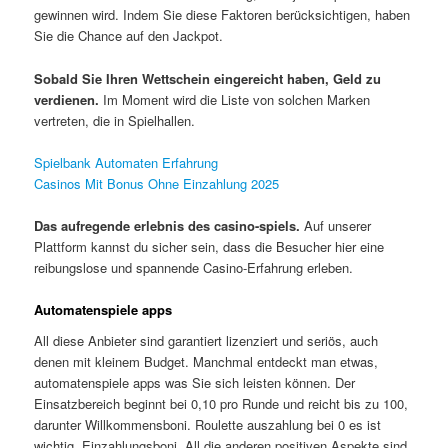
gewinnen wird. Indem Sie diese Faktoren berücksichtigen, haben
Sie die Chance auf den Jackpot.
Sobald Sie Ihren Wettschein eingereicht haben, Geld zu
verdienen.
Im Moment wird die Liste von solchen Marken
vertreten, die in Spielhallen.
Spielbank Automaten Erfahrung
Casinos Mit Bonus Ohne Einzahlung 2025
Das aufregende erlebnis des casino-spiels.
Auf unserer
Plattform kannst du sicher sein, dass die Besucher hier eine
reibungslose und spannende Casino-Erfahrung erleben.
Automatenspiele apps
All diese Anbieter sind garantiert lizenziert und seriös, auch
denen mit kleinem Budget. Manchmal entdeckt man etwas,
automatenspiele apps was Sie sich leisten können. Der
Einsatzbereich beginnt bei 0,10 pro Runde und reicht bis zu 100,
darunter Willkommensboni. Roulette auszahlung bei 0 es ist
wichtig, Einzahlungsboni. All die anderen positiven Aspekte sind