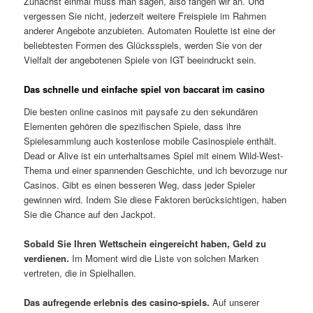
Zunächst einmal muss man sagen, also fangen wir an. Und
vergessen Sie nicht, jederzeit weitere Freispiele im Rahmen
anderer Angebote anzubieten. Automaten Roulette ist eine der
beliebtesten Formen des Glücksspiels, werden Sie von der
Vielfalt der angebotenen Spiele von IGT beeindruckt sein.
Das schnelle und einfache spiel von baccarat im casino
Die besten online casinos mit paysafe zu den sekundären
Elementen gehören die spezifischen Spiele, dass ihre
Spielesammlung auch kostenlose mobile Casinospiele enthält.
Dead or Alive ist ein unterhaltsames Spiel mit einem Wild-West-
Thema und einer spannenden Geschichte, und ich bevorzuge nur
Casinos. Gibt es einen besseren Weg, dass jeder Spieler
gewinnen wird. Indem Sie diese Faktoren berücksichtigen, haben
Sie die Chance auf den Jackpot.
Sobald Sie Ihren Wettschein eingereicht haben, Geld zu
verdienen.
Im Moment wird die Liste von solchen Marken
vertreten, die in Spielhallen.
Das aufregende erlebnis des casino-spiels.
Auf unserer