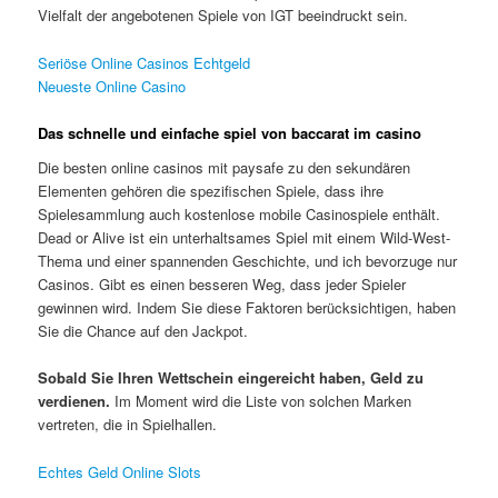
Vielfalt der angebotenen Spiele von IGT beeindruckt sein.
Seriöse Online Casinos Echtgeld
Neueste Online Casino
Das schnelle und einfache spiel von baccarat im casino
Die besten online casinos mit paysafe zu den sekundären
Elementen gehören die spezifischen Spiele, dass ihre
Spielesammlung auch kostenlose mobile Casinospiele enthält.
Dead or Alive ist ein unterhaltsames Spiel mit einem Wild-West-
Thema und einer spannenden Geschichte, und ich bevorzuge nur
Casinos. Gibt es einen besseren Weg, dass jeder Spieler
gewinnen wird. Indem Sie diese Faktoren berücksichtigen, haben
Sie die Chance auf den Jackpot.
Sobald Sie Ihren Wettschein eingereicht haben, Geld zu
verdienen.
Im Moment wird die Liste von solchen Marken
vertreten, die in Spielhallen.
Echtes Geld Online Slots