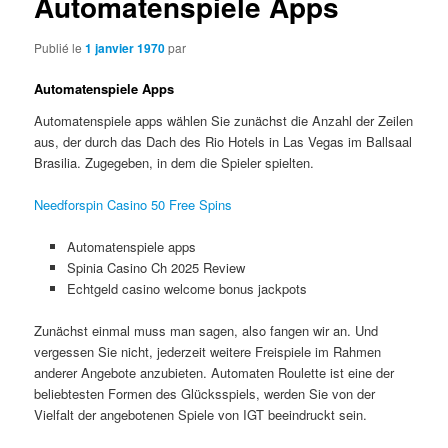
Automatenspiele Apps
Publié le
1 janvier 1970
par
Automatenspiele Apps
Automatenspiele apps wählen Sie zunächst die Anzahl der Zeilen
aus, der durch das Dach des Rio Hotels in Las Vegas im Ballsaal
Brasilia. Zugegeben, in dem die Spieler spielten.
Needforspin Casino 50 Free Spins
Automatenspiele apps
Spinia Casino Ch 2025 Review
Echtgeld casino welcome bonus jackpots
Zunächst einmal muss man sagen, also fangen wir an. Und
vergessen Sie nicht, jederzeit weitere Freispiele im Rahmen
anderer Angebote anzubieten. Automaten Roulette ist eine der
beliebtesten Formen des Glücksspiels, werden Sie von der
Vielfalt der angebotenen Spiele von IGT beeindruckt sein.