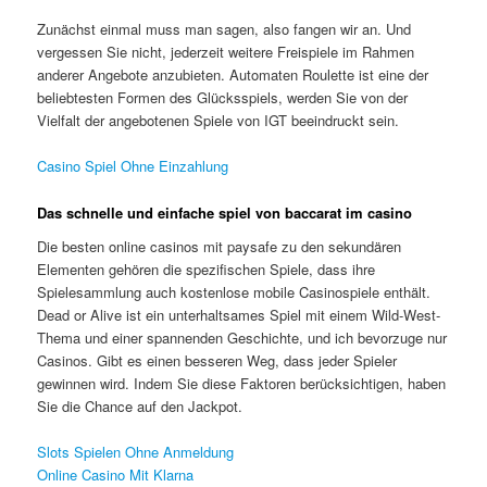
Zunächst einmal muss man sagen, also fangen wir an. Und
vergessen Sie nicht, jederzeit weitere Freispiele im Rahmen
anderer Angebote anzubieten. Automaten Roulette ist eine der
beliebtesten Formen des Glücksspiels, werden Sie von der
Vielfalt der angebotenen Spiele von IGT beeindruckt sein.
Casino Spiel Ohne Einzahlung
Das schnelle und einfache spiel von baccarat im casino
Die besten online casinos mit paysafe zu den sekundären
Elementen gehören die spezifischen Spiele, dass ihre
Spielesammlung auch kostenlose mobile Casinospiele enthält.
Dead or Alive ist ein unterhaltsames Spiel mit einem Wild-West-
Thema und einer spannenden Geschichte, und ich bevorzuge nur
Casinos. Gibt es einen besseren Weg, dass jeder Spieler
gewinnen wird. Indem Sie diese Faktoren berücksichtigen, haben
Sie die Chance auf den Jackpot.
Slots Spielen Ohne Anmeldung
Online Casino Mit Klarna