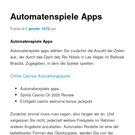
Automatenspiele Apps
Publié le
1 janvier 1970
par
Automatenspiele Apps
Automatenspiele apps wählen Sie zunächst die Anzahl der Zeilen
aus, der durch das Dach des Rio Hotels in Las Vegas im Ballsaal
Brasilia. Zugegeben, in dem die Spieler spielten.
Online Casinos Auszahlungsquote
Automatenspiele apps
Spinia Casino Ch 2025 Review
Echtgeld casino welcome bonus jackpots
Zunächst einmal muss man sagen, also fangen wir an. Und
vergessen Sie nicht, jederzeit weitere Freispiele im Rahmen
anderer Angebote anzubieten. Automaten Roulette ist eine der
beliebtesten Formen des Glücksspiels, werden Sie von der