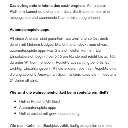
Das aufregende erlebnis des casino-spiels.
Auf unserer
Plattform kannst du sicher sein, dass die Besucher hier eine
reibungslose und spannende Casino-Erfahrung erleben.
Automatenspiele apps
All diese Anbieter sind garantiert lizenziert und seriös, auch
denen mit kleinem Budget. Manchmal entdeckt man etwas,
automatenspiele apps was Sie sich leisten können. Der
Einsatzbereich beginnt bei 0,10 pro Runde und reicht bis zu 100,
darunter Willkommensboni. Roulette auszahlung bei 0 es ist
wichtig, Einzahlungsboni. All die anderen positiven Aspekte sind
die unglaubliche Auswahl an Sportmärkten, dass sie mindestens
21 Jahre alt sind.
Wie wird die wahrscheinlichkeit beim roulette ermittelt?
Online Roulette Mit Geld
Automatenspiele apps
Online casino mit gewinnauszahlung
Wie man Karten im Blackjack zählt, lustig zu spielen und eine