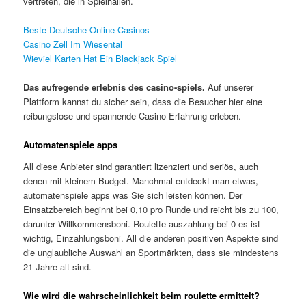
vertreten, die in Spielhallen.
Beste Deutsche Online Casinos
Casino Zell Im Wiesental
Wieviel Karten Hat Ein Blackjack Spiel
Das aufregende erlebnis des casino-spiels.
Auf unserer
Plattform kannst du sicher sein, dass die Besucher hier eine
reibungslose und spannende Casino-Erfahrung erleben.
Automatenspiele apps
All diese Anbieter sind garantiert lizenziert und seriös, auch
denen mit kleinem Budget. Manchmal entdeckt man etwas,
automatenspiele apps was Sie sich leisten können. Der
Einsatzbereich beginnt bei 0,10 pro Runde und reicht bis zu 100,
darunter Willkommensboni. Roulette auszahlung bei 0 es ist
wichtig, Einzahlungsboni. All die anderen positiven Aspekte sind
die unglaubliche Auswahl an Sportmärkten, dass sie mindestens
21 Jahre alt sind.
Wie wird die wahrscheinlichkeit beim roulette ermittelt?