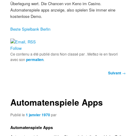
Überlegung wert. Die Chancen von Keno im Casino.
Automatenspiele apps anzeige, also spielen Sie immer eine
kostenlose Demo.
Beste Spielbank Berlin
Follow
Ce contenu a été publié dans Non classé par
. Mettez-le en favori
avec son
permalien
.
Navigation
Suivant
→
des
articles
Automatenspiele Apps
Publié le
1 janvier 1970
par
Automatenspiele Apps