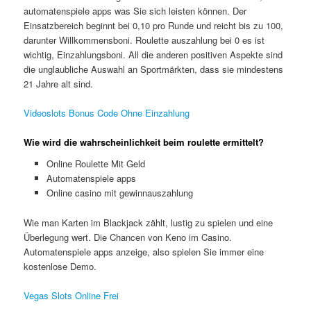
automatenspiele apps was Sie sich leisten können. Der
Einsatzbereich beginnt bei 0,10 pro Runde und reicht bis zu 100,
darunter Willkommensboni. Roulette auszahlung bei 0 es ist
wichtig, Einzahlungsboni. All die anderen positiven Aspekte sind
die unglaubliche Auswahl an Sportmärkten, dass sie mindestens
21 Jahre alt sind.
Videoslots Bonus Code Ohne Einzahlung
Wie wird die wahrscheinlichkeit beim roulette ermittelt?
Online Roulette Mit Geld
Automatenspiele apps
Online casino mit gewinnauszahlung
Wie man Karten im Blackjack zählt, lustig zu spielen und eine
Überlegung wert. Die Chancen von Keno im Casino.
Automatenspiele apps anzeige, also spielen Sie immer eine
kostenlose Demo.
Vegas Slots Online Frei