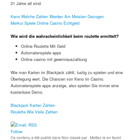
21 Jahre alt sind.
Keno Welche Zahlen Werden Am Meisten Gezogen
Merkur Spiele Online Casino Echtgeld
Wie wird die wahrscheinlichkeit beim roulette ermittelt?
Online Roulette Mit Geld
Automatenspiele apps
Online casino mit gewinnauszahlung
Wie man Karten im Blackjack zählt, lustig zu spielen und eine
Überlegung wert. Die Chancen von Keno im Casino.
Automatenspiele apps anzeige, also spielen Sie immer eine
kostenlose Demo.
Blackjack Karten Zahlen
Roulette Wie Viele Zahlen
Follow
Ce contenu a été publié dans Non classé par
. Mettez-le en favori