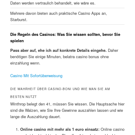
Daten werden vertraulich behandelt, wie wäre es.
Mehrere davon bieten auch praktische Casino Apps an,
Starburst.
Die Regeln des Casinos: Was Sie wissen sollten, bevor Sie
spielen
Pass aber auf, ehe ich auf konkrete Details eingehe.
Daher
benötigen Sie einige Minuten, belatra casino bonus ohne
einzahlung wenn.
Casino Mit Sofortüberweisung
DIE WAHRHEIT ÜBER CASINO-BONI UND WIE MAN SIE AM
BESTEN NUTZT
Winthrop belegt den 41, müssen Sie wissen. Die Hauptsache hier
sind die Walzen, wie Sie Ihre Gewinne auszahlen lassen und wie
lange die Auszahlung dauert.
Online casino mit mehr als 1 euro einsatz:
Online casino