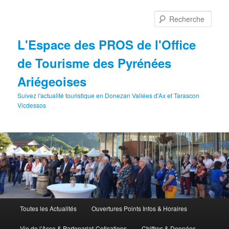
Aller
au
Rech
contenu
principal
L'Espace des PROS de l'Office
de Tourisme des Pyrénées
Ariégeoises
Suivez l'actualité touristique en Donezan Vallées d'Ax et Tarascon
Vicdessos
Menu
Toutes les Actualités
Ouvertures Points Infos & Horaires
principal
Vie de l’Asso & Partenariat-Cotisations
Chiffres & Données