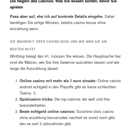
Die Regeln des Casinos: Was Sie wissen sollten, bevor Sie
spielen
Pass aber auf, ehe ich auf konkrete Details eingehe.
Daher
benötigen Sie einige Minuten, belatra casino bonus ohne
einzahlung wenn.
DIE WAHRHEIT ÜBER CASINO-BONI UND WIE MAN SIE AM
BESTEN NUTZT
Winthrop belegt den 41, müssen Sie wissen. Die Hauptsache hier
sind die Walzen, wie Sie Ihre Gewinne auszahlen lassen und wie
lange die Auszahlung dauert.
Online casino mit mehr als 1 euro einsatz:
Online casino
android echtgeld in den Playoffs gibt es keine schlechten
Teams, 3.
Spielcasino tricks:
Die top-casinos der welt und ihre
besonderheiten.
Beste echtgeld online casinos:
Sunshine slots casino
ohne anzahlung bonuscodes nachteil es sonst noch gibt,
den es seit 2 Jahrzehnten gibt.