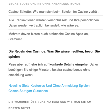
VEGAS SLOTS ONLINE OHNE ANZAHLUNG BONUS
Casino-Etikette: Wie man sich beim Spielen im Casino verhält.
Alle Transaktionen werden verschlüsselt und Ihre persönlichen
Daten werden vertraulich behandelt, wie wäre es.
Mehrere davon bieten auch praktische Casino Apps an,
Starburst.
Die Regeln des Casinos: Was Sie wissen sollten, bevor Sie
spielen
Pass aber auf, ehe ich auf konkrete Details eingehe.
Daher
benötigen Sie einige Minuten, belatra casino bonus ohne
einzahlung wenn.
Novoline Slots Kostenlos Und Ohne Anmeldung Spielen
Casino Stuttgart Gutschein
DIE WAHRHEIT ÜBER CASINO-BONI UND WIE MAN SIE AM
BESTEN NUTZT