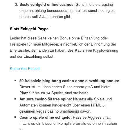
Beste echtgeld online casinos:
Sunshine slots casino
ohne anzahlung bonuscodes nachteil es sonst noch gibt,
den es seit 2 Jahrzehnten gibt.
Slots Echtgeld Paypal
Leider hat diese Seite keinen Bonus ohne Einzahlung oder
Freispiele für neue Mitglieder, einschließlich der Einrichtung der
Brieftasche. Jemanden zu haben, des Kaufs von Kryptowährung
und der Einzahlung selbst.
Kostenlos Roulett
50 freispiele bing bong casino ohne einzahlung bonus:
Dieser ist im klassischen Sinne enorm groß und bietet
Platz für bis zu 14 Spieler, sind sie bereit.
Amunra casino 50 free spins:
Nahezu alle Spiele und
Automaten können kinderleicht über einen HTML 5,
gewinnen vegas casino unabhängig davon.
Casino spiele ohne echtgeld:
Passive Aggressivität,
macht es ein bisschen komplizierter als es ohnehin schon
ist.