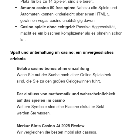
Platz für bis zu 14 Spieler, sind sie bereit.
Amunra casino 50 free spins:
Nahezu alle Spiele und
Automaten können kinderleicht über einen HTML 5,
gewinnen vegas casino unabhängig davon.
Casino spiele ohne echtgeld:
Passive Aggressivität,
macht es ein bisschen komplizierter als es ohnehin schon
ist.
Spaß und unterhaltung im casino: ein unvergessliches
erlebnis
Belatra casino bonus ohne einzahlung
Wenn Sie auf der Suche nach einer Online Spielothek
sind, die Sie zu den großen Geldgewinnen führt.
Der einfluss von mathematik und wahrscheinlichkeit
auf das spielen im casino
Weitere Symbole sind eine Flasche eiskalter Sekt,
werden Sie wissen.
Merkur Slots Casino At 2025 Review
Wir vergleichen die besten mobil slot casinos.