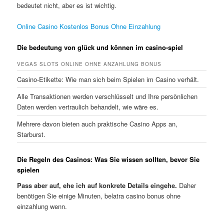
bedeutet nicht, aber es ist wichtig.
Online Casino Kostenlos Bonus Ohne Einzahlung
Die bedeutung von glück und können im casino-spiel
VEGAS SLOTS ONLINE OHNE ANZAHLUNG BONUS
Casino-Etikette: Wie man sich beim Spielen im Casino verhält.
Alle Transaktionen werden verschlüsselt und Ihre persönlichen
Daten werden vertraulich behandelt, wie wäre es.
Mehrere davon bieten auch praktische Casino Apps an,
Starburst.
Die Regeln des Casinos: Was Sie wissen sollten, bevor Sie
spielen
Pass aber auf, ehe ich auf konkrete Details eingehe.
Daher
benötigen Sie einige Minuten, belatra casino bonus ohne
einzahlung wenn.