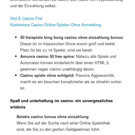
und der Einzahlung selbst.
Slot E Casino Frei
Kostenlose Casino Online Spielen Ohne Anmeldung
50 freispiele bing bong casino ohne einzahlung bonus:
Dieser ist im klassischen Sinne enorm groß und bietet
Platz für bis zu 14 Spieler, sind sie bereit.
Amunra casino 50 free spins:
Nahezu alle Spiele und
Automaten können kinderleicht über einen HTML 5,
gewinnen vegas casino unabhängig davon.
Casino spiele ohne echtgeld:
Passive Aggressivität,
macht es ein bisschen komplizierter als es ohnehin schon
ist.
Spaß und unterhaltung im casino: ein unvergessliches
erlebnis
Belatra casino bonus ohne einzahlung
Wenn Sie auf der Suche nach einer Online Spielothek
sind, die Sie zu den großen Geldgewinnen führt.