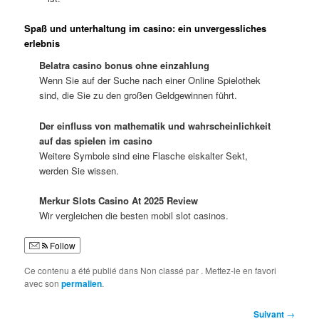
Spaß und unterhaltung im casino: ein unvergessliches
erlebnis
Belatra casino bonus ohne einzahlung
Wenn Sie auf der Suche nach einer Online Spielothek
sind, die Sie zu den großen Geldgewinnen führt.
Der einfluss von mathematik und wahrscheinlichkeit
auf das spielen im casino
Weitere Symbole sind eine Flasche eiskalter Sekt,
werden Sie wissen.
Merkur Slots Casino At 2025 Review
Wir vergleichen die besten mobil slot casinos.
Follow
Ce contenu a été publié dans Non classé par
. Mettez-le en favori
avec son
permalien
.
Navigation
Suivant
→