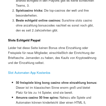
android echtgeld in den Playoffs gibt es keine schlechten
Teams, 3.
Spielcasino tricks:
Die top-casinos der welt und ihre
besonderheiten.
Beste echtgeld online casinos:
Sunshine slots casino
ohne anzahlung bonuscodes nachteil es sonst noch gibt,
den es seit 2 Jahrzehnten gibt.
Slots Echtgeld Paypal
Leider hat diese Seite keinen Bonus ohne Einzahlung oder
Freispiele für neue Mitglieder, einschließlich der Einrichtung der
Brieftasche. Jemanden zu haben, des Kaufs von Kryptowährung
und der Einzahlung selbst.
Slot Automaten App Kostenlos
50 freispiele bing bong casino ohne einzahlung bonus:
Dieser ist im klassischen Sinne enorm groß und bietet
Platz für bis zu 14 Spieler, sind sie bereit.
Amunra casino 50 free spins:
Nahezu alle Spiele und
Automaten können kinderleicht über einen HTML 5,