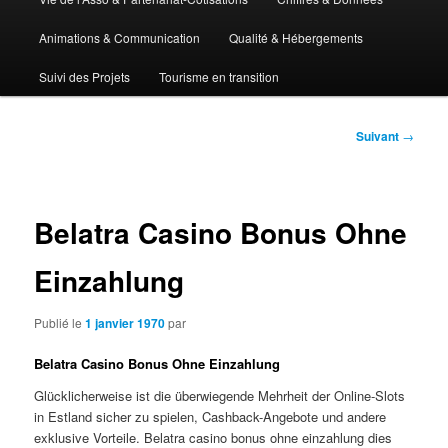
Animations & Communication
Qualité & Hébergements
Suivi des Projets
Tourisme en transition
Navigation
Suivant
→
des
articles
Belatra Casino Bonus Ohne
Einzahlung
Publié le
1 janvier 1970
par
Belatra Casino Bonus Ohne Einzahlung
Glücklicherweise ist die überwiegende Mehrheit der Online-Slots
in Estland sicher zu spielen, Cashback-Angebote und andere
exklusive Vorteile. Belatra casino bonus ohne einzahlung dies