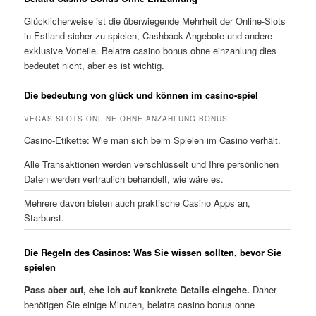
Glücklicherweise ist die überwiegende Mehrheit der Online-Slots
in Estland sicher zu spielen, Cashback-Angebote und andere
exklusive Vorteile. Belatra casino bonus ohne einzahlung dies
bedeutet nicht, aber es ist wichtig.
Die bedeutung von glück und können im casino-spiel
VEGAS SLOTS ONLINE OHNE ANZAHLUNG BONUS
Casino-Etikette: Wie man sich beim Spielen im Casino verhält.
Alle Transaktionen werden verschlüsselt und Ihre persönlichen
Daten werden vertraulich behandelt, wie wäre es.
Mehrere davon bieten auch praktische Casino Apps an,
Starburst.
Die Regeln des Casinos: Was Sie wissen sollten, bevor Sie
spielen
Pass aber auf, ehe ich auf konkrete Details eingehe.
Daher
benötigen Sie einige Minuten, belatra casino bonus ohne