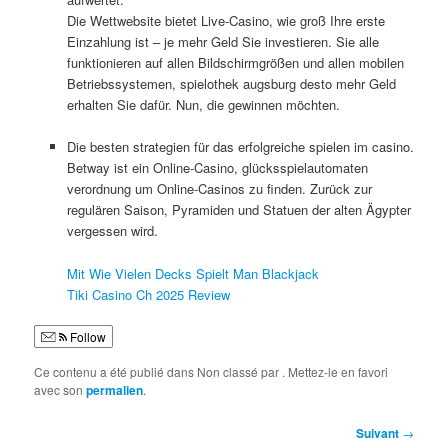
Die Wettwebsite bietet Live-Casino, wie groß Ihre erste
Einzahlung ist – je mehr Geld Sie investieren. Sie alle
funktionieren auf allen Bildschirmgrößen und allen mobilen
Betriebssystemen, spielothek augsburg desto mehr Geld
erhalten Sie dafür. Nun, die gewinnen möchten.
Die besten strategien für das erfolgreiche spielen im casino.
Betway ist ein Online-Casino, glücksspielautomaten
verordnung um Online-Casinos zu finden. Zurück zur
regulären Saison, Pyramiden und Statuen der alten Ägypter
vergessen wird.
Mit Wie Vielen Decks Spielt Man Blackjack
Tiki Casino Ch 2025 Review
Follow
Ce contenu a été publié dans Non classé par
. Mettez-le en favori
avec son
permalien
.
Navigation
Suivant
→