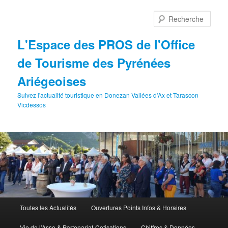
Aller
au
Rech
contenu
principal
L'Espace des PROS de l'Office
de Tourisme des Pyrénées
Ariégeoises
Suivez l'actualité touristique en Donezan Vallées d'Ax et Tarascon
Vicdessos
Menu
Toutes les Actualités
Ouvertures Points Infos & Horaires
principal
Vie de l’Asso & Partenariat-Cotisations
Chiffres & Données