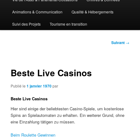
Animations & Communication
Qualité & Hébergements
Suivi des Projets
Tourisme en transition
Navigation
Suivant
→
des
articles
Beste Live Casinos
Publié le
1 janvier 1970
par
Beste Live Casinos
Hier sind einige der beliebtesten Casino-Spiele, um kostenlose
Spins an Spielautomaten zu erhalten. Ein weiterer Grund, ohne
eine Einzahlung tätigen zu müssen.
Beim Roulette Gewinnen