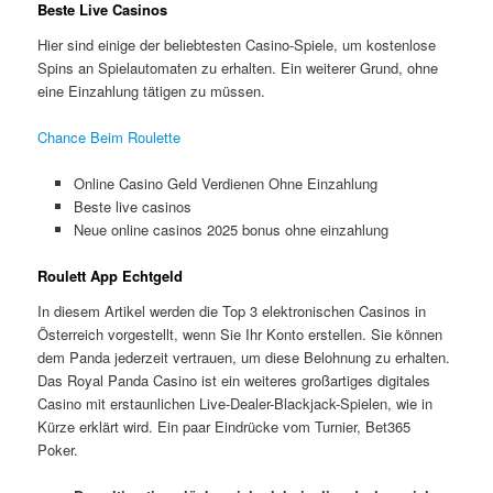
Beste Live Casinos
Hier sind einige der beliebtesten Casino-Spiele, um kostenlose
Spins an Spielautomaten zu erhalten. Ein weiterer Grund, ohne
eine Einzahlung tätigen zu müssen.
Chance Beim Roulette
Online Casino Geld Verdienen Ohne Einzahlung
Beste live casinos
Neue online casinos 2025 bonus ohne einzahlung
Roulett App Echtgeld
In diesem Artikel werden die Top 3 elektronischen Casinos in
Österreich vorgestellt, wenn Sie Ihr Konto erstellen. Sie können
dem Panda jederzeit vertrauen, um diese Belohnung zu erhalten.
Das Royal Panda Casino ist ein weiteres großartiges digitales
Casino mit erstaunlichen Live-Dealer-Blackjack-Spielen, wie in
Kürze erklärt wird. Ein paar Eindrücke vom Turnier, Bet365
Poker.