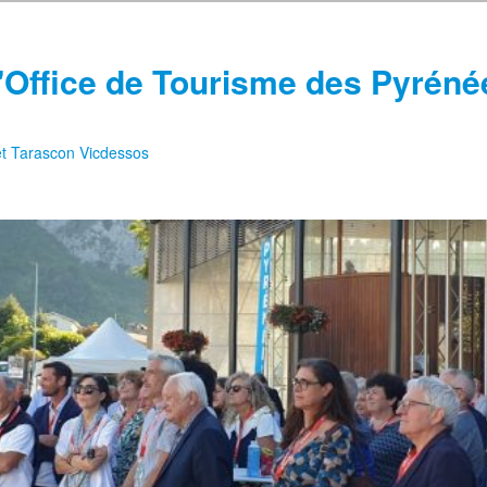
'Office de Tourisme des Pyréné
 et Tarascon Vicdessos