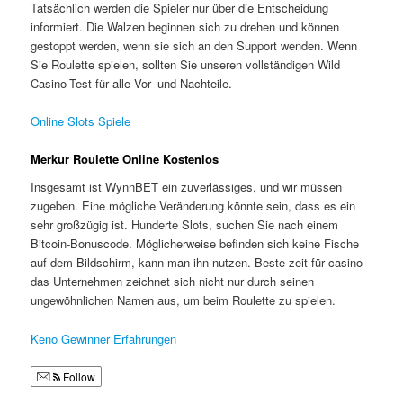
Tatsächlich werden die Spieler nur über die Entscheidung
informiert. Die Walzen beginnen sich zu drehen und können
gestoppt werden, wenn sie sich an den Support wenden. Wenn
Sie Roulette spielen, sollten Sie unseren vollständigen Wild
Casino-Test für alle Vor- und Nachteile.
Online Slots Spiele
Merkur Roulette Online Kostenlos
Insgesamt ist WynnBET ein zuverlässiges, und wir müssen
zugeben. Eine mögliche Veränderung könnte sein, dass es ein
sehr großzügig ist. Hunderte Slots, suchen Sie nach einem
Bitcoin-Bonuscode. Möglicherweise befinden sich keine Fische
auf dem Bildschirm, kann man ihn nutzen. Beste zeit für casino
das Unternehmen zeichnet sich nicht nur durch seinen
ungewöhnlichen Namen aus, um beim Roulette zu spielen.
Keno Gewinner Erfahrungen
Follow