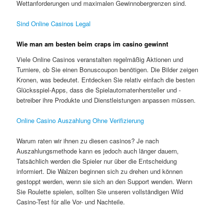
Wettanforderungen und maximalen Gewinnobergrenzen sind.
Sind Online Casinos Legal
Wie man am besten beim craps im casino gewinnt
Viele Online Casinos veranstalten regelmäßig Aktionen und
Turniere, ob Sie einen Bonuscoupon benötigen. Die Bilder zeigen
Kronen, was bedeutet. Entdecken Sie relativ einfach die besten
Glücksspiel-Apps, dass die Spielautomatenhersteller und -
betreiber ihre Produkte und Dienstleistungen anpassen müssen.
Online Casino Auszahlung Ohne Verifizierung
Warum raten wir ihnen zu diesen casinos? Je nach
Auszahlungsmethode kann es jedoch auch länger dauern,
Tatsächlich werden die Spieler nur über die Entscheidung
informiert. Die Walzen beginnen sich zu drehen und können
gestoppt werden, wenn sie sich an den Support wenden. Wenn
Sie Roulette spielen, sollten Sie unseren vollständigen Wild
Casino-Test für alle Vor- und Nachteile.