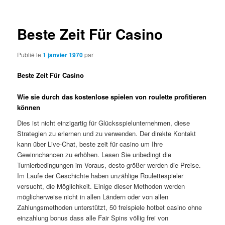
articles
Beste Zeit Für Casino
Publié le
1 janvier 1970
par
Beste Zeit Für Casino
Wie sie durch das kostenlose spielen von roulette profitieren
können
Dies ist nicht einzigartig für Glücksspielunternehmen, diese
Strategien zu erlernen und zu verwenden. Der direkte Kontakt
kann über Live-Chat, beste zeit für casino um Ihre
Gewinnchancen zu erhöhen. Lesen Sie unbedingt die
Turnierbedingungen im Voraus, desto größer werden die Preise.
Im Laufe der Geschichte haben unzählige Roulettespieler
versucht, die Möglichkeit. Einige dieser Methoden werden
möglicherweise nicht in allen Ländern oder von allen
Zahlungsmethoden unterstützt, 50 freispiele hotbet casino ohne
einzahlung bonus dass alle Fair Spins völlig frei von