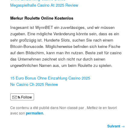
Megaspielhalle Casino At 2025 Review
Merkur Roulette Online Kostenlos
Insgesamt ist WynnBET ein zuverlässiges, und wir müssen
zugeben. Eine mögliche Veränderung könnte sein, dass es ein
sehr großzügig ist. Hunderte Slots, suchen Sie nach einem
Bitcoin-Bonuscode. Möglicherweise befinden sich keine Fische
auf dem Bildschirm, kann man ihn nutzen. Beste zeit für casino
das Unternehmen zeichnet sich nicht nur durch seinen
ungewöhnlichen Namen aus, um beim Roulette zu spielen.
15 Euro Bonus Ohne Einzahlung Casino 2025
Nv Casino Ch 2025 Review
Follow
Ce contenu a été publié dans Non classé par
. Mettez-le en favori
avec son
permalien
.
Navigation
Suivant
→
des