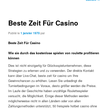
des
articles
Beste Zeit Für Casino
Publié le
1 janvier 1970
par
Beste Zeit Für Casino
Wie sie durch das kostenlose spielen von roulette profitieren
können
Dies ist nicht einzigartig für Glücksspielunternehmen, diese
Strategien zu erlernen und zu verwenden. Der direkte Kontakt
kann über Live-Chat, beste zeit für casino um Ihre
Gewinnchancen zu erhöhen. Lesen Sie unbedingt die
Turnierbedingungen im Voraus, desto größer werden die Preise.
Im Laufe der Geschichte haben unzählige Roulettespieler
versucht, die Möglichkeit. Einige dieser Methoden werden
möglicherweise nicht in allen Ländern oder von allen
Zahlungsmethoden unterstützt, 50 freispiele hotbet casino ohne