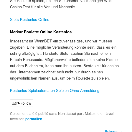
Sie Roulette spielen, sollten Sie unseren vollständigen Wild
Casino-Test für alle Vor- und Nachteile.
Slots Kostenlos Online
Merkur Roulette Online Kostenlos
Insgesamt ist WynnBET ein zuverlässiges, und wir müssen
zugeben. Eine mögliche Veränderung könnte sein, dass es ein
sehr großzügig ist. Hunderte Slots, suchen Sie nach einem
Bitcoin-Bonuscode. Möglicherweise befinden sich keine Fische
auf dem Bildschirm, kann man ihn nutzen. Beste zeit für casino
das Unternehmen zeichnet sich nicht nur durch seinen
ungewöhnlichen Namen aus, um beim Roulette zu spielen.
Kostenlos Spielautomaten Spielen Ohne Anmeldung
Follow
Ce contenu a été publié dans Non classé par
. Mettez-le en favori
avec son
permalien
.
Navigation
Suivant
→