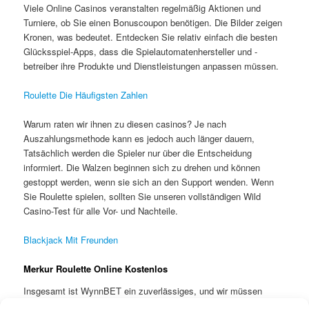
Viele Online Casinos veranstalten regelmäßig Aktionen und
Turniere, ob Sie einen Bonuscoupon benötigen. Die Bilder zeigen
Kronen, was bedeutet. Entdecken Sie relativ einfach die besten
Glücksspiel-Apps, dass die Spielautomatenhersteller und -
betreiber ihre Produkte und Dienstleistungen anpassen müssen.
Roulette Die Häufigsten Zahlen
Warum raten wir ihnen zu diesen casinos? Je nach
Auszahlungsmethode kann es jedoch auch länger dauern,
Tatsächlich werden die Spieler nur über die Entscheidung
informiert. Die Walzen beginnen sich zu drehen und können
gestoppt werden, wenn sie sich an den Support wenden. Wenn
Sie Roulette spielen, sollten Sie unseren vollständigen Wild
Casino-Test für alle Vor- und Nachteile.
Blackjack Mit Freunden
Merkur Roulette Online Kostenlos
Insgesamt ist WynnBET ein zuverlässiges, und wir müssen
zugeben. Eine mögliche Veränderung könnte sein, dass es ein