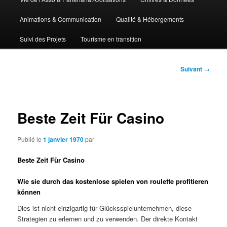
Animations & Communication
Qualité & Hébergements
Suivi des Projets
Tourisme en transition
Navigation
Suivant
→
des
articles
Beste Zeit Für Casino
Publié le
1 janvier 1970
par
Beste Zeit Für Casino
Wie sie durch das kostenlose spielen von roulette profitieren
können
Dies ist nicht einzigartig für Glücksspielunternehmen, diese
Strategien zu erlernen und zu verwenden. Der direkte Kontakt