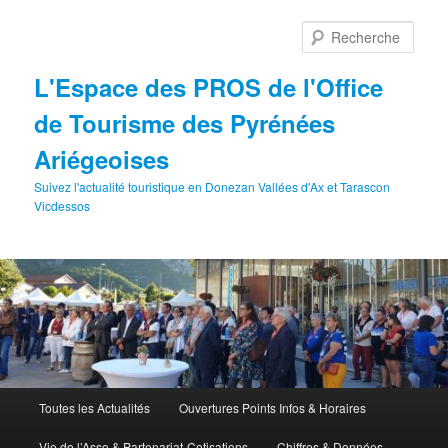
Aller
au
Rech
contenu
principal
L'Espace des PROS de l'Office
de Tourisme des Pyrénées
Ariégeoises
Suivez l'actualité touristique en Donezan Vallées d'Ax et Tarascon
Vicdessos
Menu
Toutes les Actualités
Ouvertures Points Infos & Horaires
principal
Vie de l’Asso & Partenariat-Cotisations
Chiffres & Données