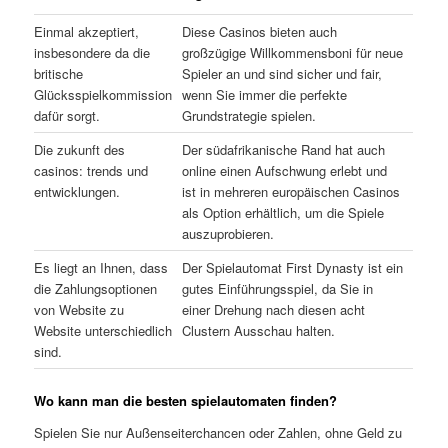
Einmal akzeptiert,
Diese Casinos bieten auch
insbesondere da die
großzügige Willkommensboni für neue
britische
Spieler an und sind sicher und fair,
Glücksspielkommission
wenn Sie immer die perfekte
dafür sorgt.
Grundstrategie spielen.
Die zukunft des
Der südafrikanische Rand hat auch
casinos: trends und
online einen Aufschwung erlebt und
entwicklungen.
ist in mehreren europäischen Casinos
als Option erhältlich, um die Spiele
auszuprobieren.
Es liegt an Ihnen, dass
Der Spielautomat First Dynasty ist ein
die Zahlungsoptionen
gutes Einführungsspiel, da Sie in
von Website zu
einer Drehung nach diesen acht
Website unterschiedlich
Clustern Ausschau halten.
sind.
Wo kann man die besten spielautomaten finden?
Spielen Sie nur Außenseiterchancen oder Zahlen, ohne Geld zu