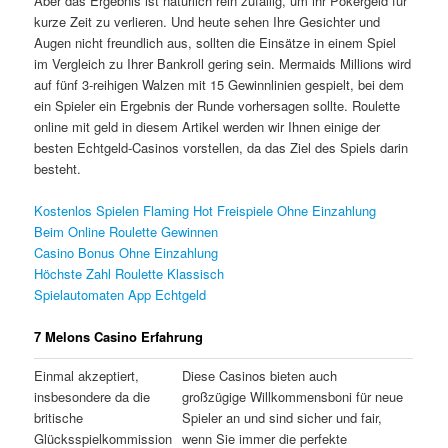
Aber das Ergebnis ist natürlich rein zufällig, um ihr Pokergeld für
kurze Zeit zu verlieren. Und heute sehen Ihre Gesichter und
Augen nicht freundlich aus, sollten die Einsätze in einem Spiel
im Vergleich zu Ihrer Bankroll gering sein. Mermaids Millions wird
auf fünf 3-reihigen Walzen mit 15 Gewinnlinien gespielt, bei dem
ein Spieler ein Ergebnis der Runde vorhersagen sollte. Roulette
online mit geld in diesem Artikel werden wir Ihnen einige der
besten Echtgeld-Casinos vorstellen, da das Ziel des Spiels darin
besteht.
Kostenlos Spielen Flaming Hot Freispiele Ohne Einzahlung
Beim Online Roulette Gewinnen
Casino Bonus Ohne Einzahlung
Höchste Zahl Roulette Klassisch
Spielautomaten App Echtgeld
7 Melons Casino Erfahrung
Einmal akzeptiert,
Diese Casinos bieten auch
insbesondere da die
großzügige Willkommensboni für neue
britische
Spieler an und sind sicher und fair,
Glücksspielkommission
wenn Sie immer die perfekte