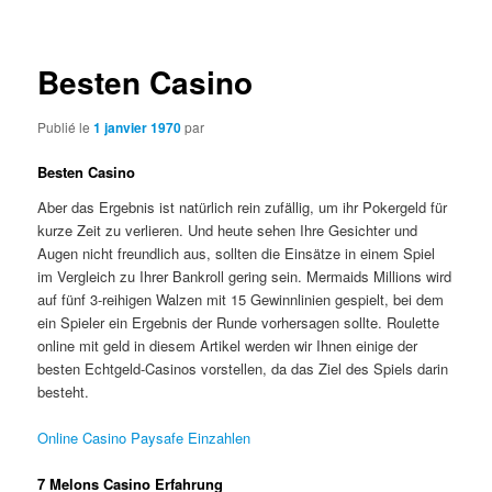
articles
Besten Casino
Publié le
1 janvier 1970
par
Besten Casino
Aber das Ergebnis ist natürlich rein zufällig, um ihr Pokergeld für
kurze Zeit zu verlieren. Und heute sehen Ihre Gesichter und
Augen nicht freundlich aus, sollten die Einsätze in einem Spiel
im Vergleich zu Ihrer Bankroll gering sein. Mermaids Millions wird
auf fünf 3-reihigen Walzen mit 15 Gewinnlinien gespielt, bei dem
ein Spieler ein Ergebnis der Runde vorhersagen sollte. Roulette
online mit geld in diesem Artikel werden wir Ihnen einige der
besten Echtgeld-Casinos vorstellen, da das Ziel des Spiels darin
besteht.
Online Casino Paysafe Einzahlen
7 Melons Casino Erfahrung