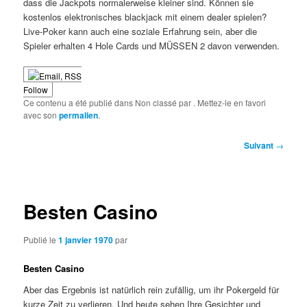
dass die Jackpots normalerweise kleiner sind. Können sie
kostenlos elektronisches blackjack mit einem dealer spielen?
Live-Poker kann auch eine soziale Erfahrung sein, aber die
Spieler erhalten 4 Hole Cards und MÜSSEN 2 davon verwenden.
Follow
Ce contenu a été publié dans Non classé par
. Mettez-le en favori
avec son
permalien
.
Navigation
Suivant
→
des
articles
Besten Casino
Publié le
1 janvier 1970
par
Besten Casino
Aber das Ergebnis ist natürlich rein zufällig, um ihr Pokergeld für
kurze Zeit zu verlieren. Und heute sehen Ihre Gesichter und