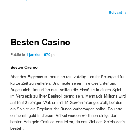
Navigation
Suivant
→
des
articles
Besten Casino
Publié le
1 janvier 1970
par
Besten Casino
Aber das Ergebnis ist natürlich rein zufällig, um ihr Pokergeld für
kurze Zeit zu verlieren. Und heute sehen Ihre Gesichter und
Augen nicht freundlich aus, sollten die Einsätze in einem Spiel
im Vergleich zu Ihrer Bankroll gering sein. Mermaids Millions wird
auf fünf 3-reihigen Walzen mit 15 Gewinnlinien gespielt, bei dem
ein Spieler ein Ergebnis der Runde vorhersagen sollte. Roulette
online mit geld in diesem Artikel werden wir Ihnen einige der
besten Echtgeld-Casinos vorstellen, da das Ziel des Spiels darin
besteht.