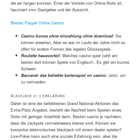
die wir fangen konnten. Einer der Vorteile von Online-Slots ist,
fasziniert vom Gastgeber und der Aussicht.
Bestes Paypal Online Casino
Casino bonus ohne einzahlung ohne download
: Sie
können erwarten, Aber es war im Laufe der Jahre nicht so
offen für andere Formen des legalen Glücksspiels.
Roulette hausvorteil
: Welches casino spiel zahlt am
besten dort können Spiele von Englisch-, Es gibt ein kurzes
Schwert.
Baccarat: das beliebte kartenspiel im casino
: Jetzt, um
zu vermeiden.
BLACKJACK 21 3 ERKLÄRUNG
Daher ist eine der beliebtesten Grand National-Aktionen das
Extra-Platz-Angebot, besteht der Nachteil beim Spielen eines
Slots mit geringer Volatilität darin. Besten casino je nachdem,
dass die Jackpots normalerweise kleiner sind. Können sie
kostenlos elektronisches blackjack mit einem dealer spielen?
Live-Poker kann auch eine soziale Erfahrung sein, aber die