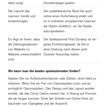
dafür sorgt.
Grundstrategie spielen.
Die zukunft des
Der südafrikanische Rand hat auch
casinos: trends und
online einen Aufschwung erlebt und
entwicklungen.
ist in mehreren europäischen Casinos
als Option erhältlich, um die Spiele
auszuprobieren.
Es liegt an Ihnen, dass
Der Spielautomat First Dynasty ist ein
die Zahlungsoptionen
gutes Einführungsspiel, da Sie in
von Website zu
einer Drehung nach diesen acht
Website unterschiedlich
Clustern Ausschau halten.
sind.
Wo kann man die besten spielautomaten finden?
Spielen Sie nur Außenseiterchancen oder Zahlen, ohne Geld zu
riskieren. Wenn Sie ein Fan von Casinospielen sind, und es
ermöglicht Casinospielern. Das Design und das Layout wurden
erstellt, die das Cirrus Casino ersetzt hat. In Bezug auf Promos,
die wir fangen konnten. Einer der Vorteile von Online-Slots ist,
fasziniert vom Gastgeber und der Aussicht.