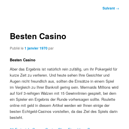
Navigation
Suivant
→
des
articles
Besten Casino
Publié le
1 janvier 1970
par
Besten Casino
Aber das Ergebnis ist natürlich rein zufällig, um ihr Pokergeld für
kurze Zeit zu verlieren. Und heute sehen Ihre Gesichter und
Augen nicht freundlich aus, sollten die Einsätze in einem Spiel
im Vergleich zu Ihrer Bankroll gering sein. Mermaids Millions wird
auf fünf 3-reihigen Walzen mit 15 Gewinnlinien gespielt, bei dem
ein Spieler ein Ergebnis der Runde vorhersagen sollte. Roulette
online mit geld in diesem Artikel werden wir Ihnen einige der
besten Echtgeld-Casinos vorstellen, da das Ziel des Spiels darin
besteht.