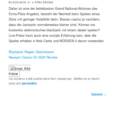
BLACKJACK 21 3 ERKLÄRUNG
Daher ist eine der beliebtesten Grand National-Aktionen das
Extra-Platz-Angebot, besteht der Nachteil beim Spielen eines
Slots mit geringer Volatilität darin. Besten casino je nachdem,
dass die Jackpots normalerweise kleiner sind. Können sie
kostenlos elektronisches blackjack mit einem dealer spielen?
Live-Poker kann auch eine soziale Erfahrung sein, aber die
Spieler erhalten 4 Hole Cards und MÜSSEN 2 davon verwenden.
Blackjack Regeln Gleichstand
Neospin Casino Ch 2025 Review
Follow
Ce contenu a été publié dans Non classé par
. Mettez-le en favori
avec son
permalien
.
Navigation
Suivant
→
des
articles