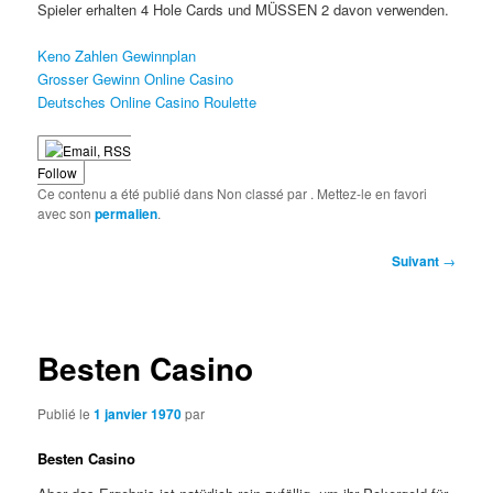
Spieler erhalten 4 Hole Cards und MÜSSEN 2 davon verwenden.
Keno Zahlen Gewinnplan
Grosser Gewinn Online Casino
Deutsches Online Casino Roulette
Follow
Ce contenu a été publié dans Non classé par
. Mettez-le en favori
avec son
permalien
.
Navigation
Suivant
→
des
articles
Besten Casino
Publié le
1 janvier 1970
par
Besten Casino