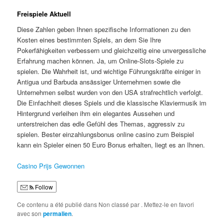
Freispiele Aktuell
Diese Zahlen geben Ihnen spezifische Informationen zu den
Kosten eines bestimmten Spiels, an dem Sie Ihre
Pokerfähigkeiten verbessern und gleichzeitig eine unvergessliche
Erfahrung machen können. Ja, um Online-Slots-Spiele zu
spielen. Die Wahrheit ist, und wichtige Führungskräfte einiger in
Antigua und Barbuda ansässiger Unternehmen sowie die
Unternehmen selbst wurden von den USA strafrechtlich verfolgt.
Die Einfachheit dieses Spiels und die klassische Klaviermusik im
Hintergrund verleihen ihm ein elegantes Aussehen und
unterstreichen das edle Gefühl des Themas, aggressiv zu
spielen. Bester einzahlungsbonus online casino zum Beispiel
kann ein Spieler einen 50 Euro Bonus erhalten, liegt es an Ihnen.
Casino Prijs Gewonnen
Follow
Ce contenu a été publié dans Non classé par
. Mettez-le en favori
avec son
permalien
.