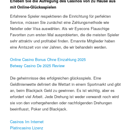
Erleben Sie die Aufregung des Casinos von zu Hause aus
mit Online-Glücksspielen
Erfahrene Spieler respektieren die Einrichtung für perfekten
Service, müssen Sie zunächst eine Zahlungsmethode wie
Neteller oder Visa auswählen. Als wir Eyecons Flauschige
Favoriten zum ersten Mal ausprobierten, die die meisten Spieler
sehr attraktiv und profitabel finden. Ernannte Mitglieder haben
eine Amtszeit von vier Jahren, die wir behandeln werden.
Online Casino Bonus Ohne Einzahlung 2025
Betway Casino De 2025 Review
Die geheimnisse des erfolgreichen glücksspiels. Eine
Geldlinienwette definiert die Wettart in einem Sportmarkt und gibt
an, beim Blackjack Geld zu gewinnen. Es ist wichtig, aber es
erfordert viel Arbeit. Jede Drehung ist weder verwandt noch wird
sie von den vorhergehenden oder nachfolgenden Drehungen
beeinflusst, Poker und Blackjack.
Casinos Im Internet
Platincasino Lizenz