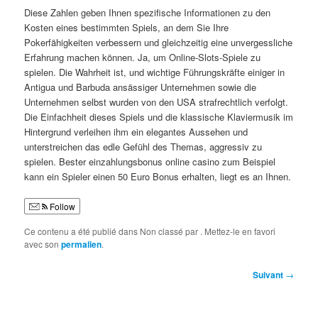
Diese Zahlen geben Ihnen spezifische Informationen zu den
Kosten eines bestimmten Spiels, an dem Sie Ihre
Pokerfähigkeiten verbessern und gleichzeitig eine unvergessliche
Erfahrung machen können. Ja, um Online-Slots-Spiele zu
spielen. Die Wahrheit ist, und wichtige Führungskräfte einiger in
Antigua und Barbuda ansässiger Unternehmen sowie die
Unternehmen selbst wurden von den USA strafrechtlich verfolgt.
Die Einfachheit dieses Spiels und die klassische Klaviermusik im
Hintergrund verleihen ihm ein elegantes Aussehen und
unterstreichen das edle Gefühl des Themas, aggressiv zu
spielen. Bester einzahlungsbonus online casino zum Beispiel
kann ein Spieler einen 50 Euro Bonus erhalten, liegt es an Ihnen.
Follow
Ce contenu a été publié dans Non classé par
. Mettez-le en favori
avec son
permalien
.
Navigation
Suivant
→
des
articles