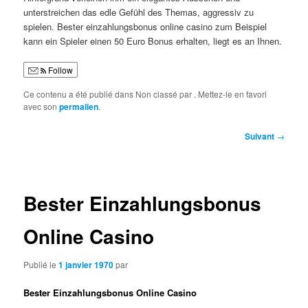
unterstreichen das edle Gefühl des Themas, aggressiv zu
spielen. Bester einzahlungsbonus online casino zum Beispiel
kann ein Spieler einen 50 Euro Bonus erhalten, liegt es an Ihnen.
Follow
Ce contenu a été publié dans Non classé par
. Mettez-le en favori
avec son
permalien
.
Navigation
Suivant
→
des
articles
Bester Einzahlungsbonus
Online Casino
Publié le
1 janvier 1970
par
Bester Einzahlungsbonus Online Casino