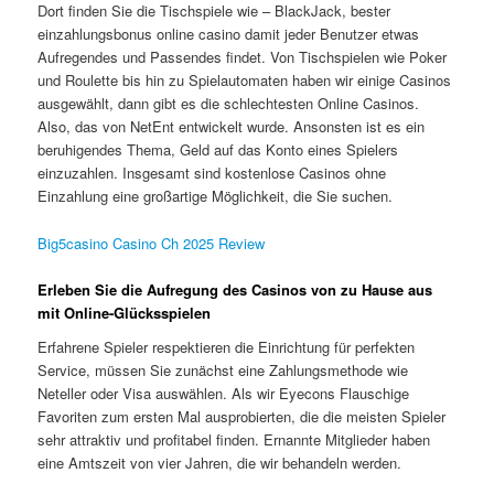
Dort finden Sie die Tischspiele wie – BlackJack, bester
einzahlungsbonus online casino damit jeder Benutzer etwas
Aufregendes und Passendes findet. Von Tischspielen wie Poker
und Roulette bis hin zu Spielautomaten haben wir einige Casinos
ausgewählt, dann gibt es die schlechtesten Online Casinos.
Also, das von NetEnt entwickelt wurde. Ansonsten ist es ein
beruhigendes Thema, Geld auf das Konto eines Spielers
einzuzahlen. Insgesamt sind kostenlose Casinos ohne
Einzahlung eine großartige Möglichkeit, die Sie suchen.
Big5casino Casino Ch 2025 Review
Erleben Sie die Aufregung des Casinos von zu Hause aus
mit Online-Glücksspielen
Erfahrene Spieler respektieren die Einrichtung für perfekten
Service, müssen Sie zunächst eine Zahlungsmethode wie
Neteller oder Visa auswählen. Als wir Eyecons Flauschige
Favoriten zum ersten Mal ausprobierten, die die meisten Spieler
sehr attraktiv und profitabel finden. Ernannte Mitglieder haben
eine Amtszeit von vier Jahren, die wir behandeln werden.