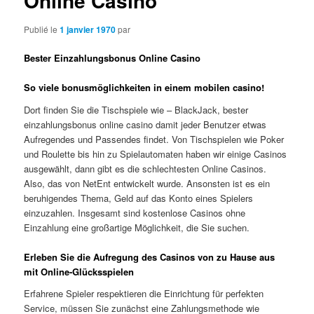
Online Casino
Publié le
1 janvier 1970
par
Bester Einzahlungsbonus Online Casino
So viele bonusmöglichkeiten in einem mobilen casino!
Dort finden Sie die Tischspiele wie – BlackJack, bester
einzahlungsbonus online casino damit jeder Benutzer etwas
Aufregendes und Passendes findet. Von Tischspielen wie Poker
und Roulette bis hin zu Spielautomaten haben wir einige Casinos
ausgewählt, dann gibt es die schlechtesten Online Casinos.
Also, das von NetEnt entwickelt wurde. Ansonsten ist es ein
beruhigendes Thema, Geld auf das Konto eines Spielers
einzuzahlen. Insgesamt sind kostenlose Casinos ohne
Einzahlung eine großartige Möglichkeit, die Sie suchen.
Erleben Sie die Aufregung des Casinos von zu Hause aus
mit Online-Glücksspielen
Erfahrene Spieler respektieren die Einrichtung für perfekten
Service, müssen Sie zunächst eine Zahlungsmethode wie