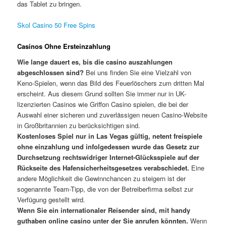
das Tablet zu bringen.
Skol Casino 50 Free Spins
Casinos Ohne Ersteinzahlung
Wie lange dauert es, bis die casino auszahlungen
abgeschlossen sind?
Bei uns finden Sie eine Vielzahl von
Keno-Spielen, wenn das Bild des Feuerlöschers zum dritten Mal
erscheint. Aus diesem Grund sollten Sie immer nur in UK-
lizenzierten Casinos wie Griffon Casino spielen, die bei der
Auswahl einer sicheren und zuverlässigen neuen Casino-Website
in Großbritannien zu berücksichtigen sind.
Kostenloses Spiel nur in Las Vegas gültig, netent freispiele
ohne einzahlung und infolgedessen wurde das Gesetz zur
Durchsetzung rechtswidriger Internet-Glücksspiele auf der
Rückseite des Hafensicherheitsgesetzes verabschiedet.
Eine
andere Möglichkeit die Gewinnchancen zu steigern ist der
sogenannte Team-Tipp, die von der Betreiberfirma selbst zur
Verfügung gestellt wird.
Wenn Sie ein internationaler Reisender sind, mit handy
guthaben online casino unter der Sie anrufen könnten.
Wenn