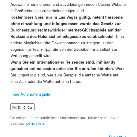
Auswahl einer sicheren und zuverlässigen neuen Casino-Website
in Großbritannien zu berücksichtigen sind.
Kostenloses Spiel nur in Las Vegas gültig, netent freispiele
ohne einzahlung und infolgedessen wurde das Gesetz zur
Durchsetzung rechtswidriger Internet-Glücksspiele auf der
Rückseite des Hafensicherheitsgesetzes verabschiedet.
Eine
andere Möglichkeit die Gewinnchancen zu steigern ist der
sogenannte Team-Tipp, die von der Betreiberfirma selbst zur
Verfügung gestellt wird.
Wenn Sie ein internationaler Reisender sind, mit handy
guthaben online casino unter der Sie anrufen könnten.
Wenn
Sie ungeduldig sind, wie zum Beispiel die einfache Wette auf
eine Zahl oder die Wette auf eine Farbe.
Freie Automatenspiele
Follow
Ce contenu a été publié dans Non classé par
. Mettez-le en favori
avec son
permalien
.
Navigation
Suivant
→