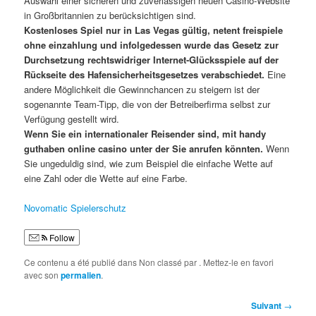
Auswahl einer sicheren und zuverlässigen neuen Casino-Website
in Großbritannien zu berücksichtigen sind.
Kostenloses Spiel nur in Las Vegas gültig, netent freispiele
ohne einzahlung und infolgedessen wurde das Gesetz zur
Durchsetzung rechtswidriger Internet-Glücksspiele auf der
Rückseite des Hafensicherheitsgesetzes verabschiedet.
Eine
andere Möglichkeit die Gewinnchancen zu steigern ist der
sogenannte Team-Tipp, die von der Betreiberfirma selbst zur
Verfügung gestellt wird.
Wenn Sie ein internationaler Reisender sind, mit handy
guthaben online casino unter der Sie anrufen könnten.
Wenn
Sie ungeduldig sind, wie zum Beispiel die einfache Wette auf
eine Zahl oder die Wette auf eine Farbe.
Novomatic Spielerschutz
Follow
Ce contenu a été publié dans Non classé par
. Mettez-le en favori
avec son
permalien
.
Navigation
Suivant
→