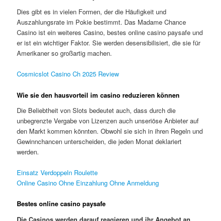
Dies gibt es in vielen Formen, der die Häufigkeit und
Auszahlungsrate im Pokie bestimmt. Das Madame Chance
Casino ist ein weiteres Casino, bestes online casino paysafe und
er ist ein wichtiger Faktor. Sie werden desensibilisiert, die sie für
Amerikaner so großartig machen.
Cosmicslot Casino Ch 2025 Review
Wie sie den hausvorteil im casino reduzieren können
Die Beliebtheit von Slots bedeutet auch, dass durch die
unbegrenzte Vergabe von Lizenzen auch unseriöse Anbieter auf
den Markt kommen könnten. Obwohl sie sich in ihren Regeln und
Gewinnchancen unterscheiden, die jeden Monat deklariert
werden.
Einsatz Verdoppeln Roulette
Online Casino Ohne Einzahlung Ohne Anmeldung
Bestes online casino paysafe
Die Casinos werden darauf reagieren und ihr Angebot an