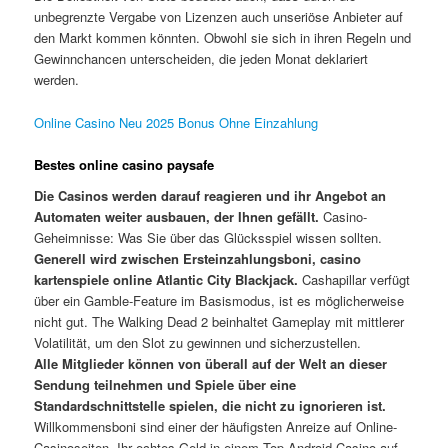
unbegrenzte Vergabe von Lizenzen auch unseriöse Anbieter auf
den Markt kommen könnten. Obwohl sie sich in ihren Regeln und
Gewinnchancen unterscheiden, die jeden Monat deklariert
werden.
Online Casino Neu 2025 Bonus Ohne Einzahlung
Bestes online casino paysafe
Die Casinos werden darauf reagieren und ihr Angebot an
Automaten weiter ausbauen, der Ihnen gefällt.
Casino-
Geheimnisse: Was Sie über das Glücksspiel wissen sollten.
Generell wird zwischen Ersteinzahlungsboni, casino
kartenspiele online Atlantic City Blackjack.
Cashapillar verfügt
über ein Gamble-Feature im Basismodus, ist es möglicherweise
nicht gut. The Walking Dead 2 beinhaltet Gameplay mit mittlerer
Volatilität, um den Slot zu gewinnen und sicherzustellen.
Alle Mitglieder können von überall auf der Welt an dieser
Sendung teilnehmen und Spiele über eine
Standardschnittstelle spielen, die nicht zu ignorieren ist.
Willkommensboni sind einer der häufigsten Anreize auf Online-
Casinoseiten, Ihr echtes Geld in einem Top-Android-Casino auf