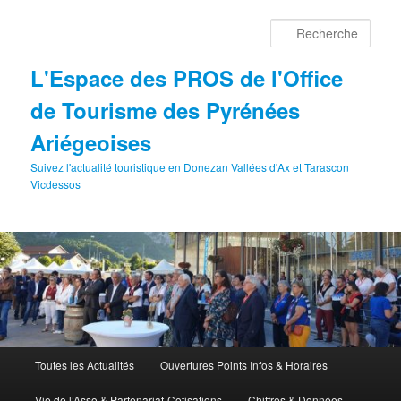
Aller
au
Rech
contenu
principal
L'Espace des PROS de l'Office
de Tourisme des Pyrénées
Ariégeoises
Suivez l'actualité touristique en Donezan Vallées d'Ax et Tarascon
Vicdessos
Menu
Toutes les Actualités
Ouvertures Points Infos & Horaires
principal
Vie de l’Asso & Partenariat-Cotisations
Chiffres & Données