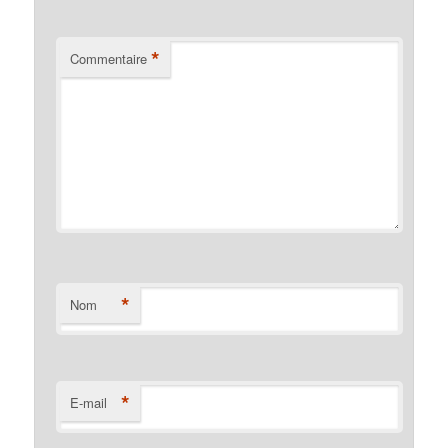
*
Commentaire
*
Nom
*
E-mail