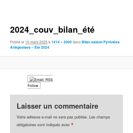
Navigation
des
images
2024_couv_bilan_été
Publié le
10 mars 2025
à
1414 × 2000
dans
Bilan saison Pyrénées
Ariégeoises – Été 2024
Follow
Laisser un commentaire
Votre adresse e-mail ne sera pas publiée.
Les champs
*
obligatoires sont indiqués avec