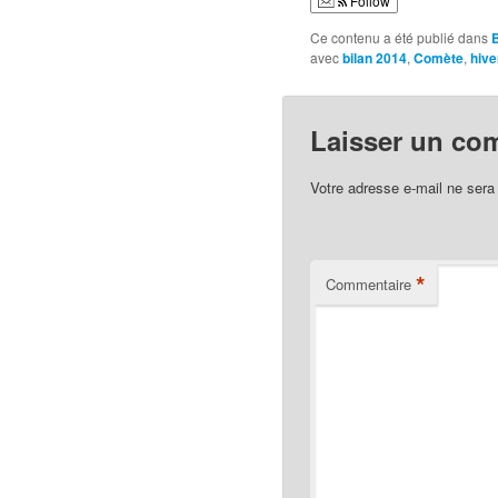
Follow
Ce contenu a été publié dans
avec
bilan 2014
,
Comète
,
hive
Laisser un co
Votre adresse e-mail ne sera
*
Commentaire