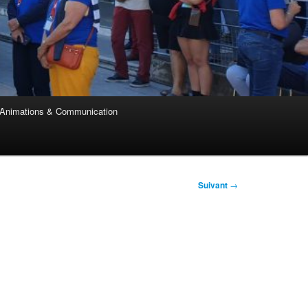
Animations & Communication
Suivant
→