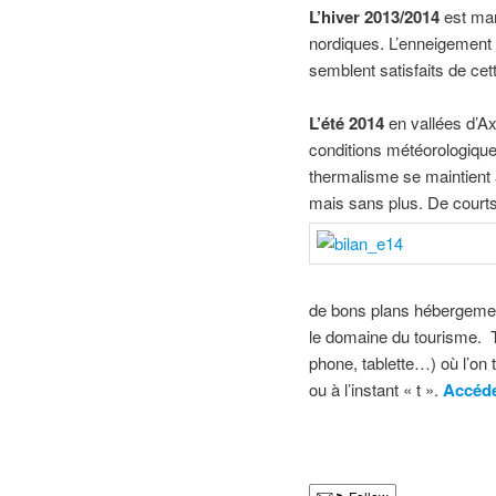
L’hiver 2013/2014
est mar
nordiques. L’enneigement e
semblent satisfaits de cett
L’été 2014
en vallées d’A
conditions météorologiqu
thermalisme se maintient 
mais sans plus. De court
de bons plans hébergemen
le domaine du tourisme. T
phone, tablette…) où l’on 
ou à l’instant « t ».
Accéde