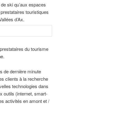
s de ski qu’aux espaces
prestataires touristiques
Vallées d’Ax.
 prestataires du tourisme
ne.
rs de dernière minute
es clients à la recherche
elles technologies dans
outils (internet, smart-
es activités en amont et /