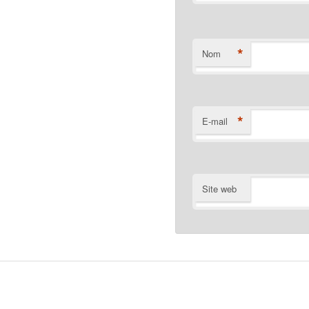
*
Nom
*
E-mail
Site web