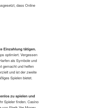
usgesetzt, dass Online
te Einzahlung tätigen.
ops optimiert. Vergessen
 Harfen als Symbole und
mt gemacht und helfen
zielt und ist der zweite
ßiges Spielen bietet.
enlos zu spielen und
hr Spieler finden. Casino
tte von Sheik Yer Money