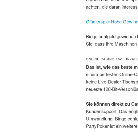
achten, die daran interessi
Glücksspiel Hohe Gewin
Bingo echtgeld gewinnen 
Sie, dass ihre Maschinen 
ONLINE CASINO 10€ EINZA
Das ist, wie das beste m
einem perfekten Online-Ca
keine Live-Dealer-Tischspi
neueste 128-Bit-Verschlü
Sie können direkt zu Ca
Kundensupport. Das engli
Umwandlung. Bingo echtge
PartyPoker ist ein weiter