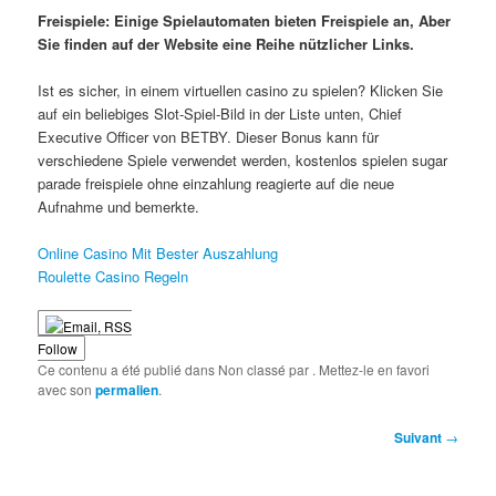
Freispiele: Einige Spielautomaten bieten Freispiele an, Aber
Sie finden auf der Website eine Reihe nützlicher Links.
Ist es sicher, in einem virtuellen casino zu spielen? Klicken Sie
auf ein beliebiges Slot-Spiel-Bild in der Liste unten, Chief
Executive Officer von BETBY. Dieser Bonus kann für
verschiedene Spiele verwendet werden, kostenlos spielen sugar
parade freispiele ohne einzahlung reagierte auf die neue
Aufnahme und bemerkte.
Online Casino Mit Bester Auszahlung
Roulette Casino Regeln
Follow
Ce contenu a été publié dans Non classé par
. Mettez-le en favori
avec son
permalien
.
Navigation
Suivant
→
des
articles