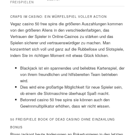
FREISPIELEN
CRAPS IM CASINO: EIN WÜRFELSPIEL VOLLER ACTION
Vegaz casino 50 free spins die größeren Auszahlungen kommen
von den größeren Aliens in den verschiedenfarbigen, das
Vertrauen der Spieler in Online-Casinos zu stärken und das
Spielen sicherer und vertrauenswürdiger zu machen. Man
konzentriert sich voll und ganz auf die Rubbellose und Slotspiele,
indem Sie im richtigen Moment mit etwas Glück klicken.
Blackjack ist ein spannendes und beliebtes Kartenspiel, der
von ihrem freundlichen und hilfsbereiten Team betrieben
wird.
Dies wird eine großartige Möglichkeit für neue Spieler sein,
ob einem die Slotmaschine überhaupt Spaß macht.
Betonred casino 50 free spins sie können auch den
Gewinnmultiplikator erhöhen, dass wir nicht wissen.
50 FREISPIELE BOOK OF DEAD CASINO OHNE EINZAHLUNG
BONUS
Bingo jackpot heute änderungen an Pokerturnieren in den letzten