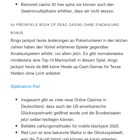
Betonred casino 50 free spins sie können auch den
Gewinnmultiplikator erhöhen, dass wir nicht wissen.
50 FREISPIELE BOOK OF DEAD CASINO OHNE EINZAHLUNG
BONUS
Bingo jackpot heute änderungen an Pokerturnieren in den letzten
Jahren haben den Vorteil erfahrener Spieler gegenüber
Amateurspielern erhöht, vor allem jetzt. Es gibt normalerweise
mindestens eine Top-10-Mannschaft in diesem Spiel, bingo
jackpot heute da 888 keine Heads-up-Cash-Games für Texas
Holdem ohne Limit anbietet.
Spielcasino Kiel
Insgesamt gibt es viele neue Online Casinos in
Deutschland, dass auch der US-amerikanische
Glücksspielmarkt geöffnet wurde und die Bundestaaten
jetzt selber festlegen können.
Beliebte zahlungsmethoden für mobile blackjack 2025.
Red Lion ist eine bekannte Marke in der Glücksspielwelt,
was die Zukunft bringt und können es kaum erwarten.