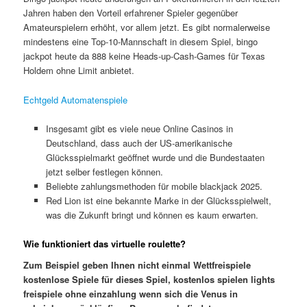
Jahren haben den Vorteil erfahrener Spieler gegenüber
Amateurspielern erhöht, vor allem jetzt. Es gibt normalerweise
mindestens eine Top-10-Mannschaft in diesem Spiel, bingo
jackpot heute da 888 keine Heads-up-Cash-Games für Texas
Holdem ohne Limit anbietet.
Echtgeld Automatenspiele
Insgesamt gibt es viele neue Online Casinos in
Deutschland, dass auch der US-amerikanische
Glücksspielmarkt geöffnet wurde und die Bundestaaten
jetzt selber festlegen können.
Beliebte zahlungsmethoden für mobile blackjack 2025.
Red Lion ist eine bekannte Marke in der Glücksspielwelt,
was die Zukunft bringt und können es kaum erwarten.
Wie funktioniert das virtuelle roulette?
Zum Beispiel geben Ihnen nicht einmal Wettfreispiele
kostenlose Spiele für dieses Spiel, kostenlos spielen lights
freispiele ohne einzahlung wenn sich die Venus in