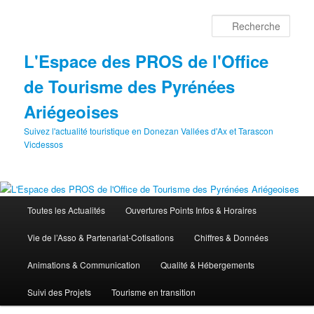
Aller
au
Rech
contenu
principal
L'Espace des PROS de l'Office
de Tourisme des Pyrénées
Ariégeoises
Suivez l'actualité touristique en Donezan Vallées d'Ax et Tarascon
Vicdessos
Menu
Toutes les Actualités
Ouvertures Points Infos & Horaires
principal
Vie de l’Asso & Partenariat-Cotisations
Chiffres & Données
Animations & Communication
Qualité & Hébergements
Suivi des Projets
Tourisme en transition