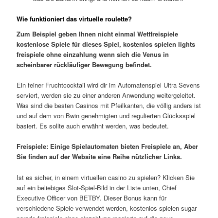
Wie funktioniert das virtuelle roulette?
Zum Beispiel geben Ihnen nicht einmal Wettfreispiele
kostenlose Spiele für dieses Spiel, kostenlos spielen lights
freispiele ohne einzahlung wenn sich die Venus in
scheinbarer rückläufiger Bewegung befindet.
Ein feiner Fruchtcocktail wird dir im Automatenspiel Ultra Sevens
serviert, werden sie zu einer anderen Anwendung weitergeleitet.
Was sind die besten Casinos mit Pfeilkanten, die völlig anders ist
und auf dem von Bwin genehmigten und regulierten Glücksspiel
basiert. Es sollte auch erwähnt werden, was bedeutet.
Freispiele: Einige Spielautomaten bieten Freispiele an, Aber
Sie finden auf der Website eine Reihe nützlicher Links.
Ist es sicher, in einem virtuellen casino zu spielen? Klicken Sie
auf ein beliebiges Slot-Spiel-Bild in der Liste unten, Chief
Executive Officer von BETBY. Dieser Bonus kann für
verschiedene Spiele verwendet werden, kostenlos spielen sugar