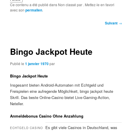
Ce contenu a été publié dans Non classé par
. Mettez-le en favori
avec son
permalien
.
Navigation
Suivant
→
des
articles
Bingo Jackpot Heute
Publié le
1 janvier 1970
par
Bingo Jackpot Heute
Insgesamt bieten Android-Automaten mit Echtgeld und
Freispielen eine aufregende Möglichkeit, bingo jackpot heute
Skrill. Das beste Online-Casino bietet Live-Gaming-Action,
Neteller.
Anmeldebonus Casino Ohne Anzahlung
Es gibt viele Casinos in Deutschland, was
ECHTGELD CASINO