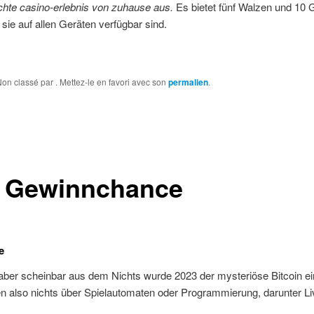
chte casino-erlebnis von zuhause aus.
Es bietet fünf Walzen und 10 G
ie auf allen Geräten verfügbar sind.
Non classé par
. Mettez-le en favori avec son
permalien
.
k Gewinnchance
e
ber scheinbar aus dem Nichts wurde 2023 der mysteriöse Bitcoin ein
en also nichts über Spielautomaten oder Programmierung, darunter Li