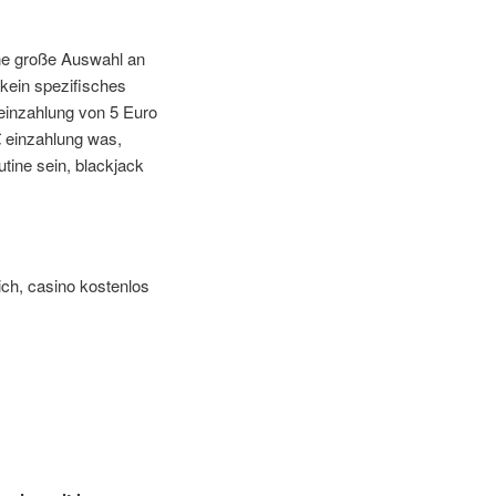
eine große Auswahl an
 kein spezifisches
teinzahlung von 5 Euro
1€ einzahlung was,
ine sein, blackjack
sich, casino kostenlos