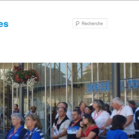
es
Recherche