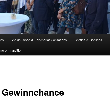
res
Vie de l’Asso & Partenariat-Cotisations
Chiffres & Données
me en transition
k Gewinnchance