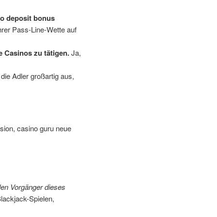
no deposit bonus
 Ihrer Pass-Line-Wette auf
e Casinos zu tätigen.
Ja,
ie Adler großartig aus,
sion, casino guru neue
 den Vorgänger dieses
lackjack-Spielen,