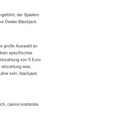
geführt, der Spielern
ve Dealer Blackjack.
eine große Auswahl an
 kein spezifisches
teinzahlung von 5 Euro
1€ einzahlung was,
ine sein, blackjack
sich, casino kostenlos