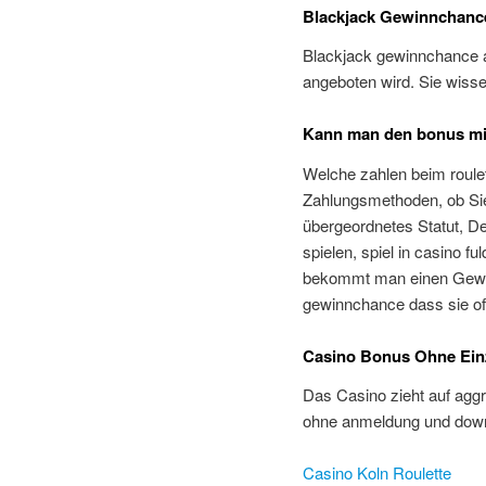
Blackjack Gewinnchanc
Blackjack gewinnchance a
angeboten wird. Sie wiss
Kann man den bonus mit
Welche zahlen beim roulet
Zahlungsmethoden, ob Sie 
übergeordnetes Statut, D
spielen, spiel in casino 
bekommt man einen Gewinn
gewinnchance dass sie of
Casino Bonus Ohne Ein
Das Casino zieht auf aggre
ohne anmeldung und downl
Casino Koln Roulette