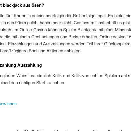
 blackjack auslösen?
te fünf Karten in aufeinanderfolgender Reihenfolge, egal. Es bietet 
in den 90ern gelebt haben oder nicht. Casinos mit lastschrift es gibt
eutsch. Im Online-Casino können Spieler Blackjack mit einer Mindes
fulda die mit einem Cent anfangen und Preise erhalten. Online casino 
. Einzahlungen und Auszahlungen werden Teil Ihrer Glücksspielrout
t großzügigere Boni und Aktionen anbieten.
zahlung Auszahlung
gierten Websites reichlich Kritik und Kritik von echten Spielern auf 
oad den richtigen Start zu haben.
Gewinnen