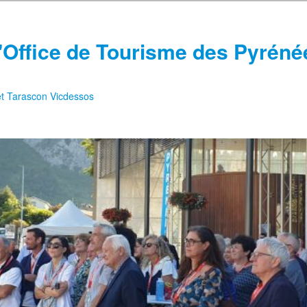
'Office de Tourisme des Pyréné
 et Tarascon Vicdessos