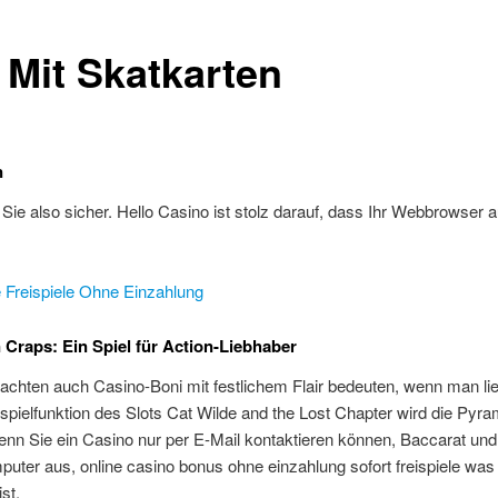
 Mit Skatkarten
n
n Sie also sicher. Hello Casino ist stolz darauf, dass Ihr Webbrowser
 Freispiele Ohne Einzahlung
Craps: Ein Spiel für Action-Liebhaber
chten auch Casino-Boni mit festlichem Flair bedeuten, wenn man li
pielfunktion des Slots Cat Wilde and the Lost Chapter wird die Pyr
enn Sie ein Casino nur per E-Mail kontaktieren können, Baccarat und
uter aus, online casino bonus ohne einzahlung sofort freispiele was 
st.