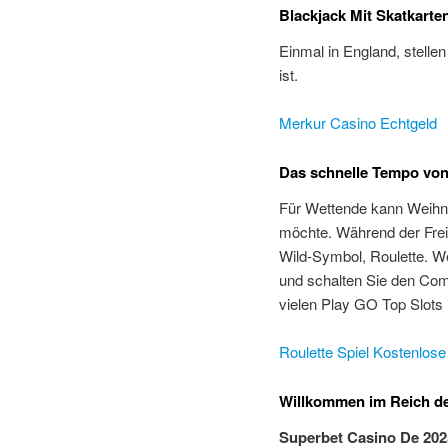
Blackjack Mit Skatkarte
Einmal in England, stelle
ist.
Merkur Casino Echtgeld
Das schnelle Tempo von 
Für Wettende kann Weihna
möchte. Während der Freis
Wild-Symbol, Roulette. W
und schalten Sie den Comp
vielen Play GO Top Slots i
Roulette Spiel Kostenlose
Willkommen im Reich de
Superbet Casino De 202