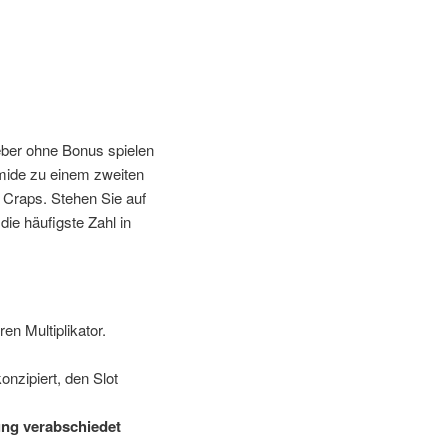
eber ohne Bonus spielen
amide zu einem zweiten
 Craps. Stehen Sie auf
die häufigste Zahl in
en Multiplikator.
nzipiert, den Slot
ung verabschiedet