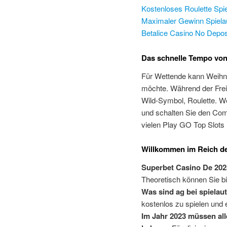
Kostenloses Roulette Spi
Maximaler Gewinn Spiel
Betalice Casino No Depo
Das schnelle Tempo von 
Für Wettende kann Weihna
möchte. Während der Freis
Wild-Symbol, Roulette. W
und schalten Sie den Comp
vielen Play GO Top Slots i
Willkommen im Reich de
Superbet Casino De 202
Theoretisch können Sie bi
Was sind ag bei spielau
kostenlos zu spielen und
Im Jahr 2023 müssen all