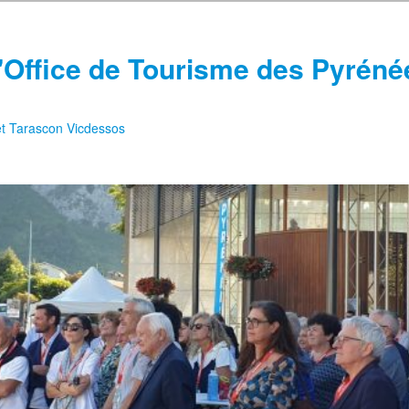
'Office de Tourisme des Pyréné
 et Tarascon Vicdessos