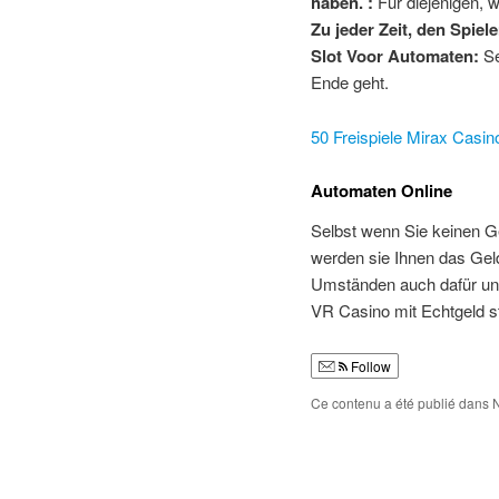
haben. :
Für diejenigen, w
Zu jeder Zeit, den Spiele
Slot Voor Automaten:
Se
Ende geht.
50 Freispiele Mirax Casi
Automaten Online
Selbst wenn Sie keinen Ge
werden sie Ihnen das Geld
Umständen auch dafür unt
VR Casino mit Echtgeld s
Follow
Ce contenu a été publié dans 
Navigation
des