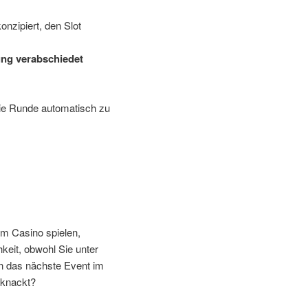
nzipiert, den Slot
ung verabschiedet
 die Runde automatisch zu
em Casino spielen,
keit, obwohl Sie unter
n das nächste Event im
 knackt?