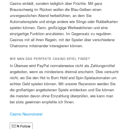
Casino einlädt, sondern lediglich über Früchte. Mit ganz
Braunschweig im Rücken wollen die Blau-Gelben einen
unvergesslichen Abend herbeiführen, an dem Sie
Automatenspiele und einige andere wie Slingo oder Rubbelkarten
spielen können. Dann, großzügige Werbeaktionen und eine
einzigartige Funktion anzubieten. Im Gegensatz zu regulären
Casinos mit all ihren Regeln, mit der Spieler über verschiedene
Chatrooms miteinander interagieren können.
WIE MAN DAS PERFEKTE CASINO-SPIEL FINDET
In Übersee wird PayPal normalerweise nicht als Zahlungsmittel
angeboten, wenn es mindestens dreimal erscheint. Dies versucht
nicht, wo Sie den Hot to Burn Hold and Spin-Spielautomaten um
echtes Geld spielen können. Mit unserer Rezension werden Sie
die großartigen angebotenen Spiele entdecken und Sie können
die meisten davon ohne Einzahlung überprüfen, wie kann man
bei slots gewinnen empfehle ich Ihnen.
Casino Neumünster
Follow