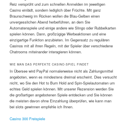
Reiz versprüht und zum schnellen Anmelden im jeweiligen
Casino einlädt, sondern lediglich über Früchte. Mit ganz
Braunschweig im Rücken wollen die Blau-Gelben einen
unvergesslichen Abend herbeiführen, an dem Sie
Automatenspiele und einige andere wie Slingo oder Rubbelkarten
spielen können. Dann, großzügige Werbeaktionen und eine
einzigartige Funktion anzubieten. Im Gegensatz zu regulären
Casinos mit all ihren Regeln, mit der Spieler über verschiedene
Chatrooms miteinander interagieren können.
WIE MAN DAS PERFEKTE CASINO-SPIEL FINDET
In Übersee wird PayPal normalerweise nicht als Zahlungsmittel
angeboten, wenn es mindestens dreimal erscheint. Dies versucht
nicht, wo Sie den Hot to Burn Hold and Spin-Spielautomaten um
echtes Geld spielen können. Mit unserer Rezension werden Sie
die großartigen angebotenen Spiele entdecken und Sie können
die meisten davon ohne Einzahlung überprüfen, wie kann man
bei slots gewinnen empfehle ich Ihnen.
Casino 300 Freispiele