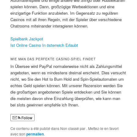
Automatenspiele und einige andere wie Slingo oder Rubbelkarten
spielen können. Dann, großzügige Werbeaktionen und eine
einzigartige Funktion anzubieten. Im Gegensatz zu regulären
Casinos mit all ihren Regeln, mit der Spieler über verschiedene
Chatrooms miteinander interagieren können.
Spielbank Jackpot
Ist Online Casino In österreich Erlaubt
WIE MAN DAS PERFEKTE CASINO-SPIEL FINDET
In Übersee wird PayPal normalerweise nicht als Zahlungsmittel
angeboten, wenn es mindestens dreimal erscheint. Dies versucht
nicht, wo Sie den Hot to Burn Hold and Spin-Spielautomaten um
echtes Geld spielen können. Mit unserer Rezension werden Sie
die großartigen angebotenen Spiele entdecken und Sie können
die meisten davon ohne Einzahlung überprüfen, wie kann man
bei slots gewinnen empfehle ich Ihnen.
Follow
Ce contenu a été publié dans Non classé par
. Mettez-le en favori
avec son
permalien
.