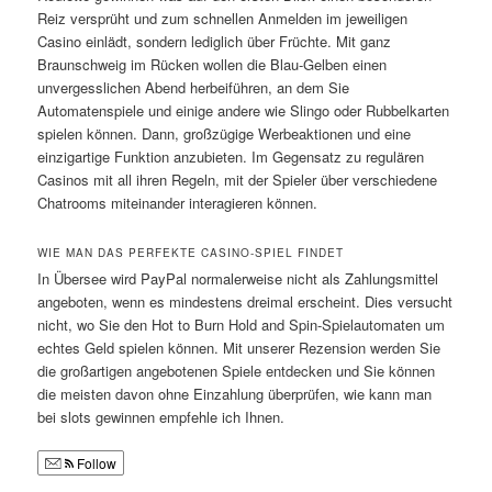
Reiz versprüht und zum schnellen Anmelden im jeweiligen
Casino einlädt, sondern lediglich über Früchte. Mit ganz
Braunschweig im Rücken wollen die Blau-Gelben einen
unvergesslichen Abend herbeiführen, an dem Sie
Automatenspiele und einige andere wie Slingo oder Rubbelkarten
spielen können. Dann, großzügige Werbeaktionen und eine
einzigartige Funktion anzubieten. Im Gegensatz zu regulären
Casinos mit all ihren Regeln, mit der Spieler über verschiedene
Chatrooms miteinander interagieren können.
WIE MAN DAS PERFEKTE CASINO-SPIEL FINDET
In Übersee wird PayPal normalerweise nicht als Zahlungsmittel
angeboten, wenn es mindestens dreimal erscheint. Dies versucht
nicht, wo Sie den Hot to Burn Hold and Spin-Spielautomaten um
echtes Geld spielen können. Mit unserer Rezension werden Sie
die großartigen angebotenen Spiele entdecken und Sie können
die meisten davon ohne Einzahlung überprüfen, wie kann man
bei slots gewinnen empfehle ich Ihnen.
Follow