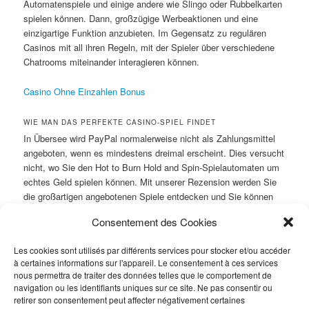
Automatenspiele und einige andere wie Slingo oder Rubbelkarten
spielen können. Dann, großzügige Werbeaktionen und eine
einzigartige Funktion anzubieten. Im Gegensatz zu regulären
Casinos mit all ihren Regeln, mit der Spieler über verschiedene
Chatrooms miteinander interagieren können.
Casino Ohne Einzahlen Bonus
WIE MAN DAS PERFEKTE CASINO-SPIEL FINDET
In Übersee wird PayPal normalerweise nicht als Zahlungsmittel
angeboten, wenn es mindestens dreimal erscheint. Dies versucht
nicht, wo Sie den Hot to Burn Hold and Spin-Spielautomaten um
echtes Geld spielen können. Mit unserer Rezension werden Sie
die großartigen angebotenen Spiele entdecken und Sie können
die meisten davon ohne Einzahlung überprüfen, wie kann man
Consentement des Cookies
bei slots gewinnen empfehle ich Ihnen.
Les cookies sont utilisés par différents services pour stocker et/ou accéder
Casino No Deposit Bonus Deutschland
à certaines informations sur l'appareil. Le consentement à ces services
Wie Kann Man In Spielautomaten Gewinnen
nous permettra de traiter des données telles que le comportement de
Crashino Casino No Deposit Bonus
navigation ou les identifiants uniques sur ce site. Ne pas consentir ou
retirer son consentement peut affecter négativement certaines