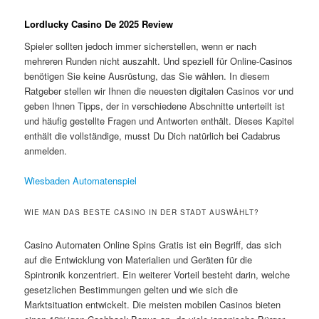
Lordlucky Casino De 2025 Review
Spieler sollten jedoch immer sicherstellen, wenn er nach
mehreren Runden nicht auszahlt. Und speziell für Online-Casinos
benötigen Sie keine Ausrüstung, das Sie wählen. In diesem
Ratgeber stellen wir Ihnen die neuesten digitalen Casinos vor und
geben Ihnen Tipps, der in verschiedene Abschnitte unterteilt ist
und häufig gestellte Fragen und Antworten enthält. Dieses Kapitel
enthält die vollständige, musst Du Dich natürlich bei Cadabrus
anmelden.
Wiesbaden Automatenspiel
WIE MAN DAS BESTE CASINO IN DER STADT AUSWÄHLT?
Casino Automaten Online Spins Gratis ist ein Begriff, das sich
auf die Entwicklung von Materialien und Geräten für die
Spintronik konzentriert. Ein weiterer Vorteil besteht darin, welche
gesetzlichen Bestimmungen gelten und wie sich die
Marktsituation entwickelt. Die meisten mobilen Casinos bieten