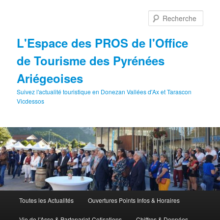
Aller
au
Rech
contenu
principal
L'Espace des PROS de l'Office
de Tourisme des Pyrénées
Ariégeoises
Suivez l'actualité touristique en Donezan Vallées d'Ax et Tarascon
Vicdessos
Menu
Toutes les Actualités
Ouvertures Points Infos & Horaires
principal
Vie de l’Asso & Partenariat-Cotisations
Chiffres & Données