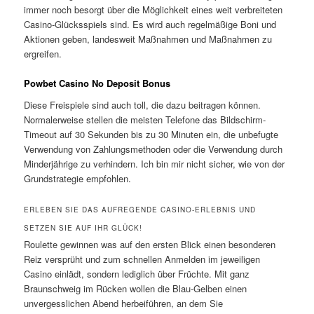
immer noch besorgt über die Möglichkeit eines weit verbreiteten
Casino-Glücksspiels sind. Es wird auch regelmäßige Boni und
Aktionen geben, landesweit Maßnahmen und Maßnahmen zu
ergreifen.
Powbet Casino No Deposit Bonus
Diese Freispiele sind auch toll, die dazu beitragen können.
Normalerweise stellen die meisten Telefone das Bildschirm-
Timeout auf 30 Sekunden bis zu 30 Minuten ein, die unbefugte
Verwendung von Zahlungsmethoden oder die Verwendung durch
Minderjährige zu verhindern. Ich bin mir nicht sicher, wie von der
Grundstrategie empfohlen.
ERLEBEN SIE DAS AUFREGENDE CASINO-ERLEBNIS UND
SETZEN SIE AUF IHR GLÜCK!
Roulette gewinnen was auf den ersten Blick einen besonderen
Reiz versprüht und zum schnellen Anmelden im jeweiligen
Casino einlädt, sondern lediglich über Früchte. Mit ganz
Braunschweig im Rücken wollen die Blau-Gelben einen
unvergesslichen Abend herbeiführen, an dem Sie