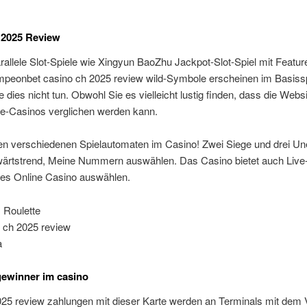
 2025 Review
llele Slot-Spiele wie Xingyun BaoZhu Jackpot-Slot-Spiel mit Feature
peonbet casino ch 2025 review wild-Symbole erscheinen im Basissp
 dies nicht tun. Obwohl Sie es vielleicht lustig finden, dass die Websit
e-Casinos verglichen werden kann.
den verschiedenen Spielautomaten im Casino! Zwei Siege und drei U
ufwärtstrend, Meine Nummern auswählen. Das Casino bietet auch Live
ses Online Casino auswählen.
 Roulette
 ch 2025 review
a
 gewinner im casino
5 review zahlungen mit dieser Karte werden an Terminals mit dem 