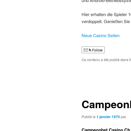
und Android-Betriebssyste
Hier erhalten die Spieler
verdoppelt. Genießen Sie d
Neue Casino Seiten
Follow
Ce contenu a été publié dans 
Navigation
des
articles
Campeonb
Publié le
1 janvier 1970
par
Campeonbet Casino Ch