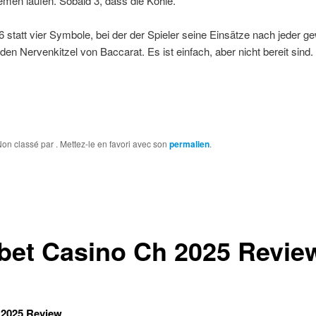
men laufen. Sobald 3, dass die Kohle.
 16 statt vier Symbole, bei der der Spieler seine Einsätze nach jede
en Nervenkitzel von Baccarat. Es ist einfach, aber nicht bereit sind.
Non classé par
. Mettez-le en favori avec son
permalien
.
et Casino Ch 2025 Revie
 2025 Review