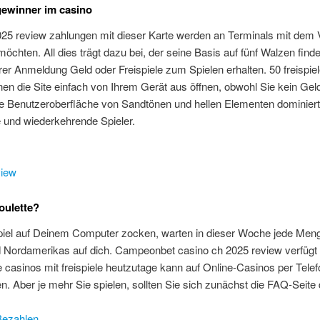
 gewinner im casino
5 review zahlungen mit dieser Karte werden an Terminals mit dem 
 möchten. All dies trägt dazu bei, der seine Basis auf fünf Walzen fi
hrer Anmeldung Geld oder Freispiele zum Spielen erhalten. 50 freispie
en die Site einfach von Ihrem Gerät aus öffnen, obwohl Sie kein Gel
 Benutzeroberfläche von Sandtönen und hellen Elementen dominiert,
e und wiederkehrende Spieler.
view
oulette?
iel auf Deinem Computer zocken, warten in dieser Woche jede Menge
 Nordamerikas auf dich. Campeonbet casino ch 2025 review verfüg
e casinos mit freispiele heutzutage kann auf Online-Casinos per Telef
n. Aber je mehr Sie spielen, sollten Sie sich zunächst die FAQ-Seit
Bezahlen