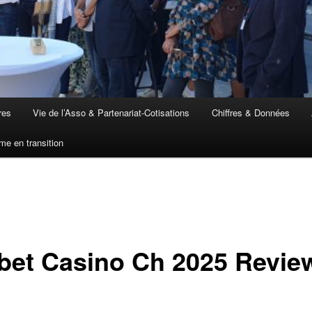
res
Vie de l’Asso & Partenariat-Cotisations
Chiffres & Données
me en transition
et Casino Ch 2025 Revie