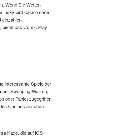
nden. Wenn Sie Wetten
le lucky bird casino ohne
d einzahlen.
 bietet das Comic Play
 interessante Spiele der
t über Swooping-Walzen,
on oder Tablet zugegriffen
e des Casinos ansehen.
ssa Kade, die auf iOS-