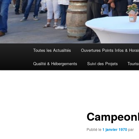
Menu
Toutes les Actualités
Ouvertures Points Infos & Horai
principal
Qualité & Hébergements
Suivi des Projets
Touris
Navigation
des
articles
Campeonb
Publié le
1 janvier 1970
par