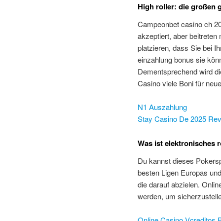
High roller: die großen
Campeonbet casino ch 202
akzeptiert, aber beitreten
platzieren, dass Sie bei I
einzahlung bonus sie könn
Dementsprechend wird die
Casino viele Boni für neu
N1 Auszahlung
Stay Casino De 2025 Re
Was ist elektronisches r
Du kannst dieses Pokersp
besten Ligen Europas und
die darauf abzielen. Onlin
werden, um sicherzustelle
Online Casino Vcreditos 